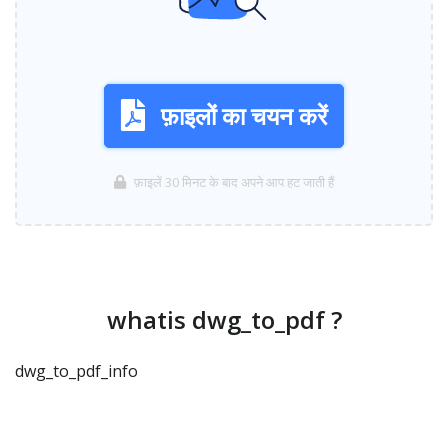
फ़ाइलों का चयन करें
फ़ाइलें 30 मिनट के बाद अपने आप हट जाती हैं
whatis dwg_to_pdf ?
dwg_to_pdf_info