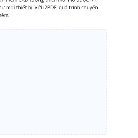
 mọi thiết bị. Với i2PDF, quá trình chuyển
mềm.