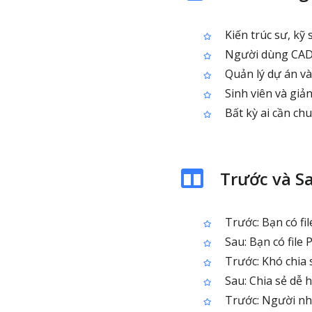
Kiến trúc sư, kỹ 
Người dùng CAD 
Quản lý dự án và
Sinh viên và giản
Bất kỳ ai cần ch
Trước và S
Trước: Bạn có f
Sau: Bạn có file 
Trước: Khó chia
Sau: Chia sẻ dễ h
Trước: Người nhậ