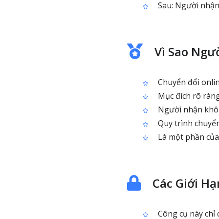
Sau: Người nhận
Vì Sao Ngư
Chuyển đổi online
Mục đích rõ ràn
Người nhận khôn
Quy trình chuyển
Là một phần của 
Các Giới H
Công cụ này chỉ