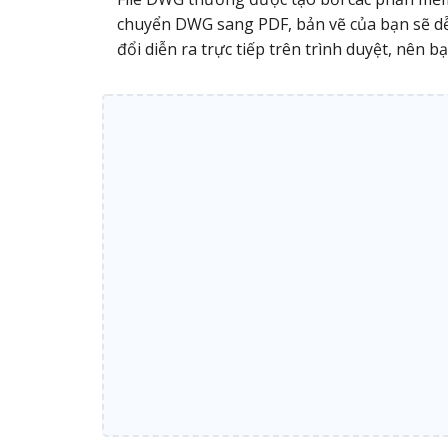
chuyển DWG sang PDF, bản vẽ của bạn sẽ dễ x
đổi diễn ra trực tiếp trên trình duyệt, nê