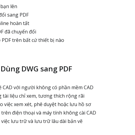
 bạn lên
đổi sang PDF
line hoàn tất
DF đã chuyển đổi
e PDF trên bất cứ thiết bị nào
n Dùng DWG sang PDF
vẽ CAD với người không có phần mềm CAD
tài liệu chỉ xem, tương thích rộng rãi
o việc xem xét, phê duyệt hoặc lưu hồ sơ
trên điện thoại và máy tính không cài CAD
iệc lưu trữ và lưu trữ lâu dài bản vẽ