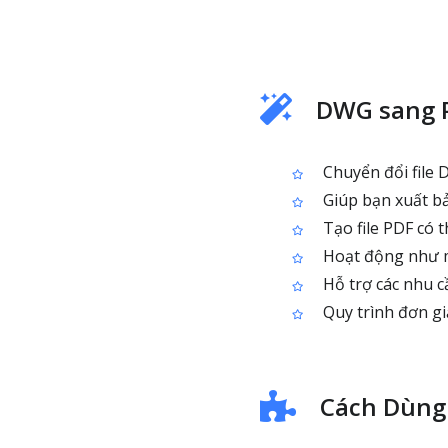
DWG sang 
Chuyển đổi file 
Giúp bạn xuất bả
Tạo file PDF có 
Hoạt động như mộ
Hỗ trợ các nhu c
Quy trình đơn giả
Cách Dùng