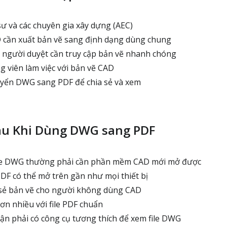
sư và các chuyên gia xây dựng (AEC)
cần xuất bản vẽ sang định dạng dùng chung
 người duyệt cần truy cập bản vẽ nhanh chóng
g viên làm việc với bản vẽ CAD
uyển DWG sang PDF để chia sẻ và xem
au Khi Dùng DWG sang PDF
ile DWG thường phải cần phần mềm CAD mới mở được
PDF có thể mở trên gần như mọi thiết bị
 sẻ bản vẽ cho người không dùng CAD
ơn nhiều với file PDF chuẩn
n phải có công cụ tương thích để xem file DWG