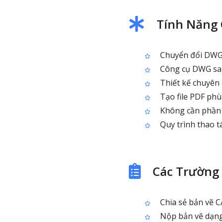
Tính Năng 
Chuyển đổi DWG 
Công cụ DWG sa
Thiết kế chuyên
Tạo file PDF phù
Không cần phần 
Quy trình thao tá
Các Trường
Chia sẻ bản vẽ 
Nộp bản vẽ dạng 