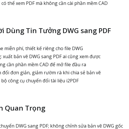
 có thể xem PDF mà không cần cài phần mềm CAD
ời Dùng Tin Tưởng DWG sang PDF
 miễn phí, thiết kế riêng cho file DWG
g: xuất bản vẽ DWG sang PDF ai cũng xem được
g cần phần mềm CAD để mở file đầu ra
 đổi đơn giản, giảm rườm rà khi chia sẻ bản vẽ
bộ công cụ chuyển đổi tài liệu i2PDF
ạn Quan Trọng
 chuyển DWG sang PDF; không chỉnh sửa bản vẽ DWG gốc