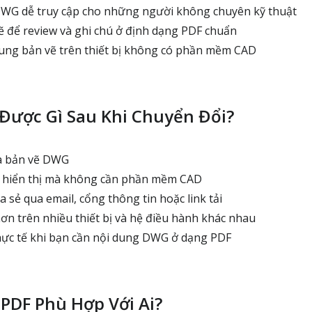
WG dễ truy cập cho những người không chuyên kỹ thuật
 để review và ghi chú ở định dạng PDF chuẩn
ung bản vẽ trên thiết bị không có phần mềm CAD
Được Gì Sau Khi Chuyển Đổi?
a bản vẽ DWG
à hiển thị mà không cần phần mềm CAD
 sẻ qua email, cổng thông tin hoặc link tải
hơn trên nhiều thiết bị và hệ điều hành khác nhau
ực tế khi bạn cần nội dung DWG ở dạng PDF
PDF Phù Hợp Với Ai?