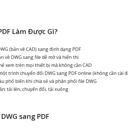
PDF Làm Được Gì?
DWG (bản vẽ CAD) sang định dạng PDF
n vẽ DWG sang file dễ mở và hiển thị
thể xem trên mọi thiết bị mà không cần CAD
t trình chuyển đổi DWG sang PDF online (không cần cài đ
ầu phổ biến khi chia sẻ và phân phối file DWG
n: tải lên, chuyển đổi, tải xuống
 DWG sang PDF