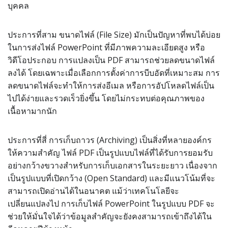
บุคคล
ประการที่สาม ขนาดไฟล์ (File Size) มักเป็นปัญหาที่พบได้บ่อย
ในการส่งไฟล์ PowerPoint ที่มีภาพความละเอียดสูง หรือ
วิดีโอประกอบ การแปลงเป็น PDF สามารถช่วยลดขนาดไฟล์
ลงได้ โดยเฉพาะเมื่อเลือกการตั้งค่าการบีบอัดที่เหมาะสม การ
ลดขนาดไฟล์จะทำให้การส่งอีเมล หรือการอัปโหลดไฟล์เป็น
ไปได้ง่ายและรวดเร็วยิ่งขึ้น โดยไม่กระทบต่อคุณภาพของ
เนื้อหามากนัก
ประการที่สี่ การเก็บถาวร (Archiving) เป็นสิ่งที่หลายองค์กร
ให้ความสำคัญ ไฟล์ PDF เป็นรูปแบบไฟล์ที่ได้รับการยอมรับ
อย่างกว้างขวางสำหรับการเก็บเอกสารในระยะยาว เนื่องจาก
เป็นรูปแบบที่เปิดกว้าง (Open Standard) และมีแนวโน้มที่จะ
สามารถเปิดอ่านได้ในอนาคต แม้ว่าเทคโนโลยีจะ
เปลี่ยนแปลงไป การเก็บไฟล์ PowerPoint ในรูปแบบ PDF จะ
ช่วยให้มั่นใจได้ว่าข้อมูลสำคัญจะยังคงสามารถเข้าถึงได้ใน