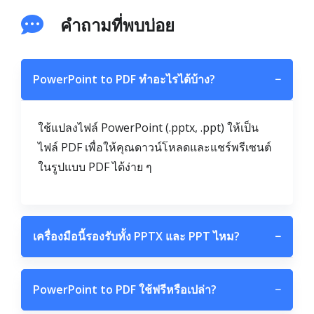
คำถามที่พบบ่อย
PowerPoint to PDF ทำอะไรได้บ้าง?
−
ใช้แปลงไฟล์ PowerPoint (.pptx, .ppt) ให้เป็น
ไฟล์ PDF เพื่อให้คุณดาวน์โหลดและแชร์พรีเซนต์
ในรูปแบบ PDF ได้ง่าย ๆ
เครื่องมือนี้รองรับทั้ง PPTX และ PPT ไหม?
−
PowerPoint to PDF ใช้ฟรีหรือเปล่า?
−