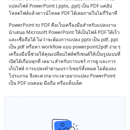
แปลงไฟล์ PowerPoint (.pptx, .ppt) เป็น PDF แค่อัป
โหลดไฟล์แล้วดาวน์โหลด PDF ได้เลยภายในไม่กี่วินาที
PowerPoint to PDF คือเว็บเครื่องมือสำหรับแปลงงาน
นำเสนอ Microsoft PowerPoint ให้เป็นไฟล์ PDF ได้เร็ว
และเชื่อถือได้ ไม่ว่าจะต้องการแปลง pptx เป็น pdf, ppt
เป็น pdf หรือหา workflow แบบ powerpoint2pdf ง่าย ๆ
เครื่องมือนี้ช่วยให้คุณเปลี่ยนไฟล์พรีเซนต์ให้เป็นรูปแบบที่
เปิดได้เกือบทุกที่ เหมาะสำหรับการแชร์ การดู และการ
เก็บไฟล์ การแปลงทำผ่านเบราว์เซอร์ทั้งหมด ไม่ต้องลง
โปรแกรม จึงสะดวกมากเวลาอยากแปลง PowerPoint
เป็น PDF บนคอม มือถือ หรือแท็บเล็ต