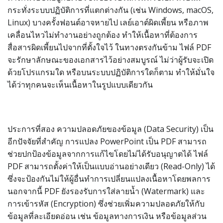
กระทั่งระบบปฏิบัติการที่แตกต่างกัน (เช่น Windows, macOS,
Linux) บางครั้งฟอนต์อาจหายไป เลย์เอาต์ผิดเพี้ยน หรือภาพ
เคลื่อนไหวไม่ทำงานอย่างถูกต้อง ทำให้เนื้อหาที่ต้องการ
สื่อสารผิดเพี้ยนไปจากที่ตั้งใจไว้ ในทางตรงกันข้าม ไฟล์ PDF
จะรักษาลักษณะของเอกสารไว้อย่างสมบูรณ์ ไม่ว่าผู้รับจะเปิด
ด้วยโปรแกรมใด หรือบนระบบปฏิบัติการใดก็ตาม ทำให้มั่นใจ
ได้ว่าทุกคนจะเห็นเนื้อหาในรูปแบบเดียวกัน
ประการที่สอง ความปลอดภัยของข้อมูล (Data Security) เป็น
อีกปัจจัยที่สำคัญ การแปลง PowerPoint เป็น PDF สามารถ
ช่วยปกป้องข้อมูลจากการแก้ไขโดยไม่ได้รับอนุญาตได้ ไฟล์
PDF สามารถตั้งค่าให้เป็นแบบอ่านอย่างเดียว (Read-Only) ได้
ซึ่งจะป้องกันไม่ให้ผู้อื่นทำการเปลี่ยนแปลงเนื้อหาโดยพลการ
นอกจากนี้ PDF ยังรองรับการใส่ลายน้ำ (Watermark) และ
การเข้ารหัส (Encryption) ซึ่งช่วยเพิ่มความปลอดภัยให้กับ
ข้อมูลที่ละเอียดอ่อน เช่น ข้อมูลทางการเงิน หรือข้อมูลส่วน