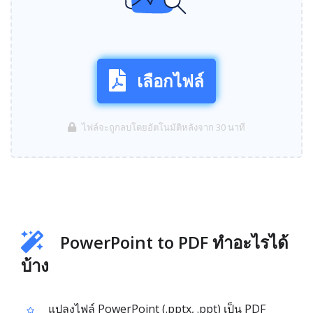
เลือกไฟล์
ไฟล์จะถูกลบโดยอัตโนมัติหลังจาก 30 นาที
PowerPoint to PDF ทำอะไรได้
บ้าง
แปลงไฟล์ PowerPoint (.pptx, .ppt) เป็น PDF