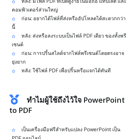
หลัง: มีไฟล์ PDF ที่เปิดดูง่ายในมือถือ แท็บเล็ต และ
คอมพิวเตอร์ส่วนใหญ่
ก่อน: อยากได้ไฟล์ที่ส่งหรืออัปโหลดได้สะดวกกว่า
นี้
หลัง: ส่งหรือลงระบบเป็นไฟล์ PDF เดียว ของทั้งพรี
เซนต์
ก่อน: การปริ้นสไลด์จากไฟล์พรีเซนต์โดยตรงอาจ
ยุ่งยาก
หลัง: ใช้ไฟล์ PDF เพื่อปริ้นหรือแจกได้ทันที
ทำไมผู้ใช้ถึงไว้ใจ PowerPoint
to PDF
เป็นเครื่องมือฟรีสำหรับแปลง PowerPoint เป็น
PDF ออนไลน์