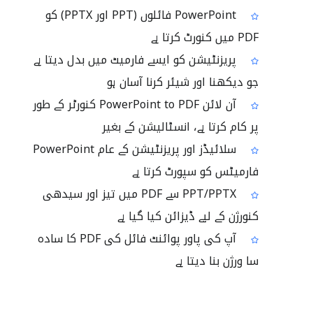
PowerPoint فائلوں (PPT اور PPTX) کو
PDF میں کنورٹ کرتا ہے
پریزنٹیشن کو ایسے فارمیٹ میں بدل دیتا ہے
جو دیکھنا اور شیئر کرنا آسان ہو
آن لائن PowerPoint to PDF کنورٹر کے طور
پر کام کرتا ہے، انسٹالیشن کے بغیر
سلائیڈز اور پریزنٹیشن کے عام PowerPoint
فارمیٹس کو سپورٹ کرتا ہے
PPT/PPTX سے PDF میں تیز اور سیدھی
کنورژن کے لیے ڈیزائن کیا گیا ہے
آپ کی پاور پوائنٹ فائل کی PDF کا سادہ
سا ورژن بنا دیتا ہے