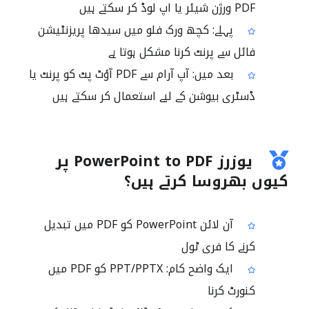
PDF ورژن شیئر یا اپ لوڈ کر سکتے ہیں
پہلے: کچھ ورک فلو میں سیدھا پریزنٹیشن
فائل سے پرنٹ کرنا مشکل ہوتا ہے
بعد میں: آپ آرام سے PDF آؤٹ پٹ کو پرنٹ یا
ڈسٹری بیوشن کے لیے استعمال کر سکتے ہیں
یوزرز PowerPoint to PDF پر
کیوں بھروسا کرتے ہیں؟
آن لائن PowerPoint کو PDF میں تبدیل
کرنے کا فری ٹول
ایک واضح کام: PPT/PPTX کو PDF میں
کنورٹ کرنا