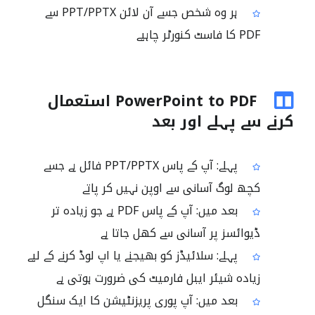
ہر وہ شخص جسے آن لائن PPT/PPTX سے
PDF کا فاسٹ کنورٹر چاہیے
PowerPoint to PDF استعمال
کرنے سے پہلے اور بعد
پہلے: آپ کے پاس PPT/PPTX فائل ہے جسے
کچھ لوگ آسانی سے اوپن نہیں کر پاتے
بعد میں: آپ کے پاس PDF ہے جو زیادہ تر
ڈیوائسز پر آسانی سے کھل جاتا ہے
پہلے: سلائیڈز کو بھیجنے یا اپ لوڈ کرنے کے لیے
زیادہ شیئر ایبل فارمیٹ کی ضرورت ہوتی ہے
بعد میں: آپ پوری پریزنٹیشن کا ایک سنگل