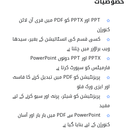
خصوصیات
PPT اور PPTX کو PDF میں فری آن لائن
کنورژن
کسی قسم کی انسٹالیشن کے بغیر، سیدھا
ویب براؤزر میں چلتا ہے
PPTX اور PPT دونوں PowerPoint
فارمیٹس کو سپورٹ کرتا ہے
پریزنٹیشن کو PDF میں تبدیل کرنے کا فاسٹ
اور ایزی ورک فلو
پریزنٹیشن کو شیئر، پرنٹ اور سیو کرنے کے لیے
مفید
PowerPoint سے PDF میں بار بار اور آسان
کنورژن کے لیے بنایا گیا ہے