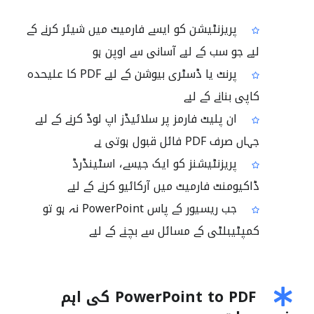
پریزنٹیشن کو ایسے فارمیٹ میں شیئر کرنے کے
لیے جو سب کے لیے آسانی سے اوپن ہو
پرنٹ یا ڈسٹری بیوشن کے لیے PDF کا علیحدہ
کاپی بنانے کے لیے
ان پلیٹ فارمز پر سلائیڈز اپ لوڈ کرنے کے لیے
جہاں صرف PDF فائل قبول ہوتی ہے
پریزنٹیشنز کو ایک جیسے، اسٹینڈرڈ
ڈاکیومنٹ فارمیٹ میں آرکائیو کرنے کے لیے
جب ریسیور کے پاس PowerPoint نہ ہو تو
کمپٹیبلٹی کے مسائل سے بچنے کے لیے
PowerPoint to PDF کی اہم