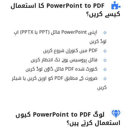
PowerPoint to PDF کا استعمال
کیسے کریں؟
اپنی PowerPoint فائل (PPT یا PPTX) اپ
لوڈ کریں
PDF میں کنورژن شروع کریں
فائل پروسیس ہونے تک انتظار کریں
کنورٹ شدہ PDF فائل ڈاؤن لوڈ کریں
ضرورت کے مطابق PDF کو اوپن کریں یا شیئر
کریں
لوگ PowerPoint to PDF کیوں
استعمال کرتے ہیں؟