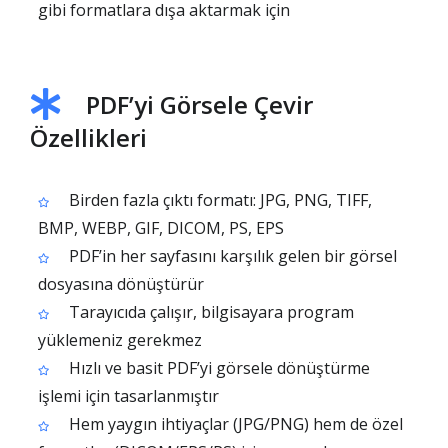
gibi formatlara dışa aktarmak için
PDF’yi Görsele Çevir
Özellikleri
Birden fazla çıktı formatı: JPG, PNG, TIFF,
BMP, WEBP, GIF, DICOM, PS, EPS
PDF’in her sayfasını karşılık gelen bir görsel
dosyasına dönüştürür
Tarayıcıda çalışır, bilgisayara program
yüklemeniz gerekmez
Hızlı ve basit PDF’yi görsele dönüştürme
işlemi için tasarlanmıştır
Hem yaygın ihtiyaçlar (JPG/PNG) hem de özel