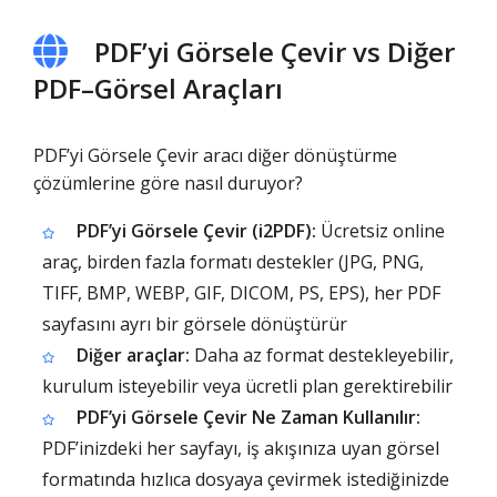
PDF’yi Görsele Çevir vs Diğer
PDF–Görsel Araçları
PDF’yi Görsele Çevir aracı diğer dönüştürme
çözümlerine göre nasıl duruyor?
PDF’yi Görsele Çevir (i2PDF):
Ücretsiz online
araç, birden fazla formatı destekler (JPG, PNG,
TIFF, BMP, WEBP, GIF, DICOM, PS, EPS), her PDF
sayfasını ayrı bir görsele dönüştürür
Diğer araçlar:
Daha az format destekleyebilir,
kurulum isteyebilir veya ücretli plan gerektirebilir
PDF’yi Görsele Çevir Ne Zaman Kullanılır:
PDF’inizdeki her sayfayı, iş akışınıza uyan görsel
formatında hızlıca dosyaya çevirmek istediğinizde