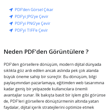
PDF’den Görsel Çıkar
PDF’yi JPG’ye Çevir
PDF’yi PNG’ye Çevir
PDF’yi TIFF’e Çevir
Neden PDF'den Görüntülere ?
PDF'den görsellere dönüşüm, modern dijital dünyada
sıklıkla göz ardı edilen ancak aslında pek çok alanda
büyük öneme sahip bir süreçtir. Bu dönüşüm, bilgi
paylaşımından pazarlamaya, eğitimden web tasarımına
kadar geniş bir yelpazede kullanıcılara önemli
avantajlar sunar. İlk bakışta basit bir işlem gibi görünse
de, PDF'leri görsellere dönüştürmenin altında yatan
faydalar, dijital içerik stratejilerini optimize etmek