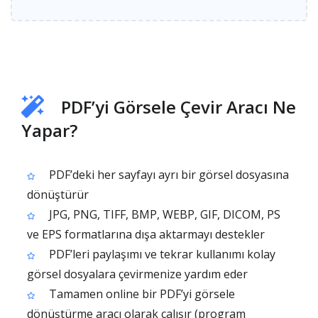
PDF’yi Görsele Çevir Aracı Ne
Yapar?
PDF’deki her sayfayı ayrı bir görsel dosyasına
dönüştürür
JPG, PNG, TIFF, BMP, WEBP, GIF, DICOM, PS
ve EPS formatlarına dışa aktarmayı destekler
PDF’leri paylaşımı ve tekrar kullanımı kolay
görsel dosyalara çevirmenize yardım eder
Tamamen online bir PDF’yi görsele
dönüştürme aracı olarak çalışır (program