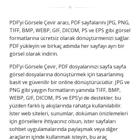
✧
PDF’yi Görsele Çevir aracı, PDF sayfalarını JPG, PNG,
TIFF, BMP, WEBP, GIF, DICOM, PS ve EPS gibi görsel
formatlarına ücretsiz olarak dönüştürmenizi sağlar.
PDF yükleyin ve birkaç adımda her sayfayı ayrı bir
görsel olarak indirin.
PDF’yi Görsele Çevir, PDF dosyalarınızı sayfa sayfa
görsel dosyalarına dönüştürmek için tasarlanmış
basit ve güvenilir bir online dönüştürücüdür. JPG ve
PNG gibi yaygın formatların yanında TIFF, BMP,
WEBP, GIF, DICOM, PS ve EPS’yi de destekler; bu
yüzden farklı iş akışlarında rahatça kullanılabilir.
İster web siteleri, sunumlar, doküman önizlemeleri
için görsellere ihtiyacınız olsun, ister sayfaları
sohbet uygulamalarında paylaşmak veya diğer
araçların içinde kullanmak isteyin, bu araç