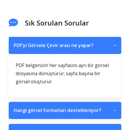
Sık Sorulan Sorular
PDF’yi Görsele Çevir aracı ne yapar?
−
PDF belgenizin her sayfasını ayrı bir görsel
dosyasına dönüştürür; sayfa başına bir
görsel oluşturur.
Hangi görsel formatları destekleniyor?
−