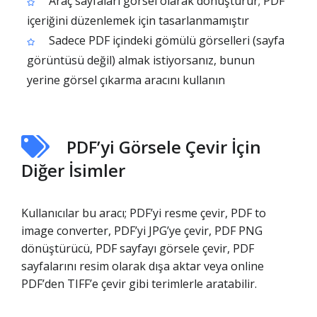
Araç sayfaları görsel olarak dönüştürür; PDF
içeriğini düzenlemek için tasarlanmamıştır
Sadece PDF içindeki gömülü görselleri (sayfa
görüntüsü değil) almak istiyorsanız, bunun
yerine görsel çıkarma aracını kullanın
PDF’yi Görsele Çevir İçin
Diğer İsimler
Kullanıcılar bu aracı; PDF’yi resme çevir, PDF to
image converter, PDF’yi JPG’ye çevir, PDF PNG
dönüştürücü, PDF sayfayı görsele çevir, PDF
sayfalarını resim olarak dışa aktar veya online
PDF’den TIFF’e çevir gibi terimlerle aratabilir.