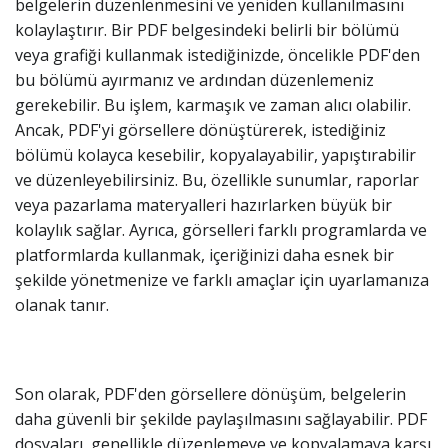
belgelerin düzenlenmesini ve yeniden kullanılmasını
kolaylaştırır. Bir PDF belgesindeki belirli bir bölümü
veya grafiği kullanmak istediğinizde, öncelikle PDF'den
bu bölümü ayırmanız ve ardından düzenlemeniz
gerekebilir. Bu işlem, karmaşık ve zaman alıcı olabilir.
Ancak, PDF'yi görsellere dönüştürerek, istediğiniz
bölümü kolayca kesebilir, kopyalayabilir, yapıştırabilir
ve düzenleyebilirsiniz. Bu, özellikle sunumlar, raporlar
veya pazarlama materyalleri hazırlarken büyük bir
kolaylık sağlar. Ayrıca, görselleri farklı programlarda ve
platformlarda kullanmak, içeriğinizi daha esnek bir
şekilde yönetmenize ve farklı amaçlar için uyarlamanıza
olanak tanır.
Son olarak, PDF'den görsellere dönüşüm, belgelerin
daha güvenli bir şekilde paylaşılmasını sağlayabilir. PDF
dosyaları, genellikle düzenlemeye ve kopyalamaya karşı