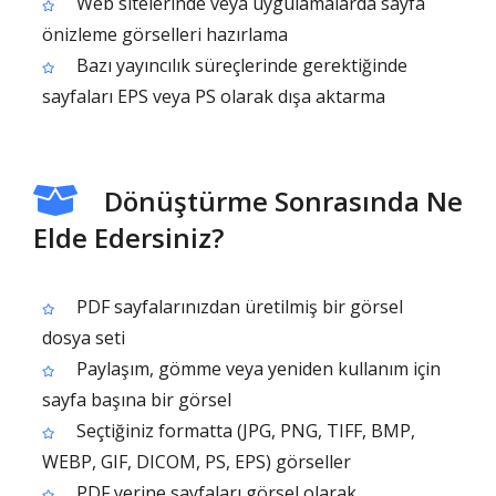
Web sitelerinde veya uygulamalarda sayfa
önizleme görselleri hazırlama
Bazı yayıncılık süreçlerinde gerektiğinde
sayfaları EPS veya PS olarak dışa aktarma
Dönüştürme Sonrasında Ne
Elde Edersiniz?
PDF sayfalarınızdan üretilmiş bir görsel
dosya seti
Paylaşım, gömme veya yeniden kullanım için
sayfa başına bir görsel
Seçtiğiniz formatta (JPG, PNG, TIFF, BMP,
WEBP, GIF, DICOM, PS, EPS) görseller
PDF yerine sayfaları görsel olarak