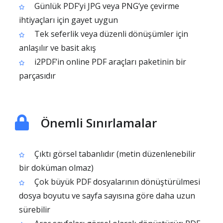
Günlük PDF’yi JPG veya PNG’ye çevirme
ihtiyaçları için gayet uygun
Tek seferlik veya düzenli dönüşümler için
anlaşılır ve basit akış
i2PDF’in online PDF araçları paketinin bir
parçasıdır
Önemli Sınırlamalar
Çıktı görsel tabanlıdır (metin düzenlenebilir
bir doküman olmaz)
Çok büyük PDF dosyalarının dönüştürülmesi
dosya boyutu ve sayfa sayısına göre daha uzun
sürebilir