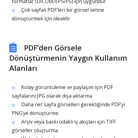
formatlar (DICOM/EPS/PS) için uygundur
Çok sayfalı PDF’leri bir görsel setine
dönüştürmek için idealdir
PDF’den Görsele
Dönüştürmenin Yaygın Kullanım
Alanları
Kolay görüntüleme ve paylaşım için PDF
sayfalarını JPG olarak dışa aktarma
Daha net sayfa görselleri gerektiğinde PDF’yi
PNG’ye dönüştürme
Arşiv veya baskı odaklı iş akışları için TIFF
görseller oluşturma