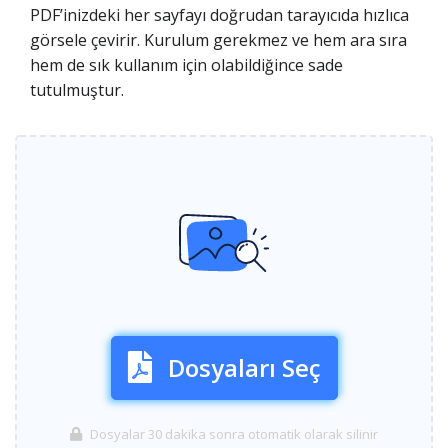
PDF’inizdeki her sayfayı doğrudan tarayıcıda hızlıca
görsele çevirir. Kurulum gerekmez ve hem ara sıra
hem de sık kullanım için olabildiğince sade
tutulmuştur.
Dosyaları Seç
Dosyalar 30 dakika sonra otomatik olarak silinir