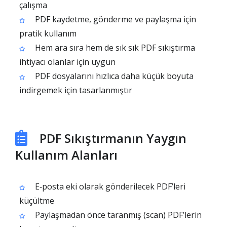
çalışma
PDF kaydetme, gönderme ve paylaşma için
pratik kullanım
Hem ara sıra hem de sık sık PDF sıkıştırma
ihtiyacı olanlar için uygun
PDF dosyalarını hızlıca daha küçük boyuta
indirgemek için tasarlanmıştır
PDF Sıkıştırmanın Yaygın
Kullanım Alanları
E‑posta eki olarak gönderilecek PDF’leri
küçültme
Paylaşmadan önce taranmış (scan) PDF’lerin