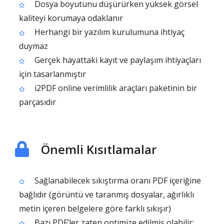
Dosya boyutunu düşürürken yüksek görsel
kaliteyi korumaya odaklanır
Herhangi bir yazılım kurulumuna ihtiyaç
duymaz
Gerçek hayattaki kayıt ve paylaşım ihtiyaçları
için tasarlanmıştır
i2PDF online verimlilik araçları paketinin bir
parçasıdır
Önemli Kısıtlamalar
Sağlanabilecek sıkıştırma oranı PDF içeriğine
bağlıdır (görüntü ve taranmış dosyalar, ağırlıklı
metin içeren belgelere göre farklı sıkışır)
Bazı PDF’ler zaten optimize edilmiş olabilir;