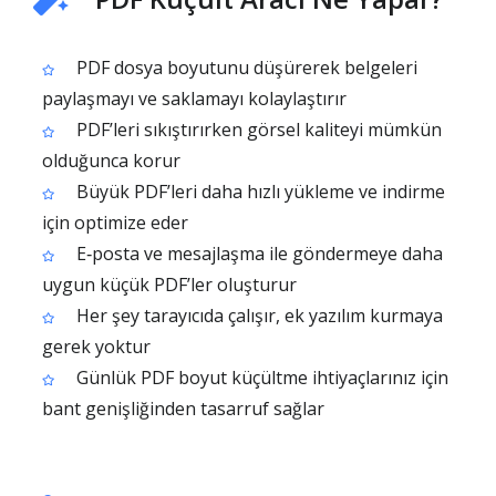
PDF dosya boyutunu düşürerek belgeleri
paylaşmayı ve saklamayı kolaylaştırır
PDF’leri sıkıştırırken görsel kaliteyi mümkün
olduğunca korur
Büyük PDF’leri daha hızlı yükleme ve indirme
için optimize eder
E‑posta ve mesajlaşma ile göndermeye daha
uygun küçük PDF’ler oluşturur
Her şey tarayıcıda çalışır, ek yazılım kurmaya
gerek yoktur
Günlük PDF boyut küçültme ihtiyaçlarınız için
bant genişliğinden tasarruf sağlar