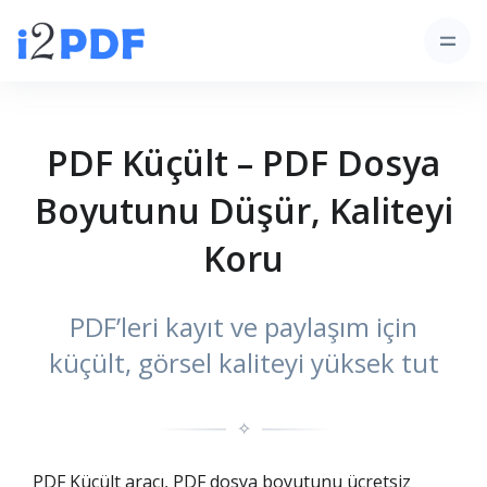
PDF Küçült – PDF Dosya
Boyutunu Düşür, Kaliteyi
Koru
PDF’leri kayıt ve paylaşım için
küçült, görsel kaliteyi yüksek tut
✧
PDF Küçült aracı, PDF dosya boyutunu ücretsiz