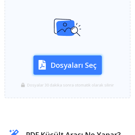
Dosyaları Seç
Dosyalar 30 dakika sonra otomatik olarak silinir
PDF Küçült Aracı Ne Yapar?