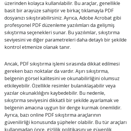
üzerinden kolayca kullanılabilir. Bu araçlar, genellikle
basit bir arayüze sahiptir ve birkaç tıklamayla PDF
dosyanızı sıkıştırabilirsiniz. Ayrıca, Adobe Acrobat gibi
profesyonel PDF düzenleme yazılımları da gelişmiş
sıkıştırma seçenekleri sunar. Bu yazılımlar, sıkıştırma
seviyesini ve diğer parametreleri daha detaylı bir şekilde
kontrol etmenize olanak tanır.
Ancak, PDF sıkıştırma işlemi sırasında dikkat edilmesi
gereken bazı noktalar da vardır. Aşırı sıkıştırma,
belgenin görsel kalitesini ve okunabilirliğini olumsuz
etkileyebilir. Özellikle resimler bulanıklaşabilir veya
yazılar okunaklılığını kaybedebilir. Bu nedenle,
sıkıştırma seviyesini dikkatli bir şekilde ayarlamak ve
belgenin amacına uygun bir denge kurmak önemlidir.
Ayrıca, bazı online PDF sıkıştırma araçlarının
güvenilirliği konusunda şüpheler olabilir. Bu tür araçları
kullanmadan önce, gizlilik politikasını ve güvenlik