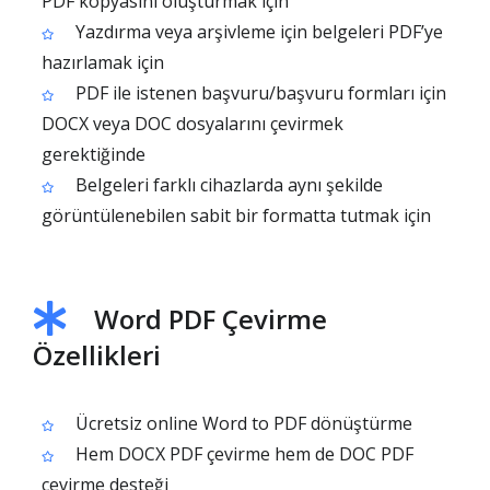
PDF kopyasını oluşturmak için
Yazdırma veya arşivleme için belgeleri PDF’ye
hazırlamak için
PDF ile istenen başvuru/başvuru formları için
DOCX veya DOC dosyalarını çevirmek
gerektiğinde
Belgeleri farklı cihazlarda aynı şekilde
görüntülenebilen sabit bir formatta tutmak için
Word PDF Çevirme
Özellikleri
Ücretsiz online Word to PDF dönüştürme
Hem DOCX PDF çevirme hem de DOC PDF
çevirme desteği