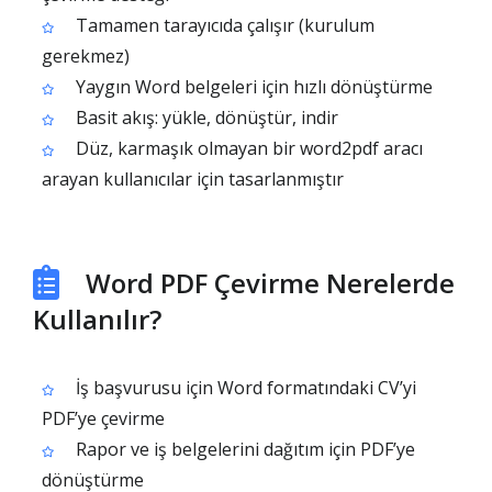
Tamamen tarayıcıda çalışır (kurulum
gerekmez)
Yaygın Word belgeleri için hızlı dönüştürme
Basit akış: yükle, dönüştür, indir
Düz, karmaşık olmayan bir word2pdf aracı
arayan kullanıcılar için tasarlanmıştır
Word PDF Çevirme Nerelerde
Kullanılır?
İş başvurusu için Word formatındaki CV’yi
PDF’ye çevirme
Rapor ve iş belgelerini dağıtım için PDF’ye
dönüştürme