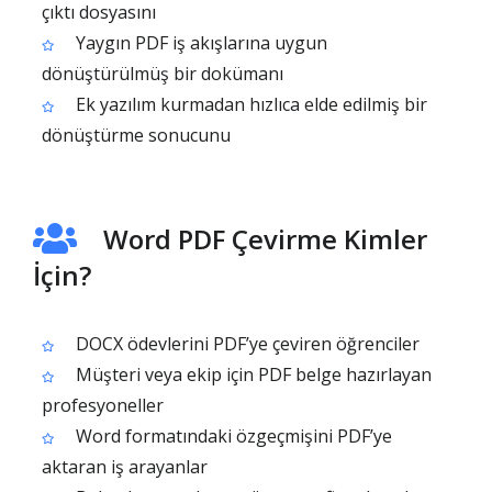
çıktı dosyasını
Yaygın PDF iş akışlarına uygun
dönüştürülmüş bir dokümanı
Ek yazılım kurmadan hızlıca elde edilmiş bir
dönüştürme sonucunu
Word PDF Çevirme Kimler
İçin?
DOCX ödevlerini PDF’ye çeviren öğrenciler
Müşteri veya ekip için PDF belge hazırlayan
profesyoneller
Word formatındaki özgeçmişini PDF’ye
aktaran iş arayanlar