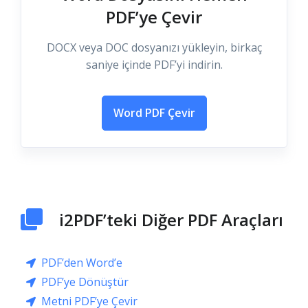
PDF’ye Çevir
DOCX veya DOC dosyanızı yükleyin, birkaç
saniye içinde PDF’yi indirin.
Word PDF Çevir
i2PDF’teki Diğer PDF Araçları
PDF’den Word’e
PDF’ye Dönüştür
Metni PDF’ye Çevir