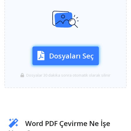
Dosyaları Seç
Dosyalar 30 dakika sonra otomatik olarak silinir
Word PDF Çevirme Ne İşe