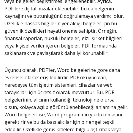
veya belgeleri değiştirmesi engellenebilir. Ayrıca,
PDF'lere dijital imzalar eklenebilir, bu da belgenin
kaynağını ve bütünlüğünü doğrulamaya yardımcı olur.
Özellikle hassas bilgilerin yer aldığı belgeler için bu
güvenlik özellikleri hayati öneme sahiptir. Örneğin,
finansal raporlar, hukuki belgeler, gizli şirket bilgileri
veya kişisel veriler içeren belgeler, PDF formatında
saklanarak ve paylaşılarak daha iyi korunabilir.
Üçüncü olarak, PDF'ler, Word belgelerine göre daha
evrensel olarak erişilebilirdir. PDF okuyucuları,
neredeyse tüm işletim sistemleri, cihazlar ve web
tarayıcıları için ücretsiz olarak mevcuttur. Bu, PDF
belgelerinin, alıcının kullandığı teknoloji ne olursa
olsun, kolayca açılıp görüntülenebileceği anlamına gelir.
Word belgeleri ise, Word programının yüklü olmasını
gerektirir ve bu da bazı alıcılar için bir engel teşkil
edebilir. Özellikle geniş kitlelere bilgi ulaştırmak veya