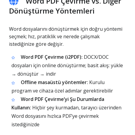
Word PDF Çevirme vs. Diğer
Dönüştürme Yöntemleri
Word dosyalarını dönüştürmek için doğru yöntemi
seçmek; hız, pratiklik ve nerede çalışmak
istediğinize göre değişir.
Word PDF Çevirme (i2PDF):
DOCX/DOC
dosyaları için online dönüştürme; basit akış: yükle
→ dönüştür → indir
Offline masaüstü yöntemler:
Kurulu
program ve cihaza özel adımlar gerektirebilir
Word PDF Çevirme’yi Şu Durumlarda
Kullanın:
Hiçbir şey kurmadan, tarayıcı üzerinden
Word dosyasını hızlıca PDF’ye çevirmek
istediğinizde