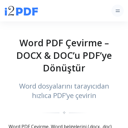
Word PDF Çevirme –
DOCX & DOC’u PDF’ye
Dönüştür
Word dosyalarını tarayıcıdan
hızlıca PDF’ye çevirin
✧
Word PDF Çevirme, Word belgelerini (.docx, .doc)