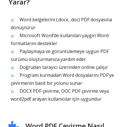
Yarar?
Word belgelerini (.docx, .doc) PDF dosyasına
dönüştürür
Microsoft Word’de kullanılan yaygın Word
formatlarını destekler
Paylaşmaya ve görüntülemeye uygun PDF
sürümü oluşturmanıza yardım eder
Doğrudan tarayıcı üzerinden online çalışır
Program kurmadan Word dosyalarını PDF’ye
çevirmenin basit bir yolunu sunar
DOCX PDF çevirme, DOC PDF çevirme veya
word2pdf arayan kullanıcılar için uygundur
Word PDF Çevirme Nasıl