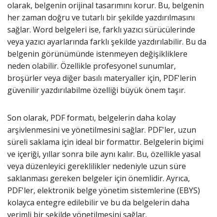
olarak, belgenin orijinal tasarımını korur. Bu, belgenin
her zaman doğru ve tutarlı bir şekilde yazdırılmasını
sağlar. Word belgeleri ise, farklı yazıcı sürücülerinde
veya yazıcı ayarlarında farklı şekilde yazdırılabilir. Bu da
belgenin görünümünde istenmeyen değişikliklere
neden olabilir. Özellikle profesyonel sunumlar,
broşürler veya diğer basılı materyaller için, PDF'lerin
güvenilir yazdırılabilme özelliği büyük önem taşır.
Son olarak, PDF formatı, belgelerin daha kolay
arşivlenmesini ve yönetilmesini sağlar. PDF'ler, uzun
süreli saklama için ideal bir formattır. Belgelerin biçimi
ve içeriği, yıllar sonra bile aynı kalır. Bu, özellikle yasal
veya düzenleyici gereklilikler nedeniyle uzun süre
saklanması gereken belgeler için önemlidir. Ayrıca,
PDF'ler, elektronik belge yönetim sistemlerine (EBYS)
kolayca entegre edilebilir ve bu da belgelerin daha
verimli bir şekilde yönetilmesini sağlar.