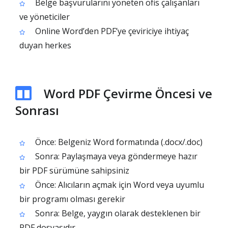
Belge başvurularını yöneten ofis çalışanları
ve yöneticiler
Online Word’den PDF’ye çeviriciye ihtiyaç
duyan herkes
Word PDF Çevirme Öncesi ve
Sonrası
Önce: Belgeniz Word formatında (.docx/.doc)
Sonra: Paylaşmaya veya göndermeye hazır
bir PDF sürümüne sahipsiniz
Önce: Alıcıların açmak için Word veya uyumlu
bir programı olması gerekir
Sonra: Belge, yaygın olarak desteklenen bir
PDF dosyasıdır