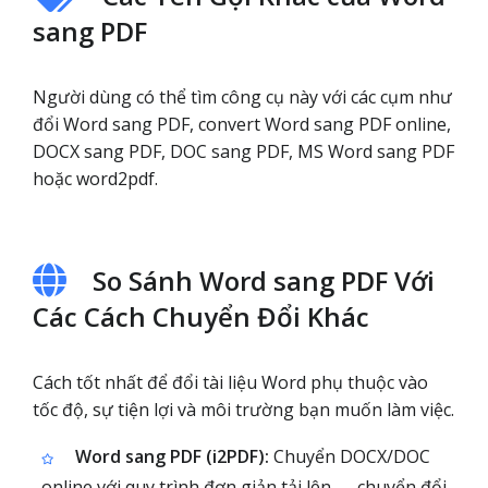
sang PDF
Người dùng có thể tìm công cụ này với các cụm như
đổi Word sang PDF, convert Word sang PDF online,
DOCX sang PDF, DOC sang PDF, MS Word sang PDF
hoặc word2pdf.
So Sánh Word sang PDF Với
Các Cách Chuyển Đổi Khác
Cách tốt nhất để đổi tài liệu Word phụ thuộc vào
tốc độ, sự tiện lợi và môi trường bạn muốn làm việc.
Word sang PDF (i2PDF):
Chuyển DOCX/DOC
online với quy trình đơn giản tải lên → chuyển đổi