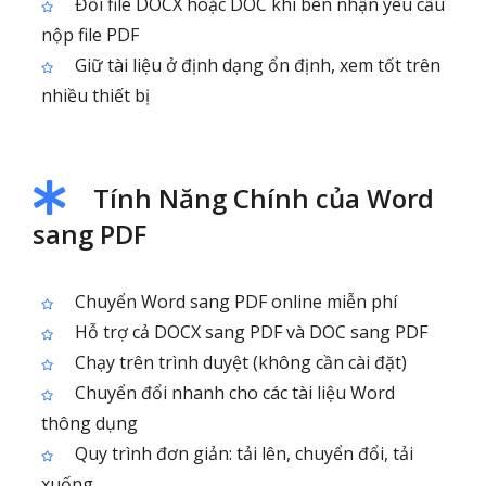
Đổi file DOCX hoặc DOC khi bên nhận yêu cầu
nộp file PDF
Giữ tài liệu ở định dạng ổn định, xem tốt trên
nhiều thiết bị
Tính Năng Chính của Word
sang PDF
Chuyển Word sang PDF online miễn phí
Hỗ trợ cả DOCX sang PDF và DOC sang PDF
Chạy trên trình duyệt (không cần cài đặt)
Chuyển đổi nhanh cho các tài liệu Word
thông dụng
Quy trình đơn giản: tải lên, chuyển đổi, tải
xuống