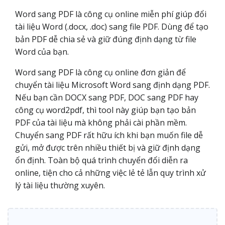
Word sang PDF là công cụ online miễn phí giúp đổi
tài liệu Word (.docx, .doc) sang file PDF. Dùng để tạo
bản PDF dễ chia sẻ và giữ đúng định dạng từ file
Word của bạn.
Word sang PDF là công cụ online đơn giản để
chuyển tài liệu Microsoft Word sang định dạng PDF.
Nếu bạn cần DOCX sang PDF, DOC sang PDF hay
công cụ word2pdf, thì tool này giúp bạn tạo bản
PDF của tài liệu mà không phải cài phần mềm.
Chuyển sang PDF rất hữu ích khi bạn muốn file dễ
gửi, mở được trên nhiều thiết bị và giữ định dạng
ổn định. Toàn bộ quá trình chuyển đổi diễn ra
online, tiện cho cả những việc lẻ tẻ lẫn quy trình xử
lý tài liệu thường xuyên.