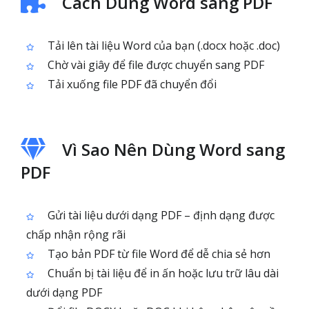
Cách Dùng Word sang PDF
Tải lên tài liệu Word của bạn (.docx hoặc .doc)
Chờ vài giây để file được chuyển sang PDF
Tải xuống file PDF đã chuyển đổi
Vì Sao Nên Dùng Word sang
PDF
Gửi tài liệu dưới dạng PDF – định dạng được
chấp nhận rộng rãi
Tạo bản PDF từ file Word để dễ chia sẻ hơn
Chuẩn bị tài liệu để in ấn hoặc lưu trữ lâu dài
dưới dạng PDF