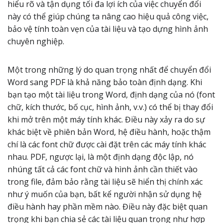
hiểu rõ và tận dụng tối đa lợi ích của việc chuyển đổi
này có thể giúp chúng ta nâng cao hiệu quả công việc,
bảo vệ tính toàn vẹn của tài liệu và tạo dựng hình ảnh
chuyên nghiệp.
Một trong những lý do quan trọng nhất để chuyển đổi
Word sang PDF là khả năng bảo toàn định dạng. Khi
bạn tạo một tài liệu trong Word, định dạng của nó (font
chữ, kích thước, bố cục, hình ảnh, v.v.) có thể bị thay đổi
khi mở trên một máy tính khác. Điều này xảy ra do sự
khác biệt về phiên bản Word, hệ điều hành, hoặc thậm
chí là các font chữ được cài đặt trên các máy tính khác
nhau. PDF, ngược lại, là một định dạng độc lập, nó
nhúng tất cả các font chữ và hình ảnh cần thiết vào
trong file, đảm bảo rằng tài liệu sẽ hiển thị chính xác
như ý muốn của bạn, bất kể người nhận sử dụng hệ
điều hành hay phần mềm nào. Điều này đặc biệt quan
trọng khi bạn chia sẻ các tài liệu quan trọng như hợp