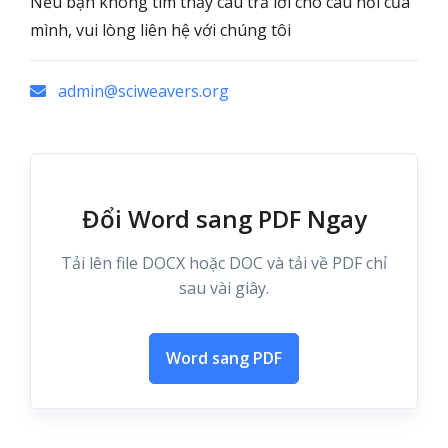
Nếu bạn không tìm thấy câu trả lời cho câu hỏi của
mình, vui lòng liên hệ với chúng tôi
admin@sciweavers.org
Đổi Word sang PDF Ngay
Tải lên file DOCX hoặc DOC và tải về PDF chỉ
sau vài giây.
Word sang PDF