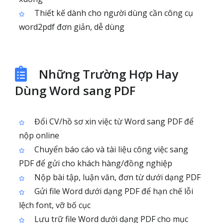
Thiết kế dành cho người dùng cần công cụ
word2pdf đơn giản, dễ dùng
Những Trường Hợp Hay
Dùng Word sang PDF
Đổi CV/hồ sơ xin việc từ Word sang PDF để
nộp online
Chuyển báo cáo và tài liệu công việc sang
PDF để gửi cho khách hàng/đồng nghiệp
Nộp bài tập, luận văn, đơn từ dưới dạng PDF
Gửi file Word dưới dạng PDF để hạn chế lỗi
lệch font, vỡ bố cục
Lưu trữ file Word dưới dạng PDF cho mục