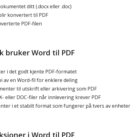
umentet ditt (.docx eller .doc)
lir konvertert til PDF
verterte PDF-filen
k bruker Word til PDF
 i det godt kjente PDF-formatet
 av en Word-fil for enklere deling
nter til utskrift eller arkivering som PDF
 eller DOC-filer når innlevering krever PDF
er i et stabilt format som fungerer på tvers av enheter
ksjoner i Word til PDF