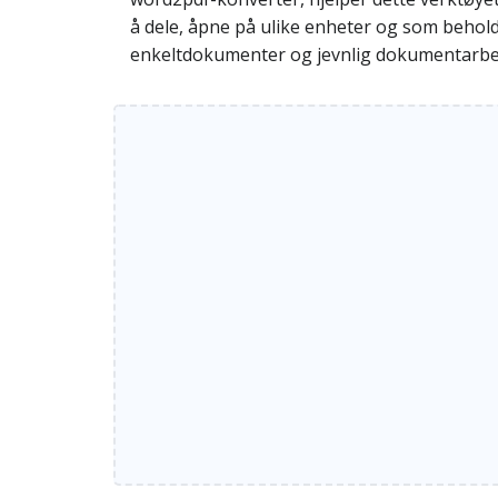
å dele, åpne på ulike enheter og som behold
enkeltdokumenter og jevnlig dokumentarbe