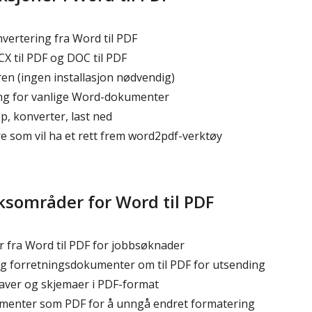
vertering fra Word til PDF
X til PDF og DOC til PDF
ren (ingen installasjon nødvendig)
ng for vanlige Word-dokumenter
pp, konverter, last ned
e som vil ha et rett frem word2pdf-verktøy
ksområder for Word til PDF
 fra Word til PDF for jobbsøknader
g forretningsdokumenter om til PDF for utsending
aver og skjemaer i PDF-format
enter som PDF for å unngå endret formatering