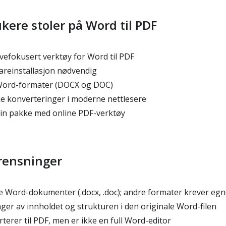
kere stoler på Word til PDF
efokusert verktøy for Word til PDF
reinstallasjon nødvendig
 Word-formater (DOCX og DOC)
ke konverteringer i moderne nettlesere
sin pakke med online PDF-verktøy
rensninger
 Word-dokumenter (.docx, .doc); andre formater krever egn
ger av innholdet og strukturen i den originale Word-filen
erer til PDF, men er ikke en full Word-editor