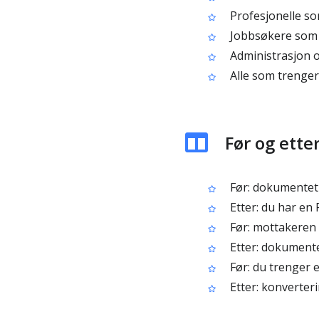
Profesjonelle som
Jobbsøkere som 
Administrasjon 
Alle som trenger
Før og ette
Før: dokumentet d
Etter: du har en P
Før: mottakeren 
Etter: dokumente
Før: du trenger e
Etter: konverteri