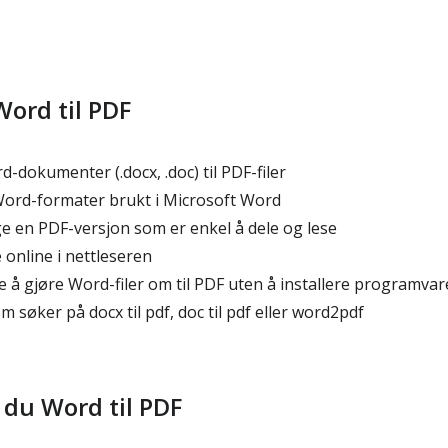
Word til PDF
dokumenter (.docx, .doc) til PDF-filer
Word-formater brukt i Microsoft Word
ge en PDF-versjon som er enkel å dele og lese
online i nettleseren
 å gjøre Word-filer om til PDF uten å installere programvar
m søker på docx til pdf, doc til pdf eller word2pdf
 du Word til PDF