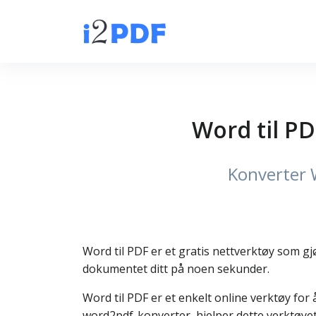
Word til PD
Konverter 
Word til PDF er et gratis nettverktøy som gjø
dokumentet ditt på noen sekunder.
Word til PDF er et enkelt online verktøy for
word2pdf-konverter, hjelper dette verktøyet 