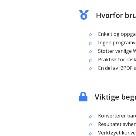
Hvorfor bru
Enkelt og oppgav
Ingen programva
Støtter vanlige
Praktisk for ras
En del av i2PDF 
Viktige beg
Konverterer bare
Resultatet avhen
Verktøyet konvert