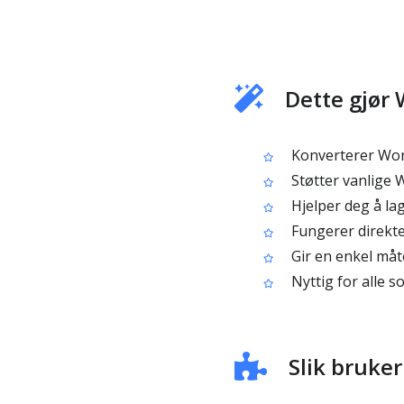
Dette gjør 
Konverterer Word-
Støtter vanlige 
Hjelper deg å la
Fungerer direkte 
Gir en enkel måte
Nyttig for alle so
Slik bruker