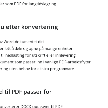
ler som PDF for langtidslagring
du etter konvertering
av Word-dokumentet ditt
 er lett å dele og åpne på mange enheter
 til nedlasting for utskrift eller innlevering
kument som passer inn i vanlige PDF-arbeidsflyter
ring uten behov for ekstra programvare
til PDF passer for
onverterer DOCX-oppgaver til PDF