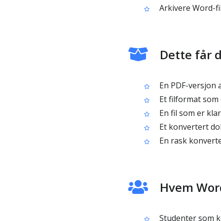
Arkivere Word-fi
Dette får 
En PDF-versjon 
Et filformat som
En fil som er klar
Et konvertert do
En rask konverte
Hvem Word 
Studenter som k