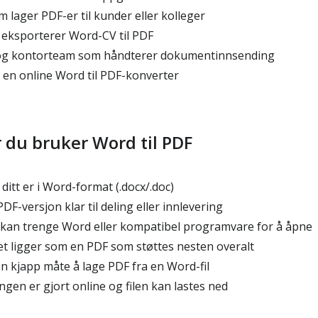
 lager PDF-er til kunder eller kolleger
eksporterer Word-CV til PDF
og kontorteam som håndterer dokumentinnsending
 en online Word til PDF-konverter
r du bruker Word til PDF
itt er i Word-format (.docx/.doc)
DF-versjon klar til deling eller innlevering
kan trenge Word eller kompatibel programvare for å åpne
t ligger som en PDF som støttes nesten overalt
n kjapp måte å lage PDF fra en Word-fil
ngen er gjort online og filen kan lastes ned