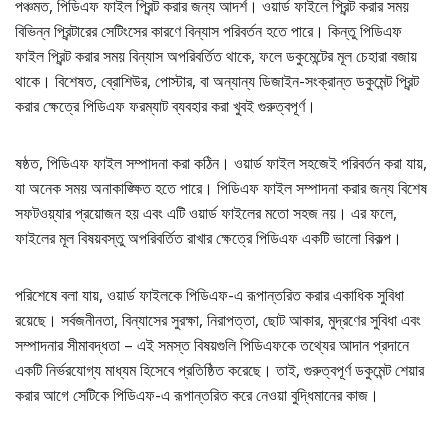
পঞ্চমত, পিডিএফ ফাইল প্রিন্ট করার জন্য আদর্শ। ওয়ার্ড ফাইলে প্রিন্ট করার সময়
বিভিন্ন প্রিন্টারের সেটিংসের কারণে বিন্যাস পরিবর্তন হতে পারে। কিন্তু পিডিএফ
ফাইল প্রিন্ট করার সময় বিন্যাস অপরিবর্তিত থাকে, ফলে ডকুমেন্টের মূল চেহারা বজায়
থাকে। বিশেষত, ব্রোশিউর, পোস্টার, বা অন্যান্য ডিজাইন-সংক্রান্ত ডকুমেন্ট প্রিন্ট
করার ক্ষেত্রে পিডিএফ ফরম্যাট ব্যবহার করা খুবই গুরুত্বপূর্ণ।
ষষ্ঠত, পিডিএফ ফাইল সম্পাদনা করা কঠিন। ওয়ার্ড ফাইল সহজেই পরিবর্তন করা যায়,
যা অনেক সময় অনাকাঙ্ক্ষিত হতে পারে। পিডিএফ ফাইল সম্পাদনা করার জন্য বিশেষ
সফটওয়্যার প্রয়োজন হয় এবং এটি ওয়ার্ড ফাইলের মতো সহজ নয়। এর ফলে,
ফাইলের মূল বিষয়বস্তু অপরিবর্তিত রাখার ক্ষেত্রে পিডিএফ একটি ভালো বিকল্প।
পরিশেষে বলা যায়, ওয়ার্ড ফাইলকে পিডিএফ-এ রূপান্তরিত করার একাধিক সুবিধা
রয়েছে। সর্বজনীনতা, বিন্যাসের সুরক্ষা, নিরাপত্তা, ছোট আকার, মুদ্রণের সুবিধা এবং
সম্পাদনার সীমাবদ্ধতা – এই সমস্ত বিষয়গুলি পিডিএফকে তথ্যের আদান প্রদানে
একটি নির্ভরযোগ্য মাধ্যম হিসেবে প্রতিষ্ঠিত করেছে। তাই, গুরুত্বপূর্ণ ডকুমেন্ট শেয়ার
করার আগে সেটিকে পিডিএফ-এ রূপান্তরিত করে নেওয়া বুদ্ধিমানের কাজ।