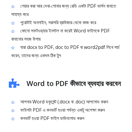
শেয়ার করা আর দেখা‑শোনার জন্য রেডি একটা PDF ভার্সন বানাতে
সাহায্য করে
পুরোটাই অনলাইন, সরাসরি ব্রাউজার থেকে কাজ করে
কোনো সফটওয়্যার ইনস্টল না করেই Word ফাইলকে PDF
বানানোর সহজ উপায়
যারা docx to PDF, doc to PDF বা word2pdf লিখে সার্চ
করেন, তাদের জন্য একদম ঠিক টুল
Word to PDF কীভাবে ব্যবহার করবেন
আপনার Word ডকুমেন্ট (.docx বা .doc) আপলোড করুন
ফাইলটা PDF এ কনভার্ট হওয়া পর্যন্ত একটু অপেক্ষা করুন
কনভার্ট হওয়া PDF ফাইল ডাউনলোড করুন