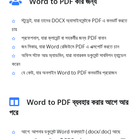
Word to PDF কার জন্য
স্টুডেন্ট, যারা তাদের DOCX অ্যাসাইনমেন্টকে PDF এ কনভার্ট করতে
চায়
প্রফেশনাল, যারা ক্লায়েন্ট বা সহকর্মীর জন্য PDF বানান
জব সিকার, যারা Word রেজিউমে PDF এ এক্সপোর্ট করতে চান
অফিস স্টাফ আর অ্যাডমিন, যারা নানারকম ডকুমেন্ট সাবমিশন হ্যান্ডেল
করেন
যে কেউ, যার অনলাইন Word to PDF কনভার্টার প্রয়োজন
Word to PDF ব্যবহার করার আগে আর
পরে
আগে: আপনার ডকুমেন্ট Word ফরম্যাটে (.docx/.doc) আছে