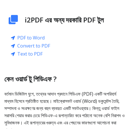
i2PDF এর অন্য দরকারি PDF টুল
PDF to Word
Convert to PDF
Text to PDF
কেন ওয়ার্ড টু পিডিএফ ?
বর্তমান ডিজিটাল যুগে, তথ্যের আদান প্রদানে পিডিএফ (PDF) একটি অপরিহার্য
মাধ্যম হিসেবে প্রতিষ্ঠিত হয়েছে। মাইক্রোসফট ওয়ার্ড (Word) ডকুমেন্টস তৈরি,
সম্পাদনা ও সংরক্ষণের জন্য বহুল ব্যবহৃত একটি সফটওয়্যার। কিন্তু ওয়ার্ড ফাইল
সরাসরি শেয়ার করার চেয়ে পিডিএফ-এ রূপান্তরিত করে পাঠানো অনেক বেশি নিরাপদ ও
সুবিধাজনক। এই রূপান্তরের গুরুত্ব এবং এর পেছনের কারণগুলো আলোচনা করা