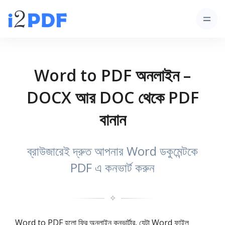
Word to PDF অনলাইন –
DOCX আর DOC থেকে PDF
বানান
ব্রাউজারেই দ্রুত আপনার Word ডকুমেন্টকে
PDF এ কনভার্ট করুন
✧
Word to PDF হলো ফ্রি অনলাইন কনভার্টার, যেটা Word ফাইল