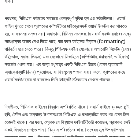
যাক।
প্রথমত, পিডিএফ ফাইলের সবচেয়ে গুরুত্বপূর্ণ সুবিধা হল এর সর্বজনীনতা। ওয়ার্ড
ফাইল খুলতে গেলে প্রাপকের কম্পিউটারে মাইক্রোসফট ওয়ার্ড ইনস্টল করা থাকতে
হয়, যা সবসময় সম্ভব নয়। এছাড়াও, বিভিন্ন সংস্করণের ওয়ার্ড সফটওয়্যারের মধ্যে
সামঞ্জস্যের অভাব দেখা দিতে পারে, যার ফলে ফাইলের বিন্যাস (formatting)
পরিবর্তন হয়ে যেতে পারে। কিন্তু পিডিএফ ফাইল যেকোনো অপারেটিং সিস্টেম (যেমন
উইন্ডোজ, ম্যাক, লিনাক্স) এবং যেকোনো ডিভাইসে (কম্পিউটার, ট্যাবলেট, স্মার্টফোন)
সহজেই খোলা যায়। এর জন্য শুধুমাত্র একটি পিডিএফ রিডার (যেমন অ্যাডোবি
অ্যাক্রোব্যাট রিডার) প্রয়োজন, যা বিনামূল্যে পাওয়া যায়। ফলে, প্রাপকের কাছে
ওয়ার্ড সফটওয়্যার না থাকলেও তিনি ফাইলটি সঠিকভাবে দেখতে পারবেন।
দ্বিতীয়ত, পিডিএফ ফাইলের বিন্যাস অপরিবর্তিত থাকে। ওয়ার্ড ফাইলে ব্যবহৃত ফন্ট,
ছবি, টেবিল এবং অন্যান্য উপাদানগুলো পিডিএফ-এ রূপান্তরিত করার পর যেমন ছিল
তেমনই থাকে। এর ফলে, প্রেরক যে বিন্যাসে ফাইলটি তৈরি করেছেন, প্রাপকও সেই
একই বিন্যাসে দেখতে পান। বিন্যাস পরিবর্তনের কারণে তথ্যের ভুল উপস্থাপনার