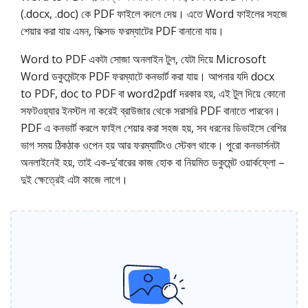
(.docx, .doc) কে PDF ফাইলে বদলে দেয়। এতে Word ফাইলের সহজে
শেয়ার করা যায় এমন, ফিক্সড ফরম্যাটের PDF বানানো যায়।
Word to PDF একটা সোজা অনলাইন টুল, যেটা দিয়ে Microsoft
Word ডকুমেন্টকে PDF ফরম্যাটে কনভার্ট করা যায়। আপনার যদি docx
to PDF, doc to PDF বা word2pdf দরকার হয়, এই টুল দিয়ে কোনো
সফটওয়্যার ইনস্টল না করেই ব্রাউজার থেকে সরাসরি PDF বানাতে পারবেন।
PDF এ কনভার্ট করলে ফাইল শেয়ার করা সহজ হয়, সব ধরনের ডিভাইসে বেশির
ভাগ সময় ঠিকঠাক ওপেন হয় আর ফরম্যাটিংও স্টেবল থাকে। পুরো কনভার্সনটা
অনলাইনেই হয়, তাই এক‑দু’বারের কাজ হোক বা নিয়মিত ডকুমেন্ট ওয়ার্কফ্লো –
দুই ক্ষেত্রেই এটা কাজে লাগে।