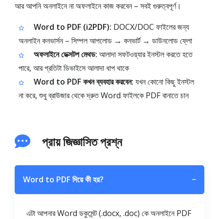
আর আপনি অনলাইনে না অফলাইনে কাজ করবেন – সবই গুরুত্বপূর্ণ।
Word to PDF (i2PDF):
DOCX/DOC ফাইলের জন্য
অনলাইন কনভার্সন – সিম্পল আপলোড → কনভার্ট → ডাউনলোড ফ্লো
অফলাইনে ডেক্সটপ মেথড:
আলাদা সফটওয়্যার ইনস্টল করতে হতে
পারে, আর প্রতিটা ডিভাইসে আলাদা ধাপ থাকে
Word to PDF কখন ব্যবহার করবেন:
যখন কোনো কিছু ইনস্টল
না করে, শুধু ব্রাউজার থেকে দ্রুত Word ফাইলকে PDF বানাতে চান
প্রায় জিজ্ঞাসিত প্রশ্ন
Word to PDF দিয়ে কী হয়?
−
এটা আপনার Word ডকুমেন্ট (.docx, .doc) কে অনলাইনে PDF