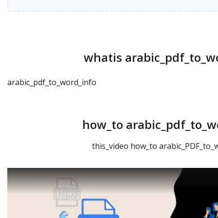
whatis arabic_pdf_to_w
arabic_pdf_to_word_info
how_to arabic_pdf_to_w
this_video how_to arabic_PDF_to_