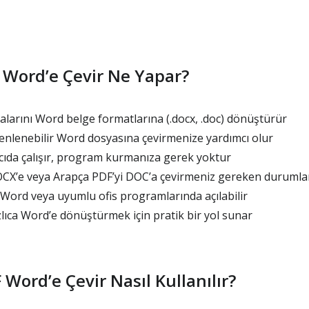
 Word’e Çevir Ne Yapar?
larını Word belge formatlarına (.docx, .doc) dönüştürür
enlenebilir Word dosyasına çevirmenize yardımcı olur
da çalışır, program kurmanıza gerek yoktur
CX’e veya Arapça PDF’yi DOC’a çevirmeniz gereken durumlar
 Word veya uyumlu ofis programlarında açılabilir
lıca Word’e dönüştürmek için pratik bir yol sunar
Word’e Çevir Nasıl Kullanılır?