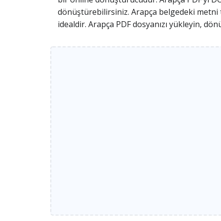
dönüştürebilirsiniz. Arapça belgedeki metn
idealdir. Arapça PDF dosyanızı yükleyin, dö