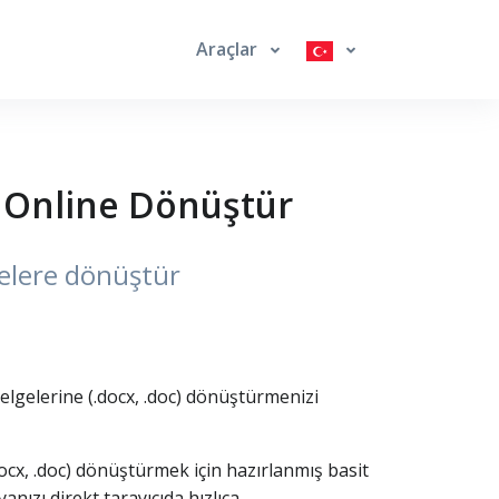
Araçlar
 Online Dönüştür
gelere dönüştür
elgelerine (.docx, .doc) dönüştürmenizi
cx, .doc) dönüştürmek için hazırlanmış basit
ızı direkt tarayıcıda hızlıca