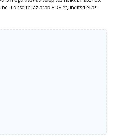
e. Töltsd fel az arab PDF-et, indítsd el az