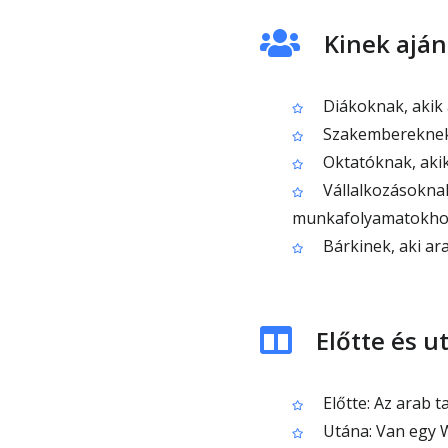
Kinek aján
Diákoknak, akik 
Szakembereknek, 
Oktatóknak, akik
Vállalkozásokna
munkafolyamatokho
Bárkinek, aki ar
Előtte és 
Előtte: Az arab 
Utána: Van egy 