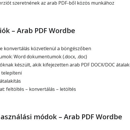
erziót szeretnének az arab PDF-ből közös munkához
iók – Arab PDF Wordbe
 konvertálás közvetlenül a böngészőben
umok: Word dokumentumok (.docx, .doc)
óknak készült, akik kifejezetten arab PDF DOCX/DOC átalak
telepíteni
átalakítás
: feltöltés – konvertálás – letöltés
használási módok – Arab PDF Wordbe