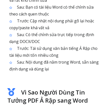
và rất khó chỉnh sửa
Sau: Bạn có tài liệu Word có thể chỉnh sửa
theo cách quen thuộc
Trước: Cập nhật nội dung phải gõ lại hoặc
copy/paste khá vất vả
Sau: Có thể chỉnh sửa trực tiếp trong định
dạng DOCX/DOC
Trước: Tái sử dụng văn bản tiếng Ả Rập cho
tài liệu mới tốn nhiều công
Sau: Nội dung đã nằm trong Word, sẵn sàng
định dạng và dùng lại
Vì Sao Người Dùng Tin
Tưởng PDF Ả Rập sang Word