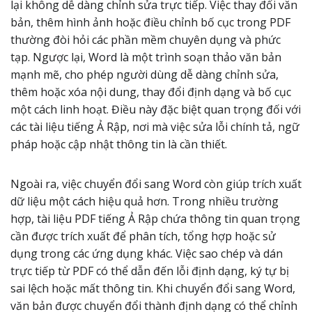
lại không dễ dàng chỉnh sửa trực tiếp. Việc thay đổi văn
bản, thêm hình ảnh hoặc điều chỉnh bố cục trong PDF
thường đòi hỏi các phần mềm chuyên dụng và phức
tạp. Ngược lại, Word là một trình soạn thảo văn bản
mạnh mẽ, cho phép người dùng dễ dàng chỉnh sửa,
thêm hoặc xóa nội dung, thay đổi định dạng và bố cục
một cách linh hoạt. Điều này đặc biệt quan trọng đối với
các tài liệu tiếng Ả Rập, nơi mà việc sửa lỗi chính tả, ngữ
pháp hoặc cập nhật thông tin là cần thiết.
Ngoài ra, việc chuyển đổi sang Word còn giúp trích xuất
dữ liệu một cách hiệu quả hơn. Trong nhiều trường
hợp, tài liệu PDF tiếng Ả Rập chứa thông tin quan trọng
cần được trích xuất để phân tích, tổng hợp hoặc sử
dụng trong các ứng dụng khác. Việc sao chép và dán
trực tiếp từ PDF có thể dẫn đến lỗi định dạng, ký tự bị
sai lệch hoặc mất thông tin. Khi chuyển đổi sang Word,
văn bản được chuyển đổi thành định dạng có thể chỉnh