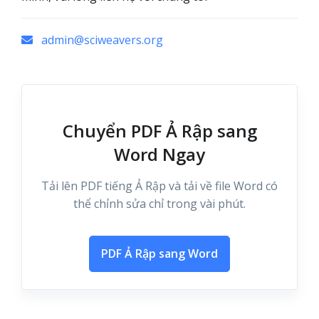
admin@sciweavers.org
Chuyển PDF Ả Rập sang
Word Ngay
Tải lên PDF tiếng Ả Rập và tải về file Word có
thể chỉnh sửa chỉ trong vài phút.
PDF Ả Rập sang Word