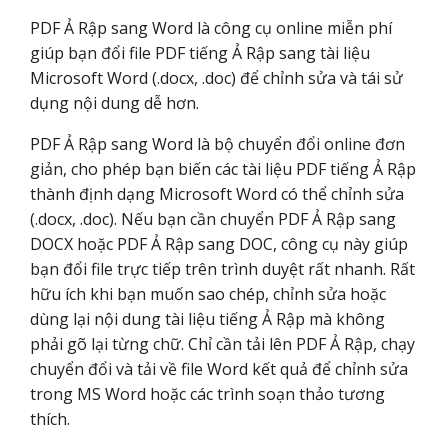
PDF Ả Rập sang Word là công cụ online miễn phí
giúp bạn đổi file PDF tiếng Ả Rập sang tài liệu
Microsoft Word (.docx, .doc) để chỉnh sửa và tái sử
dụng nội dung dễ hơn.
PDF Ả Rập sang Word là bộ chuyển đổi online đơn
giản, cho phép bạn biến các tài liệu PDF tiếng Ả Rập
thành định dạng Microsoft Word có thể chỉnh sửa
(.docx, .doc). Nếu bạn cần chuyển PDF Ả Rập sang
DOCX hoặc PDF Ả Rập sang DOC, công cụ này giúp
bạn đổi file trực tiếp trên trình duyệt rất nhanh. Rất
hữu ích khi bạn muốn sao chép, chỉnh sửa hoặc
dùng lại nội dung tài liệu tiếng Ả Rập mà không
phải gõ lại từng chữ. Chỉ cần tải lên PDF Ả Rập, chạy
chuyển đổi và tải về file Word kết quả để chỉnh sửa
trong MS Word hoặc các trình soạn thảo tương
thích.