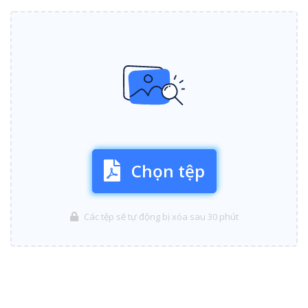
Chọn tệp
Các tệp sẽ tự động bị xóa sau 30 phút