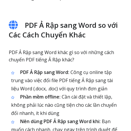
PDF Ả Rập sang Word so với
Các Cách Chuyển Khác
PDF Ả Rập sang Word khác gì so với những cách
chuyển PDF tiếng Ả Rập khác?
PDF Ả Rập sang Word:
Công cụ online tập
trung vào việc đổi file PDF tiếng Ả Rập sang tài
liệu Word (.docx, .doc) với quy trình đơn giản
Phần mềm offline:
Cần cài đặt và thiết lập,
không phải lúc nào cũng tiện cho các lần chuyển
đổi nhanh, ít khi dùng
Nên dùng PDF Ả Rập sang Word khi:
Bạn
muốn cách nhanh, chạy ngay trên trình duyệt để