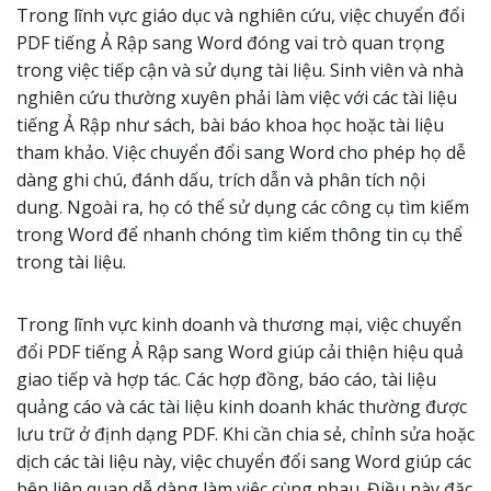
Trong lĩnh vực giáo dục và nghiên cứu, việc chuyển đổi
PDF tiếng Ả Rập sang Word đóng vai trò quan trọng
trong việc tiếp cận và sử dụng tài liệu. Sinh viên và nhà
nghiên cứu thường xuyên phải làm việc với các tài liệu
tiếng Ả Rập như sách, bài báo khoa học hoặc tài liệu
tham khảo. Việc chuyển đổi sang Word cho phép họ dễ
dàng ghi chú, đánh dấu, trích dẫn và phân tích nội
dung. Ngoài ra, họ có thể sử dụng các công cụ tìm kiếm
trong Word để nhanh chóng tìm kiếm thông tin cụ thể
trong tài liệu.
Trong lĩnh vực kinh doanh và thương mại, việc chuyển
đổi PDF tiếng Ả Rập sang Word giúp cải thiện hiệu quả
giao tiếp và hợp tác. Các hợp đồng, báo cáo, tài liệu
quảng cáo và các tài liệu kinh doanh khác thường được
lưu trữ ở định dạng PDF. Khi cần chia sẻ, chỉnh sửa hoặc
dịch các tài liệu này, việc chuyển đổi sang Word giúp các
bên liên quan dễ dàng làm việc cùng nhau. Điều này đặc