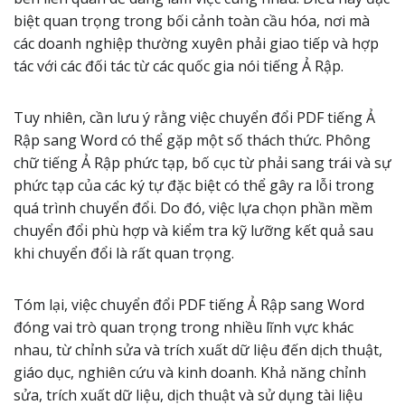
biệt quan trọng trong bối cảnh toàn cầu hóa, nơi mà
các doanh nghiệp thường xuyên phải giao tiếp và hợp
tác với các đối tác từ các quốc gia nói tiếng Ả Rập.
Tuy nhiên, cần lưu ý rằng việc chuyển đổi PDF tiếng Ả
Rập sang Word có thể gặp một số thách thức. Phông
chữ tiếng Ả Rập phức tạp, bố cục từ phải sang trái và sự
phức tạp của các ký tự đặc biệt có thể gây ra lỗi trong
quá trình chuyển đổi. Do đó, việc lựa chọn phần mềm
chuyển đổi phù hợp và kiểm tra kỹ lưỡng kết quả sau
khi chuyển đổi là rất quan trọng.
Tóm lại, việc chuyển đổi PDF tiếng Ả Rập sang Word
đóng vai trò quan trọng trong nhiều lĩnh vực khác
nhau, từ chỉnh sửa và trích xuất dữ liệu đến dịch thuật,
giáo dục, nghiên cứu và kinh doanh. Khả năng chỉnh
sửa, trích xuất dữ liệu, dịch thuật và sử dụng tài liệu