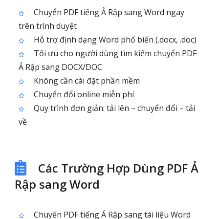
Chuyển PDF tiếng Ả Rập sang Word ngay
trên trình duyệt
Hỗ trợ định dạng Word phổ biến (.docx, .doc)
Tối ưu cho người dùng tìm kiếm chuyển PDF
Ả Rập sang DOCX/DOC
Không cần cài đặt phần mềm
Chuyển đổi online miễn phí
Quy trình đơn giản: tải lên – chuyển đổi – tải
về
Các Trường Hợp Dùng PDF Ả
Rập sang Word
Chuyển PDF tiếng Ả Rập sang tài liệu Word