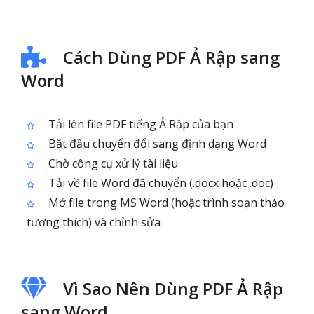
Cách Dùng PDF Ả Rập sang
Word
Tải lên file PDF tiếng Ả Rập của bạn
Bắt đầu chuyển đổi sang định dạng Word
Chờ công cụ xử lý tài liệu
Tải về file Word đã chuyển (.docx hoặc .doc)
Mở file trong MS Word (hoặc trình soạn thảo
tương thích) và chỉnh sửa
Vì Sao Nên Dùng PDF Ả Rập
sang Word