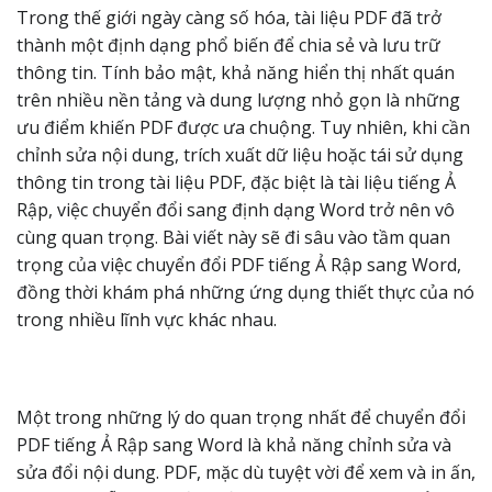
Trong thế giới ngày càng số hóa, tài liệu PDF đã trở
thành một định dạng phổ biến để chia sẻ và lưu trữ
thông tin. Tính bảo mật, khả năng hiển thị nhất quán
trên nhiều nền tảng và dung lượng nhỏ gọn là những
ưu điểm khiến PDF được ưa chuộng. Tuy nhiên, khi cần
chỉnh sửa nội dung, trích xuất dữ liệu hoặc tái sử dụng
thông tin trong tài liệu PDF, đặc biệt là tài liệu tiếng Ả
Rập, việc chuyển đổi sang định dạng Word trở nên vô
cùng quan trọng. Bài viết này sẽ đi sâu vào tầm quan
trọng của việc chuyển đổi PDF tiếng Ả Rập sang Word,
đồng thời khám phá những ứng dụng thiết thực của nó
trong nhiều lĩnh vực khác nhau.
Một trong những lý do quan trọng nhất để chuyển đổi
PDF tiếng Ả Rập sang Word là khả năng chỉnh sửa và
sửa đổi nội dung. PDF, mặc dù tuyệt vời để xem và in ấn,