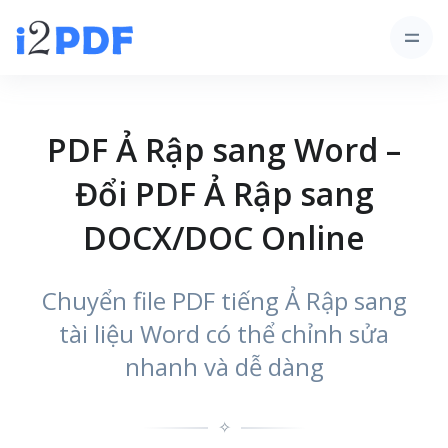
PDF Ả Rập sang Word –
Đổi PDF Ả Rập sang
DOCX/DOC Online
Chuyển file PDF tiếng Ả Rập sang
tài liệu Word có thể chỉnh sửa
nhanh và dễ dàng
✧