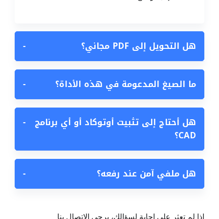
هل التحويل إلى PDF مجاني؟
−
ما الصيغ المدعومة في هذه الأداة؟
−
هل أحتاج إلى تثبيت أوتوكاد أو أي برنامج
−
CAD؟
هل ملفي آمن عند رفعه؟
−
إذا لم تعثر على إجابة لسؤالك، يرجى الاتصال بنا