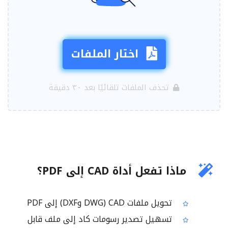
اختار الملفات
تحذف الملفات تلقائيًا بعد ٣٠ دقيقة
ماذا تفعل أداة CAD إلى PDF؟
تحويل ملفات CAD (DWG وDXF) إلى PDF
تسهيل تصدير رسومات كاد إلى ملف قابل