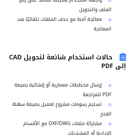
الملف والتحويل
معالجة آمنة مع حذف الملفات تلقائيًا بعد
المعالجة
حالات استخدام شائعة لتحويل CAD
إلى PDF
إرسال مخططات معمارية أو إنشائية بصيغة
PDF للمراجعة
تسليم رسومات مشروع لعميل بصيغة سهلة
الفتح
مشاركة ملفات DXF/DWG مع الأقسام
الإدارية أو المشتريات