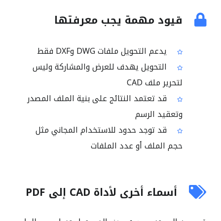
قيود مهمة يجب معرفتها
يدعم التحويل ملفات DWG وDXF فقط
التحويل يهدف للعرض والمشاركة وليس
لتحرير ملف CAD
قد تعتمد النتائج على بنية الملف المصدر
وتعقيد الرسم
قد توجد حدود للاستخدام المجاني مثل
حجم الملف أو عدد الملفات
أسماء أخرى لأداة CAD إلى PDF