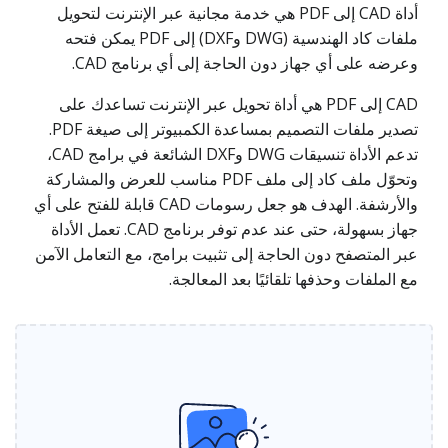
أداة CAD إلى PDF هي خدمة مجانية عبر الإنترنت لتحويل
ملفات كاد الهندسية (DWG وDXF) إلى PDF يمكن فتحه
وعرضه على أي جهاز دون الحاجة إلى أي برنامج CAD.
CAD إلى PDF هي أداة تحويل عبر الإنترنت تساعدك على
تصدير ملفات التصميم بمساعدة الكمبيوتر إلى صيغة PDF.
تدعم الأداة تنسيقات DWG وDXF الشائعة في برامج CAD،
وتحوّل ملف كاد إلى ملف PDF مناسب للعرض والمشاركة
والأرشفة. الهدف هو جعل رسومات CAD قابلة للفتح على أي
جهاز بسهولة، حتى عند عدم توفر برنامج CAD. تعمل الأداة
عبر المتصفح دون الحاجة إلى تثبيت برامج، مع التعامل الآمن
مع الملفات وحذفها تلقائيًا بعد المعالجة.