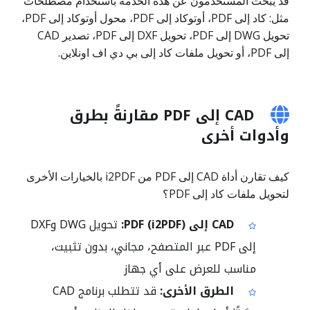
قد يبحث المستخدمون عن هذه الخدمة باستخدام مصطلحات
مثل: كاد إلى PDF، أوتوكاد إلى PDF، محول أوتوكاد إلى PDF،
تحويل DWG إلى PDF، تحويل DXF إلى PDF، تصدير CAD
إلى PDF، أو تحويل ملفات كاد إلى بي دي اف اونلاين.
CAD إلى PDF مقارنةً بطرق
وأدوات أخرى
كيف تقارن أداة CAD إلى PDF من i2PDF بالخيارات الأخرى
لتحويل ملفات كاد إلى PDF؟
CAD إلى PDF (i2PDF):
تحويل DWG وDXF
إلى PDF عبر المتصفح، مجاني، بدون تثبيت،
مناسب للعرض على أي جهاز
الطرق الأخرى:
قد تتطلب برنامج CAD