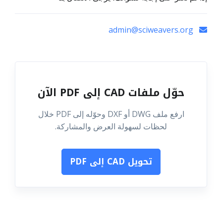
admin@sciweavers.org
حوّل ملفات CAD إلى PDF الآن
ارفع ملف DWG أو DXF وحوّله إلى PDF خلال
لحظات لسهولة العرض والمشاركة.
تحويل CAD إلى PDF