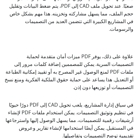
صعبًا. عند تحويل ملف CAD إلى PDF، يتم ضغط البيانات وتقليل
حجم الملف، مما يسهل مشاركته وتخزينه. هذا مهم بشكل خاص
في المشاريع الكبيرة التي تتضمن العديد من التصميمات
والرسومات.
علاوة على ذلك، يوفر PDF ميزات أمان متقدمة لحماية
التصميمات السرية. يمكن للمصممين إضافة كلمات مرور إلى
ملفات PDF لمنع الوصول غير المصرح به أو تقييد إمكانية الطباعة
أو التعديل. هذا يساعد على حماية حقوق الملكية الفكرية ومنع نسخ
التصميمات أو توزيعها دون إذن.
في سياق إدارة المشاريع، يلعب تحويل CAD إلى PDF دورًا حيويًا
في تنظيم وتوثيق التصميمات. يمكن استخدام ملفات PDF لإنشاء
أرشيفات رقمية للتصميمات، مما يسهل الوصول إليها واسترجاعها
في المستقبل. يمكن أيضًا استخدامها لإنشاء تقارير وعروض
تقديمية توضح التصميمات وتفاصيلها.