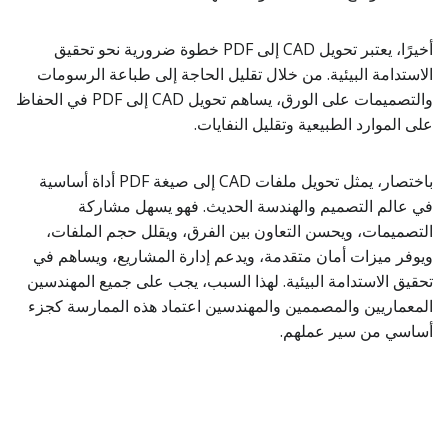
أخيرًا، يعتبر تحويل CAD إلى PDF خطوة ضرورية نحو تحقيق
الاستدامة البيئية. من خلال تقليل الحاجة إلى طباعة الرسومات
والتصميمات على الورق، يساهم تحويل CAD إلى PDF في الحفاظ
على الموارد الطبيعية وتقليل النفايات.
باختصار، يمثل تحويل ملفات CAD إلى صيغة PDF أداة أساسية
في عالم التصميم والهندسة الحديث. فهو يسهل مشاركة
التصميمات، ويحسن التعاون بين الفرق، ويقلل حجم الملفات،
ويوفر ميزات أمان متقدمة، ويدعم إدارة المشاريع، ويساهم في
تحقيق الاستدامة البيئية. لهذا السبب، يجب على جميع المهندسين
المعماريين والمصممين والمهندسين اعتماد هذه الممارسة كجزء
أساسي من سير عملهم.