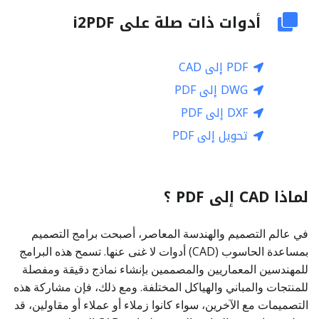
أدوات ذات صلة على i2PDF
PDF إلى CAD
DWG إلى PDF
DXF إلى PDF
تحويل إلى PDF
لماذا CAD إلى PDF ؟
في عالم التصميم والهندسة المعاصر، أصبحت برامج التصميم
بمساعدة الحاسوب (CAD) أدوات لا غنى عنها. تسمح هذه البرامج
للمهندسين المعماريين والمصممين بإنشاء نماذج دقيقة ومفصلة
للمنتجات والمباني والهياكل المختلفة. ومع ذلك، فإن مشاركة هذه
التصميمات مع الآخرين، سواء كانوا زملاء أو عملاء أو مقاولين، قد