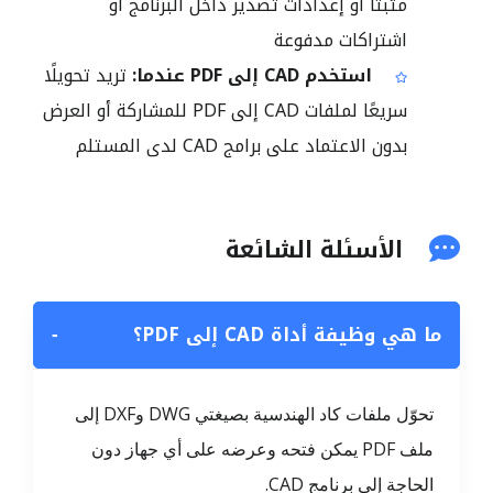
مثبتًا أو إعدادات تصدير داخل البرنامج أو
اشتراكات مدفوعة
استخدم CAD إلى PDF عندما:
تريد تحويلًا
سريعًا لملفات CAD إلى PDF للمشاركة أو العرض
بدون الاعتماد على برامج CAD لدى المستلم
الأسئلة الشائعة
ما هي وظيفة أداة CAD إلى PDF؟
−
تحوّل ملفات كاد الهندسية بصيغتي DWG وDXF إلى
ملف PDF يمكن فتحه وعرضه على أي جهاز دون
الحاجة إلى برنامج CAD.