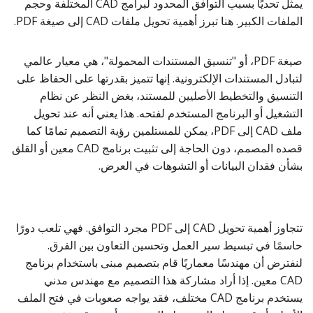
يمثل تحديًا بسبب التوافق المحدود لبرامج CAD المختلفة وحجم
الملفات الكبير. هنا تبرز أهمية تحويل ملفات CAD إلى صيغة PDF.
صيغة PDF، أو "تنسيق المستندات المحمولة"، هي معيار عالمي
لتبادل المستندات الإلكترونية. إنها تتميز بقدرتها على الحفاظ على
التنسيق والتخطيط الأصليين للمستند، بغض النظر عن نظام
التشغيل أو البرنامج المستخدم لفتحه. هذا يعني أنه عند تحويل
ملف CAD إلى PDF، يمكن للمستلمين رؤية التصميم تمامًا كما
قصده المصمم، دون الحاجة إلى تثبيت برنامج CAD معين أو القلق
بشأن فقدان البيانات أو التشوهات في العرض.
تتجاوز أهمية تحويل CAD إلى PDF مجرد التوافق. فهي تلعب دورًا
حاسمًا في تبسيط سير العمل وتحسين التعاون بين الفرق.
لنفترض أن مهندسًا معماريًا قام بتصميم مبنى باستخدام برنامج
CAD معين. إذا أراد مشاركة هذا التصميم مع مهندس مدني
يستخدم برنامج CAD مختلف، فقد يواجه صعوبات في فتح الملف