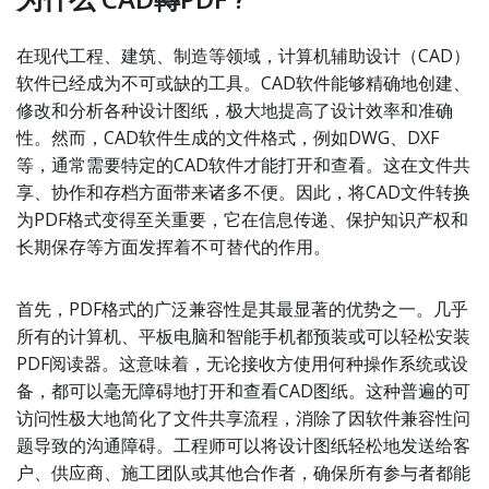
在现代工程、建筑、制造等领域，计算机辅助设计（CAD）
软件已经成为不可或缺的工具。CAD软件能够精确地创建、
修改和分析各种设计图纸，极大地提高了设计效率和准确
性。然而，CAD软件生成的文件格式，例如DWG、DXF
等，通常需要特定的CAD软件才能打开和查看。这在文件共
享、协作和存档方面带来诸多不便。因此，将CAD文件转换
为PDF格式变得至关重要，它在信息传递、保护知识产权和
长期保存等方面发挥着不可替代的作用。
首先，PDF格式的广泛兼容性是其最显著的优势之一。几乎
所有的计算机、平板电脑和智能手机都预装或可以轻松安装
PDF阅读器。这意味着，无论接收方使用何种操作系统或设
备，都可以毫无障碍地打开和查看CAD图纸。这种普遍的可
访问性极大地简化了文件共享流程，消除了因软件兼容性问
题导致的沟通障碍。工程师可以将设计图纸轻松地发送给客
户、供应商、施工团队或其他合作者，确保所有参与者都能