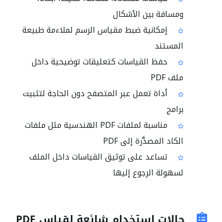
ومسافة بين الأشكال
إمكانية ضبط مقياس الرسم لملاءمة طبيعة
المستند
حفظ القياسات كتعليقات توضيحية داخل
ملف PDF
أداة تعمل عبر المتصفح دون الحاجة لتثبيت
برامج
مناسبة لملفات PDF الهندسية مثل ملفات
الكاد المصدَّرة إلى PDF
تساعد على توثيق القياسات داخل الملف
لسهولة الرجوع إليها
حالات استخدام شائعة لقياس PDF