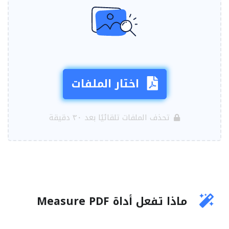
اختار الملفات
تحذف الملفات تلقائيًا بعد ٣٠ دقيقة
ماذا تفعل أداة Measure PDF