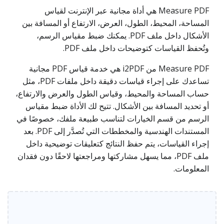
Measure PDF هي أداة مجانية عبر الإنترنت لقياس
المساحة، المحيط، الطول، العرض، الارتفاع أو المسافة بين
الأشكال داخل ملف PDF. يمكنك ضبط مقياس الرسم،
وتُحفظ القياسات كتوضيحات داخل ملف PDF.
Measure PDF من i2PDF هي خدمة قياس PDF مجانية
تساعدك على إجراء قياسات دقيقة داخل ملفات PDF، مثل
حساب المساحة والمحيط، وقياس الطول والعرض والارتفاع،
أو تحديد المسافة بين الأشكال. تتيح لك الأداة ضبط مقياس
الرسم من قسم الخيارات لتناسب طبيعة ملفك، خصوصًا في
المستندات الهندسية والمخططات التي تُصدَّر إلى PDF. بعد
إجراء القياسات، يتم حفظ النتائج كتعليقات توضيحية داخل
ملف PDF، مما يسهل مشاركتها ومراجعتها لاحقًا دون فقدان
المعلومات.