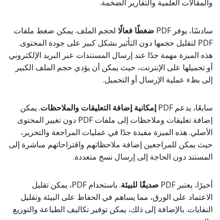
والمقالات العلمية والتقارير الضخمة.
سادسًا، يوفر PDF
ضغطًا فعالًا
لحجم الملف. يمكن ضغط ملفات
PDF لتقليل حجمها دون التأثير بشكل كبير على جودة المحتوى.
هذه الميزة مهمة جدًا عند إرسال المستندات عبر البريد الإلكتروني
أو تحميلها على الإنترنت، حيث يمكن أن يؤدي حجم الملف الكبير
إلى بطء عملية الإرسال أو التحميل.
سابعًا، يدعم PDF
إمكانية إضافة التعليقات والملاحظات
. يمكن
إضافة تعليقات وملاحظات إلى ملفات PDF دون تغيير المحتوى
الأصلي. هذه الميزة مفيدة جدًا في عمليات المراجعة والتحرير،
حيث يمكن للمراجعين إضافة ملاحظاتهم واقتراحاتهم مباشرة إلى
المستند دون الحاجة إلى إرسال نسخ متعددة.
أخيرًا، يعتبر PDF
صديقًا للبيئة
. باستخدام PDF، يمكن تقليل
الاعتماد على الورق، مما يساهم في الحفاظ على البيئة وتقليل
النفايات. بالإضافة إلى ذلك، يمكن توفير تكاليف الطباعة والتوزيع