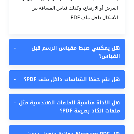
العرض أو الارتفاع، وكذلك قياس المسافة بين
الأشكال داخل ملف PDF.
هل يمكنني ضبط مقياس الرسم قبل
−
القياس؟
هل يتم حفظ القياسات داخل ملف PDF؟
−
هل الأداة مناسبة للملفات الهندسية مثل
−
ملفات الكاد بصيغة PDF؟