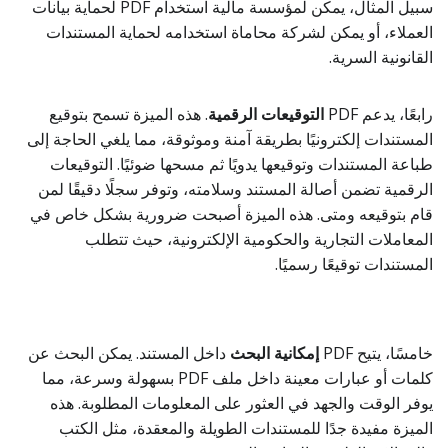
سبيل المثال، يمكن لمؤسسة مالية استخدام PDF لحماية بيانات
العملاء، أو يمكن لشركة محاماة استخدامه لحماية المستندات
القانونية السرية.
رابعًا، يدعم PDF
التوقيعات الرقمية
. هذه الميزة تسمح بتوقيع
المستندات إلكترونيًا بطريقة آمنة وموثوقة، مما يلغي الحاجة إلى
طباعة المستندات وتوقيعها يدويًا ثم مسحها ضوئيًا. التوقيعات
الرقمية تضمن أصالة المستند وسلامته، وتوفر سجلًا دقيقًا لمن
قام بتوقيعه ومتى. هذه الميزة أصبحت ضرورية بشكل خاص في
المعاملات التجارية والحكومية الإلكترونية، حيث تتطلب
المستندات توقيعًا رسميًا.
خامسًا، يتيح PDF
إمكانية البحث
داخل المستند. يمكن البحث عن
كلمات أو عبارات معينة داخل ملف PDF بسهولة وسرعة، مما
يوفر الوقت والجهد في العثور على المعلومات المطلوبة. هذه
الميزة مفيدة جدًا للمستندات الطويلة والمعقدة، مثل الكتب