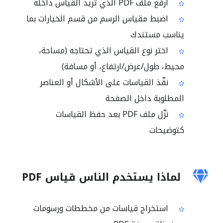
ارفع ملف PDF الذي تريد القياس داخله
اضبط مقياس الرسم من قسم الخيارات بما
يناسب مستندك
اختر نوع القياس الذي تحتاجه (مساحة،
محيط، طول/عرض/ارتفاع، أو مسافة)
نفّذ القياسات على الأشكال أو العناصر
المطلوبة داخل الصفحة
نزّل ملف PDF بعد حفظ القياسات
كتوضيحات
لماذا يستخدم الناس قياس PDF
استخراج قياسات من مخططات ورسومات