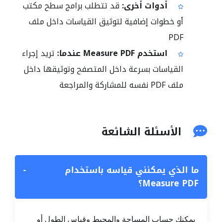
أدوات أخرى:
قد تتطلب برامج سطح مكتب
أو خطوات إضافية لتوثيق القياسات داخل ملف
PDF
استخدم Measure PDF عندما:
تريد إجراء
القياسات بسرعة داخل المتصفح وتوثيقها داخل
ملف PDF نفسه للمشاركة والمراجعة
الأسئلة الشائعة
ما الذي يمكنني قياسه باستخدام
−
Measure PDF؟
يمكنك حساب المساحة والمحيط وقياس الطول أو