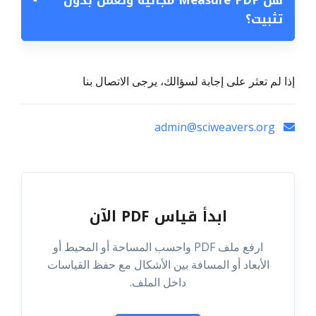
هل Measure PDF مجانية وتعمل بدون
−
تثبيت؟
إذا لم تعثر على إجابة لسؤالك، يرجى الاتصال بنا
admin@sciweavers.org
ابدأ قياس PDF الآن
ارفع ملف PDF واحسب المساحة أو المحيط أو
الأبعاد أو المسافة بين الأشكال مع حفظ القياسات
داخل الملف.