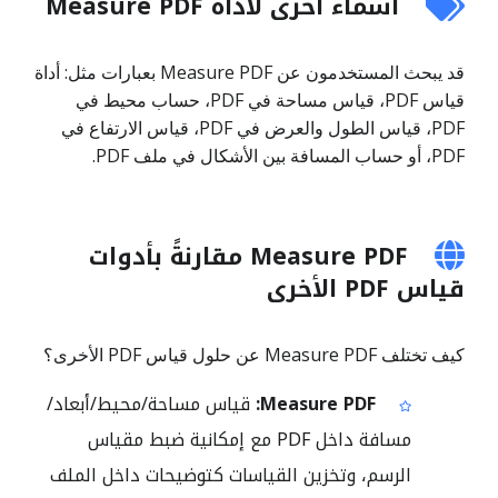
أسماء أخرى لأداة Measure PDF
قد يبحث المستخدمون عن Measure PDF بعبارات مثل: أداة
قياس PDF، قياس مساحة في PDF، حساب محيط في
PDF، قياس الطول والعرض في PDF، قياس الارتفاع في
PDF، أو حساب المسافة بين الأشكال في ملف PDF.
Measure PDF مقارنةً بأدوات
قياس PDF الأخرى
كيف تختلف Measure PDF عن حلول قياس PDF الأخرى؟
Measure PDF:
قياس مساحة/محيط/أبعاد/
مسافة داخل PDF مع إمكانية ضبط مقياس
الرسم، وتخزين القياسات كتوضيحات داخل الملف