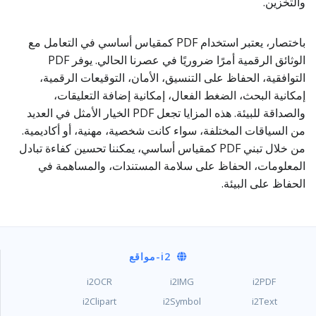
والتخزين.
باختصار، يعتبر استخدام PDF كمقياس أساسي في التعامل مع
الوثائق الرقمية أمرًا ضروريًا في عصرنا الحالي. يوفر PDF
التوافقية، الحفاظ على التنسيق، الأمان، التوقيعات الرقمية،
إمكانية البحث، الضغط الفعال، إمكانية إضافة التعليقات،
والصداقة للبيئة. هذه المزايا تجعل PDF الخيار الأمثل في العديد
من السياقات المختلفة، سواء كانت شخصية، مهنية، أو أكاديمية.
من خلال تبني PDF كمقياس أساسي، يمكننا تحسين كفاءة تبادل
المعلومات، الحفاظ على سلامة المستندات، والمساهمة في
الحفاظ على البيئة.
i2
-مواقع
i2OCR
i2IMG
i2PDF
i2Clipart
i2Symbol
i2Text