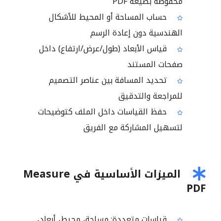
محفوظة بصيغة PDF
حساب المساحة أو المحيط للأشكال
الهندسية دون إعادة الرسم
قياس الأبعاد (طول/عرض/ارتفاع) داخل
صفحات المستند
تحديد المسافة بين عناصر التصميم
للمراجعة والتدقيق
حفظ القياسات داخل الملف كتوضيحات
لتسهيل المشاركة مع الفريق
الميزات الأساسية في Measure
PDF
قياسات متعددة: مساحة، محيط، أبعاد،