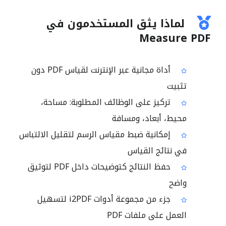
لماذا يثق المستخدمون في
Measure PDF
أداة مجانية عبر الإنترنت لقياس PDF دون
تثبيت
تركيز على الوظائف المطلوبة: مساحة،
محيط، أبعاد، ومسافة
إمكانية ضبط مقياس الرسم لتقليل الالتباس
في نتائج القياس
حفظ النتائج كتوضيحات داخل PDF لتوثيق
واضح
جزء من مجموعة أدوات i2PDF لتسهيل
العمل على ملفات PDF