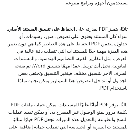
يستخدمون أجهزة وبرامج متنوعة.
ثانيًا، يتميز PDF بقدرته على
الحفاظ على تنسيق المستند الأصلي
.
سواء كان المستند يحتوي على نصوص، صور، رسومات، أو
جداول، يضمن PDF الحفاظ على هذه العناصر كما هي دون تغيير.
هذه الميزة مهمة جدًا للمستندات التي تتطلب دقة عالية في
العرض، مثل التقارير الفنية، التصاميم الهندسية، والمستندات
القانونية. تخيل أنك ترسل عقدًا مهمًا بتنسيق Word، ثم يفتحه
الطرف الآخر بتنسيق مختلف فيتغير التنسيق وتختفي بعض
الجداول أو تتداخل النصوص! هذا السيناريو يمكن تجنبه تمامًا
باستخدام PDF.
ثالثًا، يوفر PDF
أمانًا عاليًا
للمستندات. يمكن حماية ملفات PDF
بكلمة مرور لمنع الوصول غير المصرح به، أو يمكن تقييد عمليات
النسخ والطباعة والتعديل. هذه الميزات تجعل PDF خيارًا مثاليًا
للمستندات السرية أو الحساسة التي تتطلب حماية إضافية. على