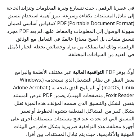
في عصرنا الرقمي، حيث تتسارع وتيرة المعلومات وتتزايد الحاجة
إلى تبادل المستندات بكفاءة وسرعة، تبرز أهمية استخدام تنسيق
PDF (Portable Document Format) كمقياس أساسي لضمان
سهولة الوصول إلى المعلومات والحفاظ عليها. لم يعد PDF مجرد
تنسيق ملفات، بل أصبح معيارًا عالميًا في التعامل مع الوثائق
الرقمية، وذلك لما يمتلكه من مزايا وخصائص تجعله الخيار الأمثل
في العديد من السياقات المختلفة.
أولًا، يوفر PDF
التوافقية العالية
عبر مختلف الأنظمة والبرامج.
بغض النظر عن نظام التشغيل الذي تستخدمه (Windows,
macOS, Linux) أو البرنامج الذي تفتحه به (Adobe Acrobat,
Foxit Reader, متصفحات الويب)، يضمن PDF عرض المستند
بنفس الشكل والتنسيق الذي صممه المؤلف. هذه الميزة تقلل
بشكل كبير من المشاكل المتعلقة بتشوه الخطوط أو تغيير
التنسيق التي قد تحدث عند فتح مستندات بتنسيقات أخرى على
أجهزة مختلفة. هذه التوافقية ضرورية بشكل خاص في البيئات
المهنية والأكاديمية، حيث يتم تبادل المستندات بين أفراد