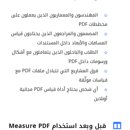
المهندسون والمعماريون الذين يعملون على
مخططات PDF
المصممون والمراجعون الذين يحتاجون قياس
المسافات والأبعاد داخل المستندات
الطلاب والباحثون الذين يتعاملون مع أشكال
ورسومات داخل PDF
فرق المشاريع التي تتبادل ملفات PDF مع
قياسات موثّقة
أي شخص يحتاج أداة قياس PDF مجانية
أونلاين
قبل وبعد استخدام Measure PDF