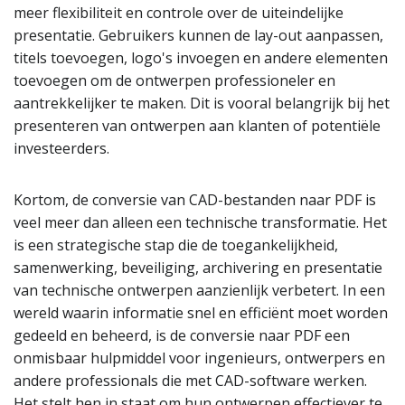
meer flexibiliteit en controle over de uiteindelijke
presentatie. Gebruikers kunnen de lay-out aanpassen,
titels toevoegen, logo's invoegen en andere elementen
toevoegen om de ontwerpen professioneler en
aantrekkelijker te maken. Dit is vooral belangrijk bij het
presenteren van ontwerpen aan klanten of potentiële
investeerders.
Kortom, de conversie van CAD-bestanden naar PDF is
veel meer dan alleen een technische transformatie. Het
is een strategische stap die de toegankelijkheid,
samenwerking, beveiliging, archivering en presentatie
van technische ontwerpen aanzienlijk verbetert. In een
wereld waarin informatie snel en efficiënt moet worden
gedeeld en beheerd, is de conversie naar PDF een
onmisbaar hulpmiddel voor ingenieurs, ontwerpers en
andere professionals die met CAD-software werken.
Het stelt hen in staat om hun ontwerpen effectiever te