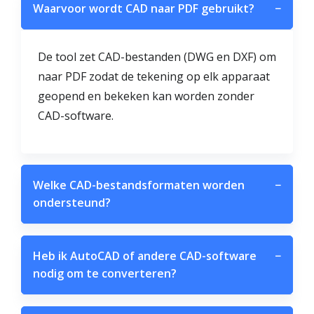
Waarvoor wordt CAD naar PDF gebruikt?
−
De tool zet CAD-bestanden (DWG en DXF) om
naar PDF zodat de tekening op elk apparaat
geopend en bekeken kan worden zonder
CAD-software.
Welke CAD-bestandsformaten worden
−
ondersteund?
Heb ik AutoCAD of andere CAD-software
−
nodig om te converteren?