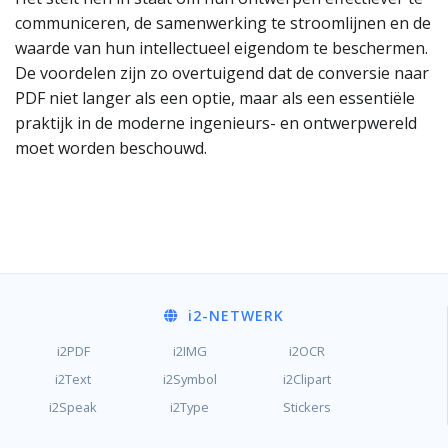
communiceren, de samenwerking te stroomlijnen en de
waarde van hun intellectueel eigendom te beschermen.
De voordelen zijn zo overtuigend dat de conversie naar
PDF niet langer als een optie, maar als een essentiële
praktijk in de moderne ingenieurs- en ontwerpwereld
moet worden beschouwd.
i2
-NETWERK
i2PDF
i2IMG
i2OCR
i2Text
i2Symbol
i2Clipart
i2Speak
i2Type
Stickers