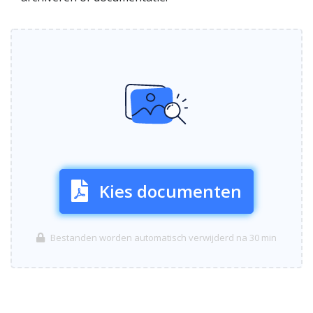
Kies documenten
Bestanden worden automatisch verwijderd na 30 min