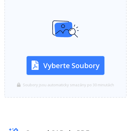
Vyberte Soubory
Soubory jsou automaticky smazány po 30 minutách