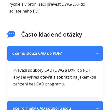
rychle a v prohlížeči převést DWG/DXF do
sdíletelného PDF
Často kladené otázky
K čemu slouží CAD do PDF?
−
Převádí soubory CAD (DWG a DXF) do PDF,
aby šel výkres otevřít a zobrazit na jakémkoli
zařízení bez CAD programu.
Jaké formáty CAD souborů jsou
−