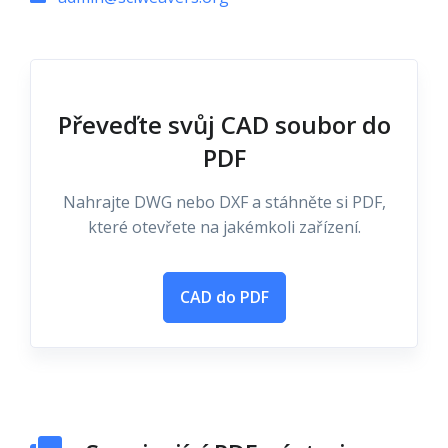
Převeďte svůj CAD soubor do
PDF
Nahrajte DWG nebo DXF a stáhněte si PDF,
které otevřete na jakémkoli zařízení.
CAD do PDF