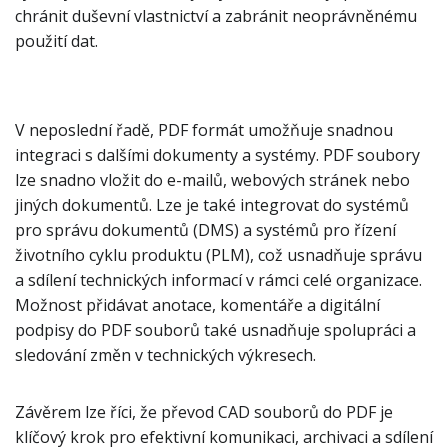
chránit duševní vlastnictví a zabránit neoprávněnému
použití dat.
V neposlední řadě, PDF formát umožňuje snadnou
integraci s dalšími dokumenty a systémy. PDF soubory
lze snadno vložit do e-mailů, webových stránek nebo
jiných dokumentů. Lze je také integrovat do systémů
pro správu dokumentů (DMS) a systémů pro řízení
životního cyklu produktu (PLM), což usnadňuje správu
a sdílení technických informací v rámci celé organizace.
Možnost přidávat anotace, komentáře a digitální
podpisy do PDF souborů také usnadňuje spolupráci a
sledování změn v technických výkresech.
Závěrem lze říci, že převod CAD souborů do PDF je
klíčový krok pro efektivní komunikaci, archivaci a sdílení