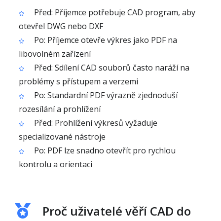
Před: Příjemce potřebuje CAD program, aby
otevřel DWG nebo DXF
Po: Příjemce otevře výkres jako PDF na
libovolném zařízení
Před: Sdílení CAD souborů často naráží na
problémy s přístupem a verzemi
Po: Standardní PDF výrazně zjednoduší
rozesílání a prohlížení
Před: Prohlížení výkresů vyžaduje
specializované nástroje
Po: PDF lze snadno otevřít pro rychlou
kontrolu a orientaci
Proč uživatelé věří CAD do