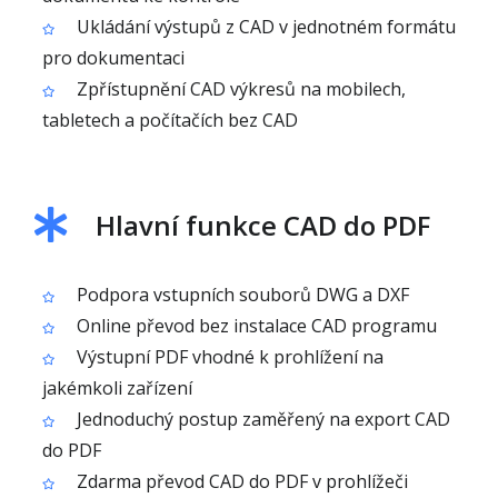
Ukládání výstupů z CAD v jednotném formátu
pro dokumentaci
Zpřístupnění CAD výkresů na mobilech,
tabletech a počítačích bez CAD
Hlavní funkce CAD do PDF
Podpora vstupních souborů DWG a DXF
Online převod bez instalace CAD programu
Výstupní PDF vhodné k prohlížení na
jakémkoli zařízení
Jednoduchý postup zaměřený na export CAD
do PDF
Zdarma převod CAD do PDF v prohlížeči