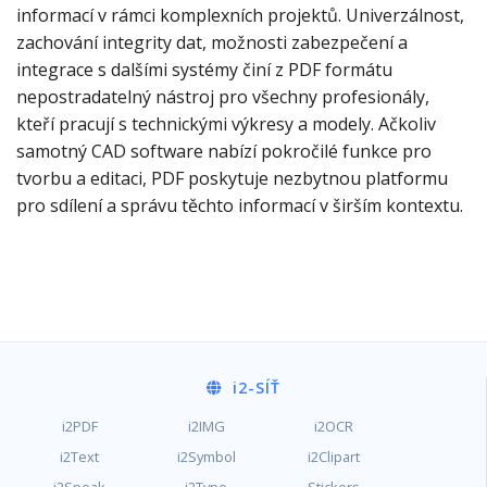
informací v rámci komplexních projektů. Univerzálnost,
zachování integrity dat, možnosti zabezpečení a
integrace s dalšími systémy činí z PDF formátu
nepostradatelný nástroj pro všechny profesionály,
kteří pracují s technickými výkresy a modely. Ačkoliv
samotný CAD software nabízí pokročilé funkce pro
tvorbu a editaci, PDF poskytuje nezbytnou platformu
pro sdílení a správu těchto informací v širším kontextu.
i2
-SÍŤ
i2PDF
i2IMG
i2OCR
i2Text
i2Symbol
i2Clipart