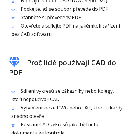
Nahrajte soubor CAD (DWG nebo DXF)
Počkejte, až se soubor převede do PDF
Stáhněte si převedený PDF
Otevřete a sdílejte PDF na jakémkoli zařízení
bez CAD softwaru
Proč lidé používají CAD do
PDF
Sdílení výkresů se zákazníky nebo kolegy,
kteří nepoužívají CAD
Vytvoření verze DWG nebo DXF, kterou každý
snadno otevře
Posílání CAD výkresů jako běžného
dokumentu ke kontrole