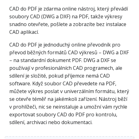
CAD do PDF je zdarma online nástroj, který převádí
soubory CAD (DWG a DXF) na PDF, takže výkresy
snadno otevřete, pošlete a zobrazíte bez instalace
CAD aplikací.
CAD do PDF je jednoduchý online převodník pro
převod běžných formátů CAD výkresů – DWG a DXF
– na standardní dokument PDF. DWG a DXF se
používají v profesionálních CAD programech, ale
sdílení je složité, pokud příjemce nemá CAD
software. Když soubor CAD převedete na PDF,
můžete výkres poslat v univerzálním formátu, který
se otevře téměř na jakémkoli zařízení. Nástroj běží
v prohlížeči, nic se neinstaluje a umožní vám rychle
exportovat soubory CAD do PDF pro kontrolu,
sdílení, archivaci nebo dokumentaci.