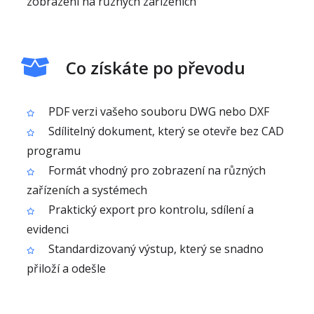
zobrazení na různých zařízeních
Co získáte po převodu
PDF verzi vašeho souboru DWG nebo DXF
Sdílitelný dokument, který se otevře bez CAD
programu
Formát vhodný pro zobrazení na různých
zařízeních a systémech
Praktický export pro kontrolu, sdílení a
evidenci
Standardizovaný výstup, který se snadno
přiloží a odešle