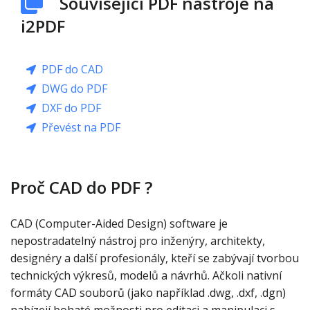
Související PDF nástroje na
i2PDF
PDF do CAD
DWG do PDF
DXF do PDF
Převést na PDF
Proč CAD do PDF ?
CAD (Computer-Aided Design) software je
nepostradatelný nástroj pro inženýry, architekty,
designéry a další profesionály, kteří se zabývají tvorbou
technických výkresů, modelů a návrhů. Ačkoli nativní
formáty CAD souborů (jako například .dwg, .dxf, .dgn)