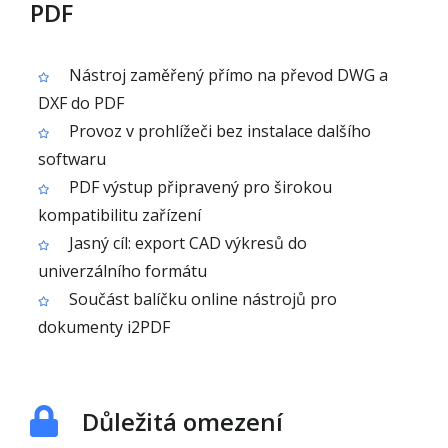
PDF
Nástroj zaměřený přímo na převod DWG a
DXF do PDF
Provoz v prohlížeči bez instalace dalšího
softwaru
PDF výstup připravený pro širokou
kompatibilitu zařízení
Jasný cíl: export CAD výkresů do
univerzálního formátu
Součást balíčku online nástrojů pro
dokumenty i2PDF
Důležitá omezení