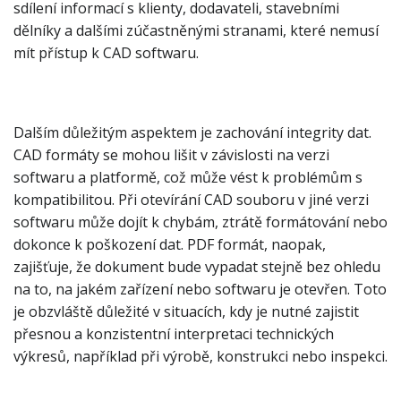
sdílení informací s klienty, dodavateli, stavebními
dělníky a dalšími zúčastněnými stranami, které nemusí
mít přístup k CAD softwaru.
Dalším důležitým aspektem je zachování integrity dat.
CAD formáty se mohou lišit v závislosti na verzi
softwaru a platformě, což může vést k problémům s
kompatibilitou. Při otevírání CAD souboru v jiné verzi
softwaru může dojít k chybám, ztrátě formátování nebo
dokonce k poškození dat. PDF formát, naopak,
zajišťuje, že dokument bude vypadat stejně bez ohledu
na to, na jakém zařízení nebo softwaru je otevřen. Toto
je obzvláště důležité v situacích, kdy je nutné zajistit
přesnou a konzistentní interpretaci technických
výkresů, například při výrobě, konstrukci nebo inspekci.