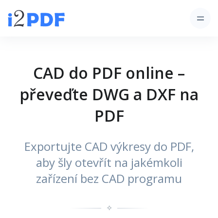
CAD do PDF online –
převeďte DWG a DXF na
PDF
Exportujte CAD výkresy do PDF,
aby šly otevřít na jakémkoli
zařízení bez CAD programu
✧