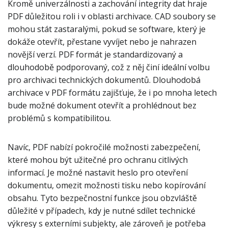
Kromě univerzálnosti a zachování integrity dat hraje
PDF důležitou roli i v oblasti archivace. CAD soubory se
mohou stát zastaralými, pokud se software, který je
dokáže otevřít, přestane vyvíjet nebo je nahrazen
novější verzí. PDF formát je standardizovaný a
dlouhodobě podporovaný, což z něj činí ideální volbu
pro archivaci technických dokumentů. Dlouhodobá
archivace v PDF formátu zajišťuje, že i po mnoha letech
bude možné dokument otevřít a prohlédnout bez
problémů s kompatibilitou.
Navíc, PDF nabízí pokročilé možnosti zabezpečení,
které mohou být užitečné pro ochranu citlivých
informací. Je možné nastavit heslo pro otevření
dokumentu, omezit možnosti tisku nebo kopírování
obsahu. Tyto bezpečnostní funkce jsou obzvláště
důležité v případech, kdy je nutné sdílet technické
výkresy s externími subjekty, ale zároveň je potřeba