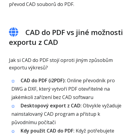
převod CAD souborů do PDF.
CAD do PDF vs jiné možnosti
exportu z CAD
Jak si CAD do PDF stojí oproti jiným způsobům
exportu výkresů?
CAD do PDF (i2PDF):
Online převodník pro
DWG a DXF, který vytvoří PDF otevřitelné na
jakémkoli zařízení bez CAD softwaru
Desktopový export z CAD:
Obvykle vyžaduje
nainstalovaný CAD program a přístup k
původnímu počítači
Kdy použít CAD do PDF:
Když potřebujete