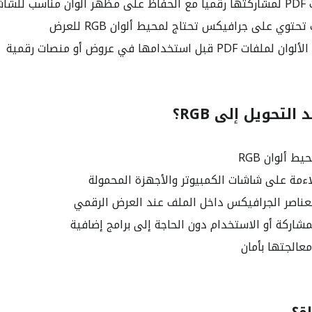
للشاشة
توي على جرافيكس تحتاج لمحيط ألوان RGB للعرض
قبل استخدامها في عروض أو منصات رقمية
لتحويل إلى RGB؟
ءمة على شاشات الكمبيوتر والأجهزة المحمولة
عناصر الجرافيكس داخل الملف عند العرض الرقمي
شاركة أو الاستخدام دون الحاجة إلى برامج إضافية
عالجتها بأمان