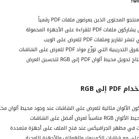
ة؟
و المحتوى الذين يعرضون ملفات PDF رقمياً
 PDF للقراءة على الأجهزة المحمولة
ارير وملفات PDF للعرض على الويب
دريبية التي توزّع مواد PDF للعرض على الشاشات
حيط ألوان PDF إلى RGB لتحسين العرض
 إلى RGB
كون الألوان مثالية للعرض على الشاشات عند وجود محيط ألوان مخ
سباً لعرض أفضل على الشاشات
ات في مظهر الجرافيكس عند فتح الملف على أجهزة متعددة
على مع شاشات الكمبيوتر والهواتف والأجهزة اللوحية