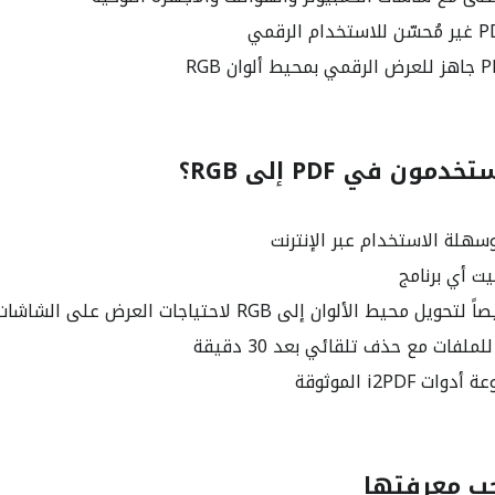
ون في PDF إلى RGB؟
سهلة الاستخدام عبر الإنترنت
ت أي برنامج
حيط الألوان إلى RGB لاحتياجات العرض على الشاشات
ملفات مع حذف تلقائي بعد 30 دقيقة
 i2PDF الموثوقة
ب معرفتها