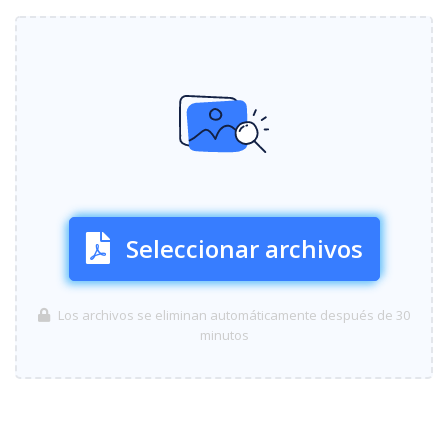
Seleccionar archivos
Los archivos se eliminan automáticamente después de 30
minutos