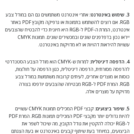
3. שימוש באינטרנט:
אתרי אינטרנט משתמשים גם הם במודל צבע
RGB. אם רוצים להשתמש בתמונות או גרפיקה מקובץ PDF באתר
אינטרנט, המרת ה-PDF ל-RGB היא חיונית כדי להבטיח שהצבעים
ייראו נכון בדפדפנים שונים ובמכשירים שונים. תמונות CMYK
עשויות להיראות דהויות או לא מדויקות באינטרנט.
4. הדפסה דיגיטלית:
למרות ש-CMYK הוא מודל הצבע הסטנדרטי
להדפסה מסורתית, הדפסה דיגיטלית, כגון הדפסה על חולצות,
כוסות או מוצרים אחרים, לעיתים קרובות משתמשת במודל צבע
RGB. המרת PDF ל-RGB מבטיחה שהצבעים יודפסו בצורה
מדויקת על מוצרים אלה.
5. שיפור ביצועים:
קבצי PDF המכילים תמונות CMYK עשויים
להיות גדולים יותר מקבצי PDF המכילים תמונות RGB. המרת PDF
ל-RGB יכולה להקטין את גודל הקובץ, מה שיכול לשפר את
הביצועים, במיוחד בעת שיתוף קבצים באינטרנט או בעת הצגתם