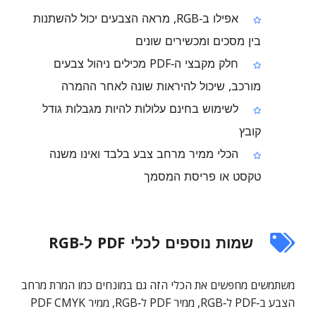
אפילו ב‑RGB, מראה הצבעים יכול להשתנות
בין מסכים ומכשירים שונים
חלק מקבצי ה‑PDF מכילים ניהול צבעים
מורכב, שיכול להיראות שונה לאחר ההמרה
לשימוש בחינם עלולות להיות מגבלות גודל
קובץ
הכלי ממיר מרחב צבע בלבד ואינו משנה
טקסט או פריסת המסמך
שמות נוספים לכלי PDF ל‑RGB
משתמשים מחפשים את הכלי הזה גם במונחים כמו המרת מרחב
הצבע ב‑PDF ל‑RGB, ממיר PDF ל‑RGB, ממיר PDF CMYK