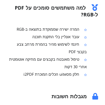
למה משתמשים סומכים על PDF
ל‑RGB?
המרה ישירה שממוקדת בתוצאה ב‑RGB
עובד אונליין בלי התקנת תוכנה
חינמי לשימוש מהיר בהמרת מרחב צבע
בקבצי PDF
טיפול מאובטח בקבצים עם מחיקה אוטומטית
אחרי 30 דקות
חלק מסuite הכלים המוכרת i2PDF
מגבלות חשובות