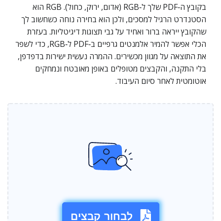
בקובץ ה‑PDF שלך ל‑RGB (אדום, ירוק, כחול). RGB הוא
הסטנדרט הרגיל למסכים, ולכן הוא בחירה נוחה כשחשוב לך
שהקובץ ייראה ברור ואחיד על גבי תצוגות דיגיטליות. בעזרת
הכלי אפשר להמיר אלמנטים גרפיים ב‑PDF ל‑RGB, כדי לשפר
את התוצאה על מגוון מכשירים. ההמרה נעשית ישירות בדפדפן,
בלי התקנה, והקבצים מטופלים באופן מאובטח ונמחקים
אוטומטית לאחר סיום העיבוד.
לבחור קבצים