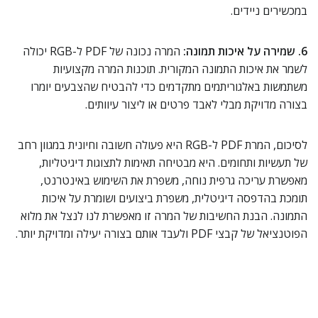
במכשירים ניידים.
6. שמירה על איכות תמונה:
המרה נכונה של PDF ל-RGB יכולה
לשמר את איכות התמונה המקורית. תוכנות המרה מקצועיות
משתמשות באלגוריתמים מתקדמים כדי להבטיח שהצבעים יומרו
בצורה מדויקת מבלי לאבד פרטים או ליצור עיוותים.
לסיכום, המרת PDF ל-RGB היא פעולה חשובה וחיונית במגוון רחב
של תעשיות ותחומים. היא מבטיחה תאימות לתצוגות דיגיטליות,
מאפשרת עריכה גרפית נוחה, משפרת את השימוש באינטרנט,
תומכת בהדפסה דיגיטלית, משפרת ביצועים ושומרת על איכות
התמונה. הבנת החשיבות של המרה זו מאפשרת לנו לנצל את מלוא
הפוטנציאל של קבצי PDF ולעבד אותם בצורה יעילה ומדויקת יותר.