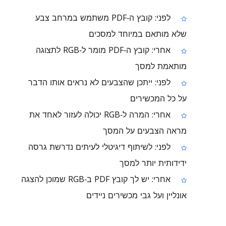
לפני: קובץ ה‑PDF משתמש במרחב צבע
שלא מותאם במיוחד למסכים
אחרי: קובץ ה‑PDF מומר ל‑RGB לתצוגה
מותאמת למסך
לפני: ייתכן שהצבעים לא נראים אותו הדבר
על כל המכשירים
אחרי: המרה ל‑RGB יכולה לעזור לאחד את
מראה הצבעים על המסך
לפני: לשיתוף דיגיטלי לעיתים נדרשת גרסה
ידידותית יותר למסך
אחרי: יש לך קובץ PDF ב‑RGB שמוכן להצגה
אונליין ועל גבי מכשירים ניידים