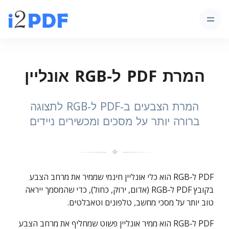
המרת PDF ל‑RGB אונליין
המרת הצבעים ב‑PDF ל‑RGB לתצוגה
ברורה יותר על מסכים ומכשירים ניידים
✧
PDF ל‑RGB הוא כלי אונליין חינמי שממיר את מרחב הצבע
בקובץ PDF ל‑RGB (אדום, ירוק, כחול), כדי שהמסמך ייראה
טוב יותר על מסכי מחשב, טלפונים וטאבלטים.
PDF ל‑RGB הוא ממיר אונליין פשוט שמחליף את מרחב הצבע