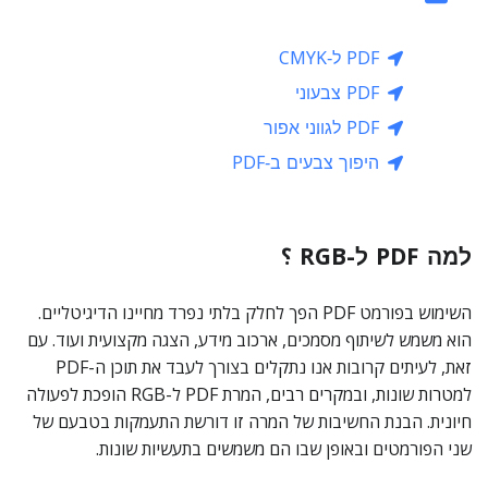
PDF ל‑CMYK
PDF צבעוני
PDF לגווני אפור
היפוך צבעים ב‑PDF
למה PDF ל-RGB ؟
השימוש בפורמט PDF הפך לחלק בלתי נפרד מחיינו הדיגיטליים.
הוא משמש לשיתוף מסמכים, ארכוב מידע, הצגה מקצועית ועוד. עם
זאת, לעיתים קרובות אנו נתקלים בצורך לעבד את תוכן ה-PDF
למטרות שונות, ובמקרים רבים, המרת PDF ל-RGB הופכת לפעולה
חיונית. הבנת החשיבות של המרה זו דורשת התעמקות בטבעם של
שני הפורמטים ובאופן שבו הם משמשים בתעשיות שונות.