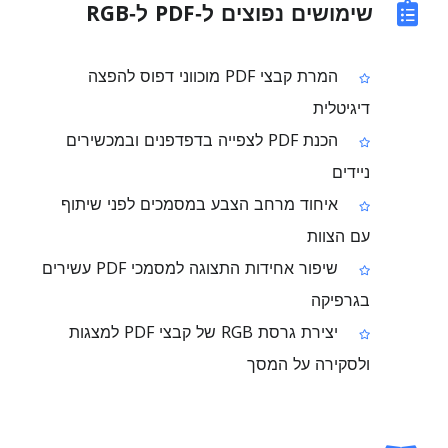
שימושים נפוצים ל‑PDF ל‑RGB
המרת קבצי PDF מוכווני דפוס להפצה
דיגיטלית
הכנת PDF לצפייה בדפדפנים ובמכשירים
ניידים
איחוד מרחב הצבע במסמכים לפני שיתוף
עם הצוות
שיפור אחידות התצוגה למסמכי PDF עשירים
בגרפיקה
יצירת גרסת RGB של קבצי PDF למצגות
ולסקירה על המסך