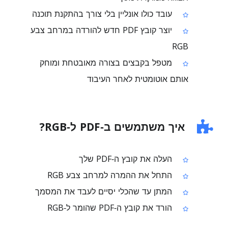
עובד כולו אונליין בלי צורך בהתקנת תוכנה
יוצר קובץ PDF חדש להורדה במרחב צבע
RGB
מטפל בקבצים בצורה מאובטחת ומוחק
אותם אוטומטית לאחר העיבוד
איך משתמשים ב‑PDF ל‑RGB?
העלה את קובץ ה‑PDF שלך
התחל את ההמרה למרחב צבע RGB
המתן עד שהכלי יסיים לעבד את המסמך
הורד את קובץ ה‑PDF שהומר ל‑RGB