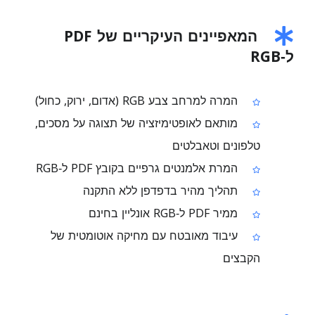
המאפיינים העיקריים של PDF
ל‑RGB
המרה למרחב צבע RGB (אדום, ירוק, כחול)
מותאם לאופטימיזציה של תצוגה על מסכים,
טלפונים וטאבלטים
המרת אלמנטים גרפיים בקובץ PDF ל‑RGB
תהליך מהיר בדפדפן ללא התקנה
ממיר PDF ל‑RGB אונליין בחינם
עיבוד מאובטח עם מחיקה אוטומטית של
הקבצים