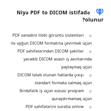
Niyə PDF to DICOM istifadə
olunur?
PDF sənədini tibbi görüntü sistemləri
ilə uyğun DICOM formatına çevirmək üçün
PDF səhifələrindən DICOM şəkillər
yaradıb DICOM əsaslı iş axınlarında
paylaşmaq üçün
DICOM tələb olunan hallarda çıxışı
standart formata salmaq üçün
Birdəfəlik iş üçün xüsusi proqram
quraşdırmamaq üçün
PDF səhifələrini sürətlə online