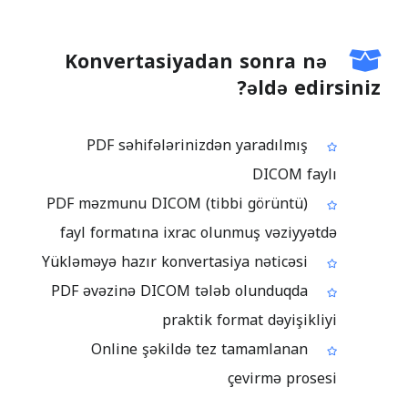
Konvertasiyadan sonra nə
əldə edirsiniz?
PDF səhifələrinizdən yaradılmış
DICOM faylı
PDF məzmunu DICOM (tibbi görüntü)
fayl formatına ixrac olunmuş vəziyyətdə
Yükləməyə hazır konvertasiya nəticəsi
PDF əvəzinə DICOM tələb olunduqda
praktik format dəyişikliyi
Online şəkildə tez tamamlanan
çevirmə prosesi