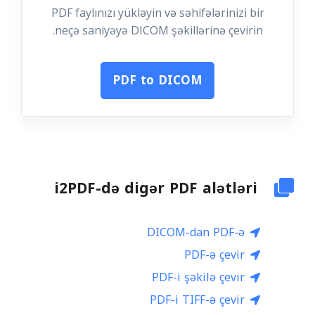
PDF faylınızı yükləyin və səhifələrinizi bir
neçə saniyəyə DICOM şəkillərinə çevirin.
PDF to DICOM
i2PDF-də digər PDF alətləri
DICOM-dan PDF-ə
PDF-ə çevir
PDF-i şəkilə çevir
PDF-i TIFF-ə çevir