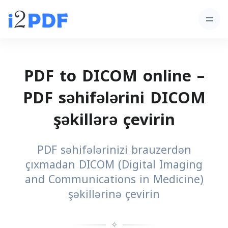
PDF to DICOM online –
PDF səhifələrini DICOM
şəkillərə çevirin
PDF səhifələrinizi brauzerdən
çıxmadan DICOM (Digital Imaging
and Communications in Medicine)
şəkillərinə çevirin
✧