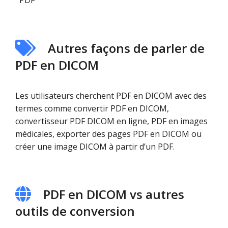
PDF
Autres façons de parler de
PDF en DICOM
Les utilisateurs cherchent PDF en DICOM avec des
termes comme convertir PDF en DICOM,
convertisseur PDF DICOM en ligne, PDF en images
médicales, exporter des pages PDF en DICOM ou
créer une image DICOM à partir d’un PDF.
PDF en DICOM vs autres
outils de conversion