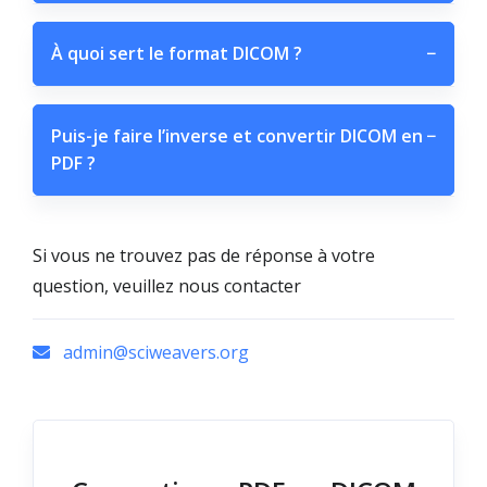
À quoi sert le format DICOM ?
−
Puis-je faire l’inverse et convertir DICOM en
−
PDF ?
Si vous ne trouvez pas de réponse à votre
question, veuillez nous contacter
admin@sciweavers.org