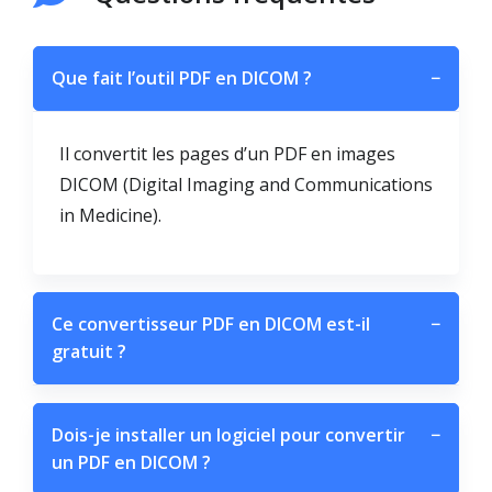
Que fait l’outil PDF en DICOM ?
−
Il convertit les pages d’un PDF en images
DICOM (Digital Imaging and Communications
in Medicine).
Ce convertisseur PDF en DICOM est-il
−
gratuit ?
Dois-je installer un logiciel pour convertir
−
un PDF en DICOM ?