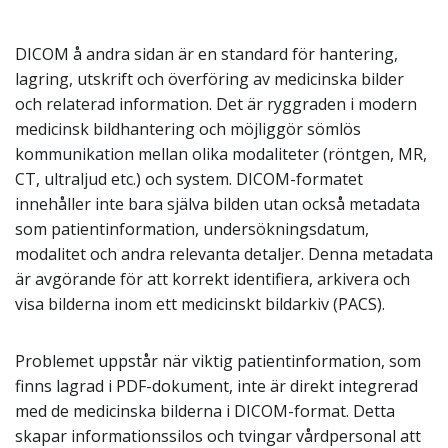
DICOM å andra sidan är en standard för hantering,
lagring, utskrift och överföring av medicinska bilder
och relaterad information. Det är ryggraden i modern
medicinsk bildhantering och möjliggör sömlös
kommunikation mellan olika modaliteter (röntgen, MR,
CT, ultraljud etc.) och system. DICOM-formatet
innehåller inte bara själva bilden utan också metadata
som patientinformation, undersökningsdatum,
modalitet och andra relevanta detaljer. Denna metadata
är avgörande för att korrekt identifiera, arkivera och
visa bilderna inom ett medicinskt bildarkiv (PACS).
Problemet uppstår när viktig patientinformation, som
finns lagrad i PDF-dokument, inte är direkt integrerad
med de medicinska bilderna i DICOM-format. Detta
skapar informationssilos och tvingar vårdpersonal att