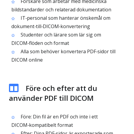
Forskare som arbetar med medicinska
bildstandarder och relaterad dokumentation
IT‑personal som hanterar önskemål om
dokument‑till‑DICOM‑konvertering
Studenter och lärare som lär sig om
DICOM‑flöden och format
Alla som behöver konvertera PDF‑sidor till
DICOM online
Före och efter att du
använder PDF till DICOM
Före: Din fil är en PDF och inte i ett
DICOM‑kompatibelt format
Efter: Dina PDF‑sidor är exporterade som