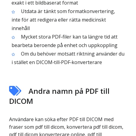
exakt i ett bildbaserat format
Utdata är tänkt som formatkonvertering,
inte för att redigera eller rätta medicinskt
innehåll
Mycket stora PDF‑filer kan ta längre tid att
bearbeta beroende på enhet och uppkoppling
Om du behöver motsatt riktning använder du
i stället en DICOM‑till‑PDF‑konverterare
Andra namn på PDF till
DICOM
Användare kan söka efter PDF till DICOM med
fraser som pdf till dicom, konvertera pdf till dicom,
pdf till dicom konverterare online, pdf till