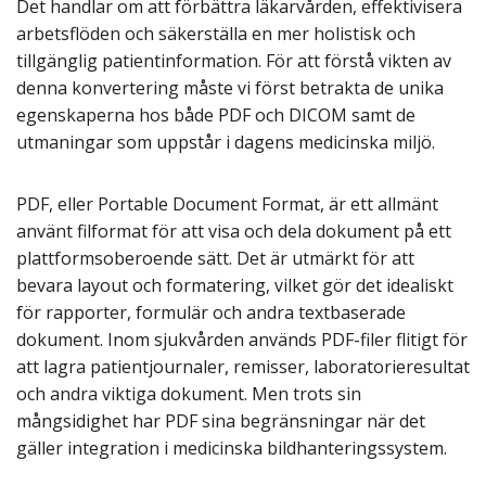
Det handlar om att förbättra läkarvården, effektivisera
arbetsflöden och säkerställa en mer holistisk och
tillgänglig patientinformation. För att förstå vikten av
denna konvertering måste vi först betrakta de unika
egenskaperna hos både PDF och DICOM samt de
utmaningar som uppstår i dagens medicinska miljö.
PDF, eller Portable Document Format, är ett allmänt
använt filformat för att visa och dela dokument på ett
plattformsoberoende sätt. Det är utmärkt för att
bevara layout och formatering, vilket gör det idealiskt
för rapporter, formulär och andra textbaserade
dokument. Inom sjukvården används PDF-filer flitigt för
att lagra patientjournaler, remisser, laboratorieresultat
och andra viktiga dokument. Men trots sin
mångsidighet har PDF sina begränsningar när det
gäller integration i medicinska bildhanteringssystem.