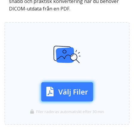
snabb och praktisk konvertering när du behöver
DICOM-utdata från en PDF.
Välj Filer
Filer raderas automatiskt efter 30 min