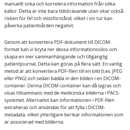
manuellt söka och korrelera information från olika
källor. Detta är inte bara tidskrävande utan ökar också
risken för fel och missförstånd, vilket i sin tur kan
påverka patientvården negativt.
Genom att konvertera PDF-dokument till DICOM-
format kan vi bryta ner dessa informationssilos och
skapa en mer sammanhängande och tillgänglig
patientjournal. Detta kan göras på flera sätt. En vanlig
metod är att konvertera PDF-filen till en bild (t.ex. JPEG
eller PNG) och sedan bädda in den bilden i en DICOM-
container. Denna DICOM-container kan då lagras och
visas tillsammans med de medicinska bilderna i PACS-
systemet. Alternativt kan informationen i PDF-filen
extraheras och användas för att fylla i DICOM-
metadata, vilket ytterligare berikar informationen som
är associerad med bilderna.