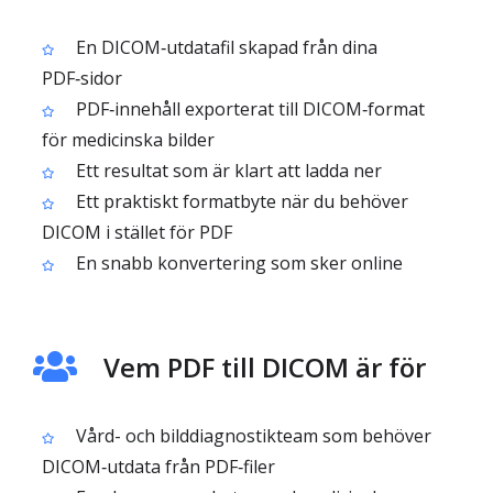
En DICOM‑utdatafil skapad från dina
PDF‑sidor
PDF‑innehåll exporterat till DICOM‑format
för medicinska bilder
Ett resultat som är klart att ladda ner
Ett praktiskt formatbyte när du behöver
DICOM i stället för PDF
En snabb konvertering som sker online
Vem PDF till DICOM är för
Vård- och bilddiagnostikteam som behöver
DICOM‑utdata från PDF‑filer