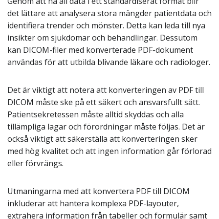
Genom att ha all data i ett standardiserat format blir
det lättare att analysera stora mängder patientdata och
identifiera trender och mönster. Detta kan leda till nya
insikter om sjukdomar och behandlingar. Dessutom
kan DICOM-filer med konverterade PDF-dokument
användas för att utbilda blivande läkare och radiologer.
Det är viktigt att notera att konverteringen av PDF till
DICOM måste ske på ett säkert och ansvarsfullt sätt.
Patientsekretessen måste alltid skyddas och alla
tillämpliga lagar och förordningar måste följas. Det är
också viktigt att säkerställa att konverteringen sker
med hög kvalitet och att ingen information går förlorad
eller förvrängs.
Utmaningarna med att konvertera PDF till DICOM
inkluderar att hantera komplexa PDF-layouter,
extrahera information från tabeller och formulär samt