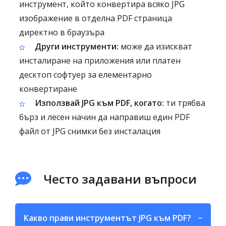
инструмент, който конвертира всяко JPG
изображение в отделна PDF страница
директно в браузъра
Други инструменти:
може да изискват
инсталиране на приложения или платен
десктоп софтуер за елементарно
конвертиране
Използвай JPG към PDF, когато:
ти трябва
бърз и лесен начин да направиш един PDF
файл от JPG снимки без инсталация
Често задавани въпроси
Какво прави инструментът JPG към PDF?
−