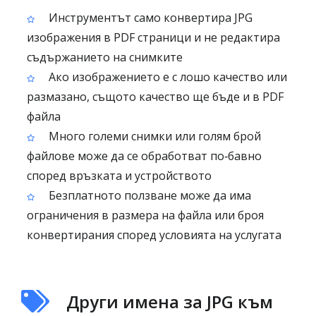
Инструментът само конвертира JPG
изображения в PDF страници и не редактира
съдържанието на снимките
Ако изображението е с лошо качество или
размазано, същото качество ще бъде и в PDF
файла
Много големи снимки или голям брой
файлове може да се обработват по‑бавнo
според връзката и устройството
Безплатното ползване може да има
ограничения в размера на файла или броя
конвертирания според условията на услугата
Други имена за JPG към