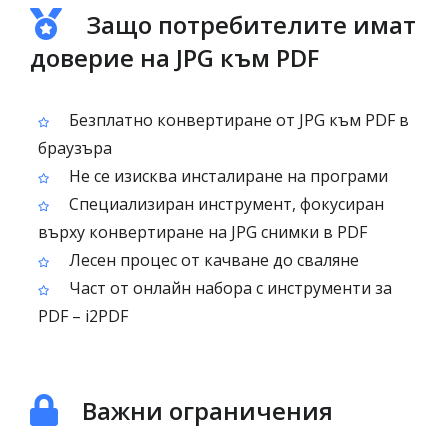
Защо потребителите имат
доверие на JPG към PDF
Безплатно конвертиране от JPG към PDF в
браузъра
Не се изисква инсталиране на програми
Специализиран инструмент, фокусиран
върху конвертиране на JPG снимки в PDF
Лесен процес от качване до сваляне
Част от онлайн набора с инструменти за
PDF – i2PDF
Важни ограничения