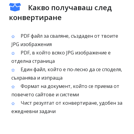
Какво получаваш след
конвертиране
PDF файл за сваляне, създаден от твоите
JPG изображения
PDF, в който всяко JPG изображение е
отделна страница
Един файл, който е по‑лесно да се споделя,
съхранява и изпраща
Формат на документ, който се приема от
повечето сайтове и системи
Чист резултат от конвертиране, удобен за
ежедневни задачи