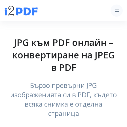
JPG към PDF онлайн –
конвертиране на JPEG
в PDF
Бързо превърни JPG
изображенията си в PDF, където
всяка снимка е отделна
страница