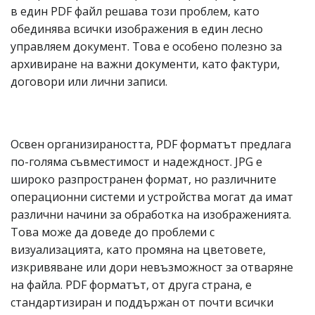
в един PDF файл решава този проблем, като
обединява всички изображения в един лесно
управляем документ. Това е особено полезно за
архивиране на важни документи, като фактури,
договори или лични записи.
Освен организираността, PDF форматът предлага
по-голяма съвместимост и надеждност. JPG е
широко разпространен формат, но различните
операционни системи и устройства могат да имат
различни начини за обработка на изображенията.
Това може да доведе до проблеми с
визуализацията, като промяна на цветовете,
изкривяване или дори невъзможност за отваряне
на файла. PDF форматът, от друга страна, е
стандартизиран и поддържан от почти всички