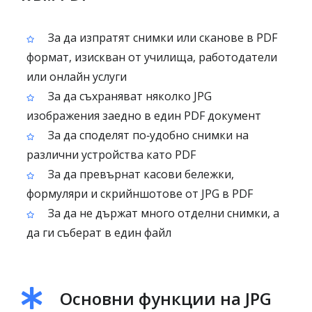
За да изпратят снимки или сканове в PDF
формат, изискван от училища, работодатели
или онлайн услуги
За да съхраняват няколко JPG
изображения заедно в един PDF документ
За да споделят по‑удобно снимки на
различни устройства като PDF
За да превърнат касови бележки,
формуляри и скрийншотове от JPG в PDF
За да не държат много отделни снимки, а
да ги съберат в един файл
Основни функции на JPG