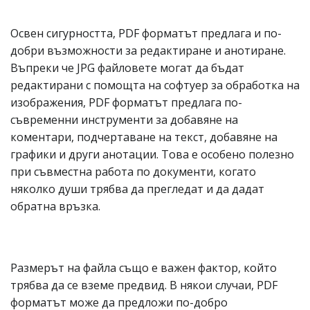
Освен сигурността, PDF форматът предлага и по-
добри възможности за редактиране и анотиране.
Въпреки че JPG файловете могат да бъдат
редактирани с помощта на софтуер за обработка на
изображения, PDF форматът предлага по-
съвременни инструменти за добавяне на
коментари, подчертаване на текст, добавяне на
графики и други анотации. Това е особено полезно
при съвместна работа по документи, когато
няколко души трябва да прегледат и да дадат
обратна връзка.
Размерът на файла също е важен фактор, който
трябва да се вземе предвид. В някои случаи, PDF
форматът може да предложи по-добро