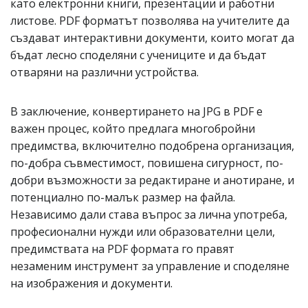
като електронни книги, презентации и работни
листове. PDF форматът позволява на учителите да
създават интерактивни документи, които могат да
бъдат лесно споделяни с учениците и да бъдат
отваряни на различни устройства.
В заключение, конвертирането на JPG в PDF е
важен процес, който предлага многобройни
предимства, включително подобрена организация,
по-добра съвместимост, повишена сигурност, по-
добри възможности за редактиране и анотиране, и
потенциално по-малък размер на файла.
Независимо дали става въпрос за лична употреба,
професионални нужди или образователни цели,
предимствата на PDF формата го правят
незаменим инструмент за управление и споделяне
на изображения и документи.