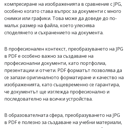
компресиране на изображенията в сравнение с JPG,
особено когато става въпрос за документи с много
снимки или графики. Това може да доведе до по-
малък размер на файла, което улеснява
споделянето и съхранението на документа.
В професионален контекст, преобразуването на JPG
в PDF е особено важно за създаване на
професионални документи, като портфолиа,
презентации и отчети. PDF форматът позволява да
се запази оригиналното форматиране и качество на
изображенията, като същевременно се гарантира,
че документът ще изглежда професионално и
последователно на всички устройства.
В образователната сфера, преобразуването на JPG
в PDF е полезно за създаване на учебни материали,