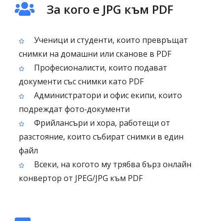
За кого е JPG към PDF
Ученици и студенти, които превръщат
снимки на домашни или сканове в PDF
Професионалисти, които подават
документи със снимки като PDF
Администратори и офис екипи, които
подреждат фото‑документи
Фрийлансъри и хора, работещи от
разстояние, които събират снимки в един
файл
Всеки, на когото му трябва бърз онлайн
конвертор от JPEG/JPG към PDF