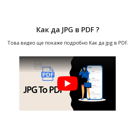
Как да JPG в PDF ?
Това видео ще покаже подробно Как да jpg в PDF.