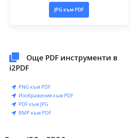
JPG към PDF
Още PDF инструменти в
i2PDF
PNG към PDF
Изображения към PDF
PDF към JPG
BMP към PDF