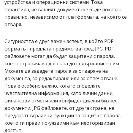
устройства и операционни системи. Това
гарантира, че вашият документ ще бъде показан
правилно, независимо от платформата, на която се
отваря.
Сигурността е друг важен аспект, в който PDF
форматът предлага предимства пред JPG. PDF
файловете могат да бъдат защитени с парола,
което ограничава достъпа до съдържанието им.
Можете да зададете парола за отваряне на
документа, за редактиране или за отпечатване.
Това е особено важно, когато споделяте
чувствителна информация, като лични данни,
финансови отчети или конфиденциални бизнес
документи. JPG файловете, от друга страна, не
предлагат вградени функции за защита с парола,
което ги прави по-уязвими към неоторизиран
достъп.