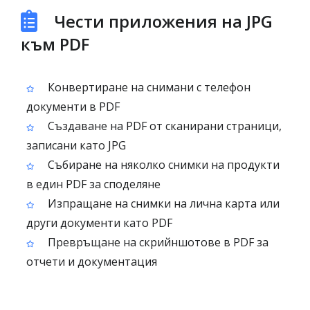
Чести приложения на JPG
към PDF
Конвертиране на снимани с телефон
документи в PDF
Създаване на PDF от сканирани страници,
записани като JPG
Събиране на няколко снимки на продукти
в един PDF за споделяне
Изпращане на снимки на лична карта или
други документи като PDF
Превръщане на скрийншотове в PDF за
отчети и документация