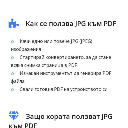
Как се ползва JPG към PDF
Качи едно или повече JPG (JPEG)
изображения
Стартирай конвертирането, за да стане
всяка снимка страница в PDF
Изчакай инструментът да генерира PDF
файла
Свали готовия PDF на устройството си
Защо хората ползват JPG
към PDF