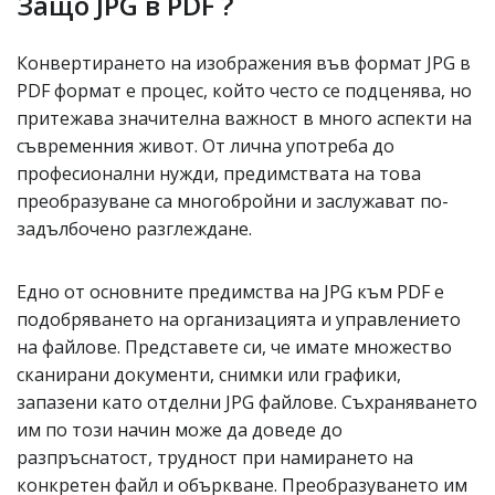
Защо JPG в PDF ?
Конвертирането на изображения във формат JPG в
PDF формат е процес, който често се подценява, но
притежава значителна важност в много аспекти на
съвременния живот. От лична употреба до
професионални нужди, предимствата на това
преобразуване са многобройни и заслужават по-
задълбочено разглеждане.
Едно от основните предимства на JPG към PDF е
подобряването на организацията и управлението
на файлове. Представете си, че имате множество
сканирани документи, снимки или графики,
запазени като отделни JPG файлове. Съхраняването
им по този начин може да доведе до
разпръснатост, трудност при намирането на
конкретен файл и объркване. Преобразуването им