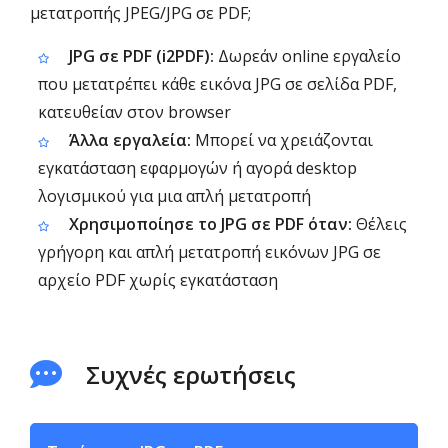
μετατροπής JPEG/JPG σε PDF;
JPG σε PDF (i2PDF):
Δωρεάν online εργαλείο
που μετατρέπει κάθε εικόνα JPG σε σελίδα PDF,
κατευθείαν στον browser
Άλλα εργαλεία:
Μπορεί να χρειάζονται
εγκατάσταση εφαρμογών ή αγορά desktop
λογισμικού για μια απλή μετατροπή
Χρησιμοποίησε το JPG σε PDF όταν:
Θέλεις
γρήγορη και απλή μετατροπή εικόνων JPG σε
αρχείο PDF χωρίς εγκατάσταση
Συχνές ερωτήσεις