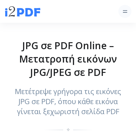
JPG σε PDF Online –
Μετατροπή εικόνων
JPG/JPEG σε PDF
Μετέτρεψε γρήγορα τις εικόνες
JPG σε PDF, όπου κάθε εικόνα
γίνεται ξεχωριστή σελίδα PDF
✧