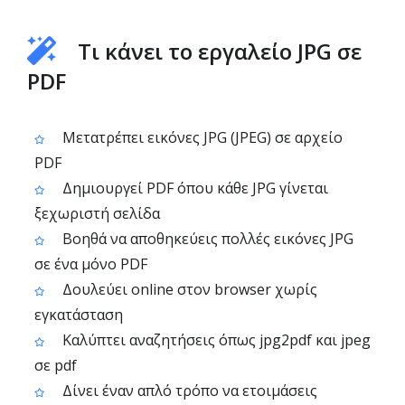
Τι κάνει το εργαλείο JPG σε
PDF
Μετατρέπει εικόνες JPG (JPEG) σε αρχείο
PDF
Δημιουργεί PDF όπου κάθε JPG γίνεται
ξεχωριστή σελίδα
Βοηθά να αποθηκεύεις πολλές εικόνες JPG
σε ένα μόνο PDF
Δουλεύει online στον browser χωρίς
εγκατάσταση
Καλύπτει αναζητήσεις όπως jpg2pdf και jpeg
σε pdf
Δίνει έναν απλό τρόπο να ετοιμάσεις