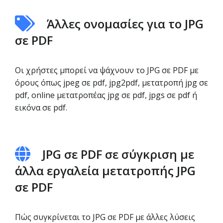
Άλλες ονομασίες για το JPG
σε PDF
Οι χρήστες μπορεί να ψάχνουν το JPG σε PDF με
όρους όπως jpeg σε pdf, jpg2pdf, μετατροπή jpg σε
pdf, online μετατροπέας jpg σε pdf, jpgs σε pdf ή
εικόνα σε pdf.
JPG σε PDF σε σύγκριση με
άλλα εργαλεία μετατροπής JPG
σε PDF
Πώς συγκρίνεται το JPG σε PDF με άλλες λύσεις