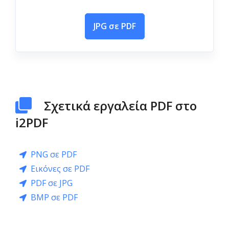
JPG σε PDF
Σχετικά εργαλεία PDF στο
i2PDF
PNG σε PDF
Εικόνες σε PDF
PDF σε JPG
BMP σε PDF