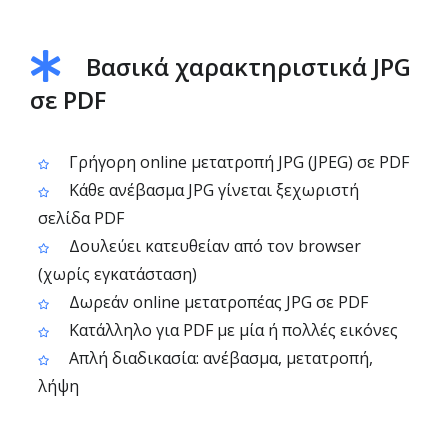
Βασικά χαρακτηριστικά JPG
σε PDF
Γρήγορη online μετατροπή JPG (JPEG) σε PDF
Κάθε ανέβασμα JPG γίνεται ξεχωριστή
σελίδα PDF
Δουλεύει κατευθείαν από τον browser
(χωρίς εγκατάσταση)
Δωρεάν online μετατροπέας JPG σε PDF
Κατάλληλο για PDF με μία ή πολλές εικόνες
Απλή διαδικασία: ανέβασμα, μετατροπή,
λήψη