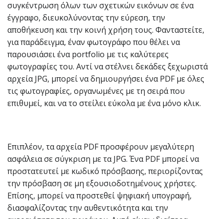
συγκέντρωση όλων των σχετικών εικόνων σε ένα
έγγραφο, διευκολύνοντας την εύρεση, την
αποθήκευση και την κοινή χρήση τους. Φανταστείτε,
για παράδειγμα, έναν φωτογράφο που θέλει να
παρουσιάσει ένα portfolio με τις καλύτερες
φωτογραφίες του. Αντί να στέλνει δεκάδες ξεχωριστά
αρχεία JPG, μπορεί να δημιουργήσει ένα PDF με όλες
τις φωτογραφίες, οργανωμένες με τη σειρά που
επιθυμεί, και να το στείλει εύκολα με ένα μόνο κλικ.
Επιπλέον, τα αρχεία PDF προσφέρουν μεγαλύτερη
ασφάλεια σε σύγκριση με τα JPG. Ένα PDF μπορεί να
προστατευτεί με κωδικό πρόσβασης, περιορίζοντας
την πρόσβαση σε μη εξουσιοδοτημένους χρήστες.
Επίσης, μπορεί να προστεθεί ψηφιακή υπογραφή,
διασφαλίζοντας την αυθεντικότητα και την