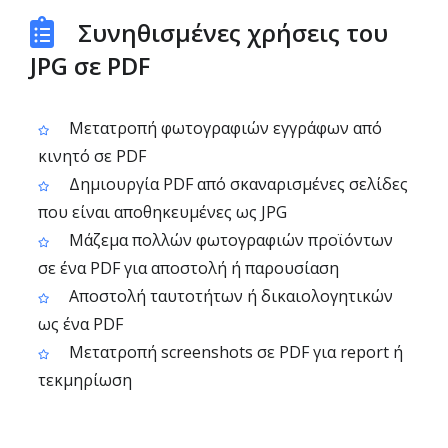
Συνηθισμένες χρήσεις του
JPG σε PDF
Μετατροπή φωτογραφιών εγγράφων από
κινητό σε PDF
Δημιουργία PDF από σκαναρισμένες σελίδες
που είναι αποθηκευμένες ως JPG
Μάζεμα πολλών φωτογραφιών προϊόντων
σε ένα PDF για αποστολή ή παρουσίαση
Αποστολή ταυτοτήτων ή δικαιολογητικών
ως ένα PDF
Μετατροπή screenshots σε PDF για report ή
τεκμηρίωση