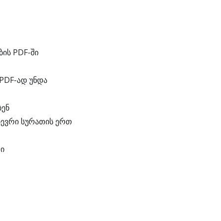
ის PDF-ში
PDF-ად უნდა
ბენ
ბევრი სურათის ერთ
ი