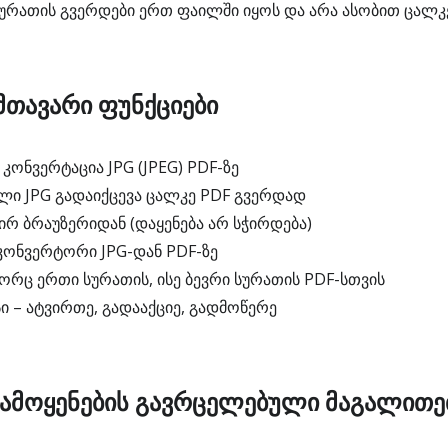
სურათის გვერდები ერთ ფაილში იყოს და არა ასობით ცალკე
 მთავარი ფუნქციები
ონვერტაცია JPG (JPEG) PDF-ზე
ი JPG გადაიქცევა ცალკე PDF გვერდად
ირ ბრაუზერიდან (დაყენება არ სჭირდება)
ონვერტორი JPG-დან PDF-ზე
რც ერთი სურათის, ისე ბევრი სურათის PDF-სთვის
ი – ატვირთე, გადააქციე, გადმოწერე
 გამოყენების გავრცელებული მაგალითე