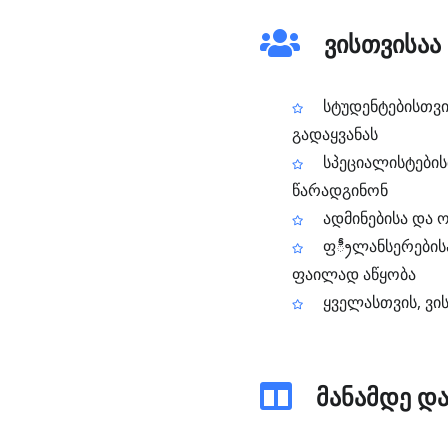
ვისთვისაა
სტუდენტებისთვი
გადაყვანას
სპეციალისტების
წარადგინონ
ადმინებისა და 
ფ్రీლანსერების
ფაილად აწყობა
ყველასთვის, ვი
მანამდე და