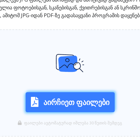
ელია ფოტოებისგან, სკანებისგან, ქვითრებისგან ან სკრინშ
 ამიტომ JPG-იდან PDF-ზე გადასაყვანი პროგრამის დაყენებ
აირჩიეთ ფაილები
ფაილები ავტომატურად იშლება 30 წუთის შემდეგ