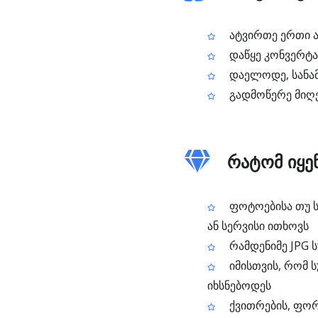
ატვირთე ერთი ან
დაწყე კონვერტა
დაელოდე, სანამ
გადმოწერე მიღ
რატომ იყენ
ფოტოებისა თუ ს
ან სერვისი ითხოვს
რამდენიმე JPG 
იმისთვის, რომ 
იხსნებოდეს
ქვითრების, ფორმ