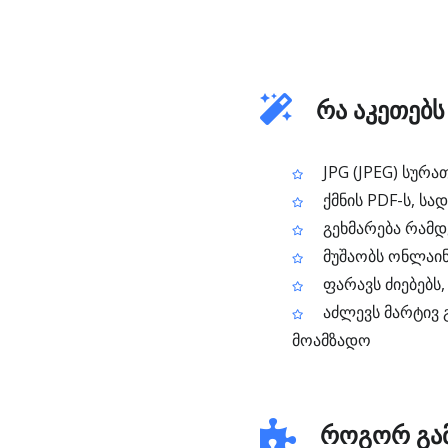
რა აკეთებს
JPG (JPEG) სურა
ქმნის PDF-ს, ს
გეხმარება რამდ
მუშაობს ონლაინ
ფარავს ძიებებს,
აძლევს მარტივ გ
მოამზადო
როგორ გამ