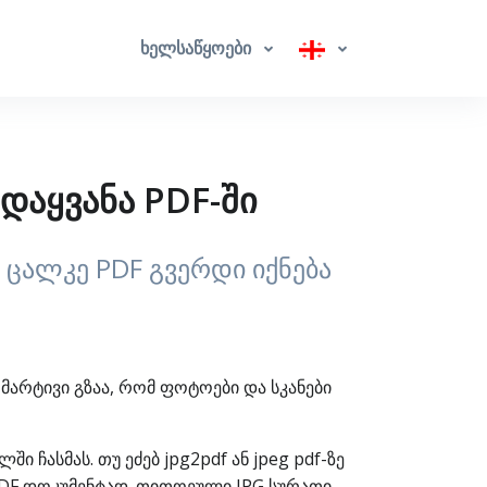
ხელსაწყოები
ადაყვანა PDF-ში
 ცალკე PDF გვერდი იქნება
 მარტივი გზაა, რომ ფოტოები და სკანები
 ჩასმას. თუ ეძებ jpg2pdf ან jpeg pdf-ზე
PDF დოკუმენტად. თითოეული JPG სურათი