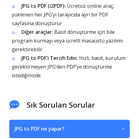
JPG to PDF (i2PDF):
Ücretsiz online araç;
yüklenen her JPG’yi tarayıcıda ayrı bir PDF
sayfasına dönüştürür
Diğer araçlar:
Basit dönüştürme için bile
program kurmayı veya ücretli masaüstü yazılımı
gerektirebilir
JPG to PDF’i Tercih Edin:
Hızlı, basit, kurulum
gerektirmeyen JPG’den PDF’ye dönüştürme
istediğinizde
Sık Sorulan Sorular
JPG to PDF ne yapar?
−