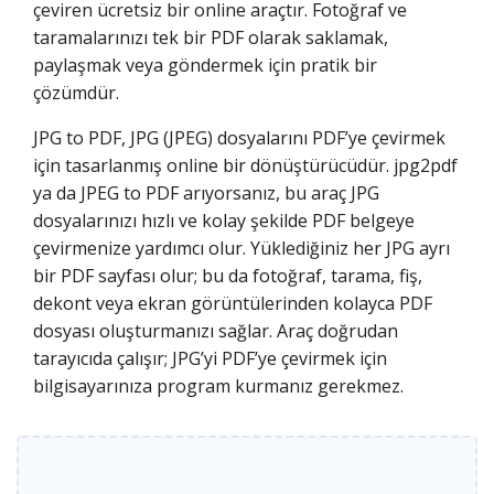
çeviren ücretsiz bir online araçtır. Fotoğraf ve
taramalarınızı tek bir PDF olarak saklamak,
paylaşmak veya göndermek için pratik bir
çözümdür.
JPG to PDF, JPG (JPEG) dosyalarını PDF’ye çevirmek
için tasarlanmış online bir dönüştürücüdür. jpg2pdf
ya da JPEG to PDF arıyorsanız, bu araç JPG
dosyalarınızı hızlı ve kolay şekilde PDF belgeye
çevirmenize yardımcı olur. Yüklediğiniz her JPG ayrı
bir PDF sayfası olur; bu da fotoğraf, tarama, fiş,
dekont veya ekran görüntülerinden kolayca PDF
dosyası oluşturmanızı sağlar. Araç doğrudan
tarayıcıda çalışır; JPG’yi PDF’ye çevirmek için
bilgisayarınıza program kurmanız gerekmez.