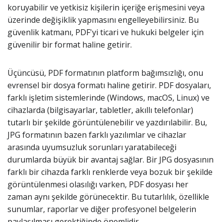
koruyabilir ve yetkisiz kişilerin içeriğe erişmesini veya
üzerinde değişiklik yapmasını engelleyebilirsiniz. Bu
güvenlik katmanı, PDF'yi ticari ve hukuki belgeler için
güvenilir bir format haline getirir.
Üçüncüsü, PDF formatının platform bağımsızlığı, onu
evrensel bir dosya formatı haline getirir. PDF dosyaları,
farklı işletim sistemlerinde (Windows, macOS, Linux) ve
cihazlarda (bilgisayarlar, tabletler, akıllı telefonlar)
tutarlı bir şekilde görüntülenebilir ve yazdırılabilir. Bu,
JPG formatının bazen farklı yazılımlar ve cihazlar
arasında uyumsuzluk sorunları yaratabileceği
durumlarda büyük bir avantaj sağlar. Bir JPG dosyasının
farklı bir cihazda farklı renklerde veya bozuk bir şekilde
görüntülenmesi olasılığı varken, PDF dosyası her
zaman aynı şekilde görünecektir. Bu tutarlılık, özellikle
sunumlar, raporlar ve diğer profesyonel belgelerin
paylaşılması gerektiğinde önemlidir.