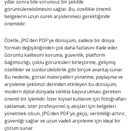
yıllar sonra bile sorunsuz bir şekilde
görüntülenebilmesini sağlar. Bu, özellikle önemli
belgelerin uzun süreli arşivlenmesi gerektiğinde
önemlidir.
Özetle, JPG'den PDF'ye dönüşüm, sadece bir dosya
formatı değişikliğinden çok daha fazlasını ifade eder.
Görüntü kalitesini koruma, güvenlik, platform
bağımsızlığı, çoklu görüntüleri birleştirme, gelişmiş
özellikler ve sürdürülebilirlik gibi birçok avantaj sunar.
Bu nedenle, görsel materyalleri yönetme, paylaşma ve
arşivleme şeklimizi derinden etkileyen bu dönüşüm,
modern dijital dünyada sıklıkla başvurulması gereken
önemli bir işlemdir. İster kişisel kullanım için fotoğrafları
saklamak, ister profesyonel iş akışları için belgeleri
yönetmek olsun, JPG'den PDF'ye geçiş, verimliliği artırır,
güvenliği sağlar ve uzun vadeli arşivleme için ideal bir
çözüm sunar.