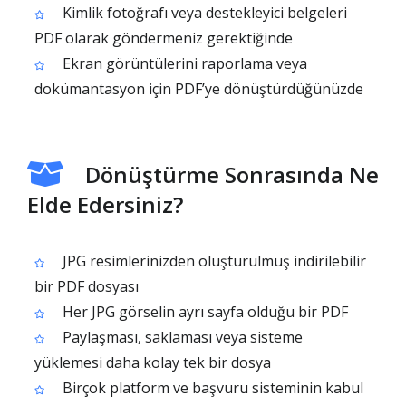
Kimlik fotoğrafı veya destekleyici belgeleri
PDF olarak göndermeniz gerektiğinde
Ekran görüntülerini raporlama veya
dokümantasyon için PDF’ye dönüştürdüğünüzde
Dönüştürme Sonrasında Ne
Elde Edersiniz?
JPG resimlerinizden oluşturulmuş indirilebilir
bir PDF dosyası
Her JPG görselin ayrı sayfa olduğu bir PDF
Paylaşması, saklaması veya sisteme
yüklemesi daha kolay tek bir dosya
Birçok platform ve başvuru sisteminin kabul