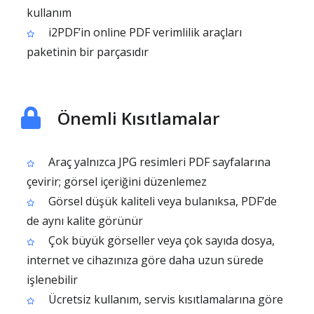
kullanım
i2PDF’in online PDF verimlilik araçları
paketinin bir parçasıdır
Önemli Kısıtlamalar
Araç yalnızca JPG resimleri PDF sayfalarına
çevirir; görsel içeriğini düzenlemez
Görsel düşük kaliteli veya bulanıksa, PDF’de
de aynı kalite görünür
Çok büyük görseller veya çok sayıda dosya,
internet ve cihazınıza göre daha uzun sürede
işlenebilir
Ücretsiz kullanım, servis kısıtlamalarına göre