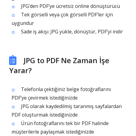
JPG’den PDF’ye ücretsiz online dönüştürücü
Tek görselli veya çok görselli PDF’ler için
uygundur
Sade iş akışı: JPG yükle, dönüştür, PDF’yi indir
JPG to PDF Ne Zaman İşe
Yarar?
Telefonla çektiğiniz belge fotoğraflarını
PDF’ye çevirmek istediğinizde
JPG olarak kaydedilmiş taranmış sayfalardan
PDF oluşturmak istediğinizde
Ürün fotoğraflarını tek bir PDF halinde
müşterilerle paylaşmak istediğinizde