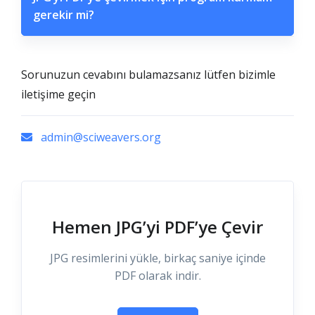
gerekir mi?
Sorunuzun cevabını bulamazsanız lütfen bizimle
iletişime geçin
admin@sciweavers.org
Hemen JPG’yi PDF’ye Çevir
JPG resimlerini yükle, birkaç saniye içinde
PDF olarak indir.