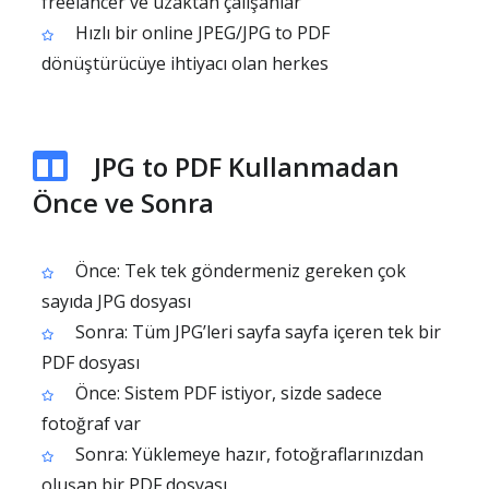
freelancer ve uzaktan çalışanlar
Hızlı bir online JPEG/JPG to PDF
dönüştürücüye ihtiyacı olan herkes
JPG to PDF Kullanmadan
Önce ve Sonra
Önce: Tek tek göndermeniz gereken çok
sayıda JPG dosyası
Sonra: Tüm JPG’leri sayfa sayfa içeren tek bir
PDF dosyası
Önce: Sistem PDF istiyor, sizde sadece
fotoğraf var
Sonra: Yüklemeye hazır, fotoğraflarınızdan
oluşan bir PDF dosyası