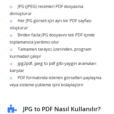
JPG (JPEG) resimleri PDF dosyasına
dönüştürür
Her JPG görseli için ayrı bir PDF sayfası
oluşturur
Birden fazla JPG dosyasını tek PDF içinde
toplamanıza yardımcı olur
Tamamen tarayıcı üzerinden, program
kurmadan çalışır
jpg2pdf, jpeg to pdf gibi yaygın aramaları
karşılar
PDF formatında istenen görselleri paylaşma
veya sisteme yükleme işini kolaylaştırır
JPG to PDF Nasıl Kullanılır?