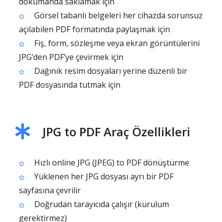
dökümanda saklamak için
Görsel tabanlı belgeleri her cihazda sorunsuz
açılabilen PDF formatında paylaşmak için
Fiş, form, sözleşme veya ekran görüntülerini
JPG’den PDF’ye çevirmek için
Dağınık resim dosyaları yerine düzenli bir
PDF dosyasında tutmak için
JPG to PDF Araç Özellikleri
Hızlı online JPG (JPEG) to PDF dönüştürme
Yüklenen her JPG dosyası ayrı bir PDF
sayfasına çevrilir
Doğrudan tarayıcıda çalışır (kurulum
gerektirmez)