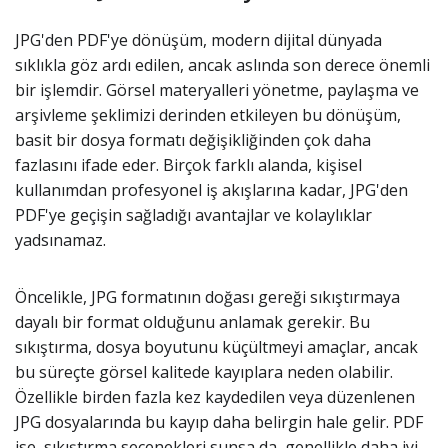
JPG'den PDF'ye dönüşüm, modern dijital dünyada
sıklıkla göz ardı edilen, ancak aslında son derece önemli
bir işlemdir. Görsel materyalleri yönetme, paylaşma ve
arşivleme şeklimizi derinden etkileyen bu dönüşüm,
basit bir dosya formatı değişikliğinden çok daha
fazlasını ifade eder. Birçok farklı alanda, kişisel
kullanımdan profesyonel iş akışlarına kadar, JPG'den
PDF'ye geçişin sağladığı avantajlar ve kolaylıklar
yadsınamaz.
Öncelikle, JPG formatının doğası gereği sıkıştırmaya
dayalı bir format olduğunu anlamak gerekir. Bu
sıkıştırma, dosya boyutunu küçültmeyi amaçlar, ancak
bu süreçte görsel kalitede kayıplara neden olabilir.
Özellikle birden fazla kez kaydedilen veya düzenlenen
JPG dosyalarında bu kayıp daha belirgin hale gelir. PDF
ise, sıkıştırma seçenekleri sunsa da, genellikle daha iyi