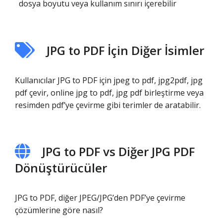
dosya boyutu veya kullanım sınırı içerebilir
JPG to PDF İçin Diğer İsimler
Kullanıcılar JPG to PDF için jpeg to pdf, jpg2pdf, jpg
pdf çevir, online jpg to pdf, jpg pdf birleştirme veya
resimden pdf’ye çevirme gibi terimler de aratabilir.
JPG to PDF vs Diğer JPG PDF
Dönüştürücüler
JPG to PDF, diğer JPEG/JPG’den PDF’ye çevirme
çözümlerine göre nasıl?