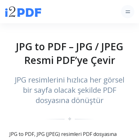
JPG to PDF – JPG / JPEG
Resmi PDF’ye Çevir
JPG resimlerini hızlıca her görsel
bir sayfa olacak şekilde PDF
dosyasına dönüştür
✧
JPG to PDF, JPG (JPEG) resimleri PDF dosyasına