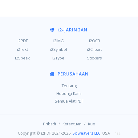
i2
-JARINGAN
i2PDF
i2IMG
i2OCR
i2Text
i2Symbol
i2Clipart
i2Speak
i2Type
Stickers
PERUSAHAAN
Tentang
Hubungi Kami
Semua Alat PDF
/
/
Pribadi
Ketentuan
Kue
Copyright © i2PDF 2021-2026,
Sciweavers LLC
, USA
192