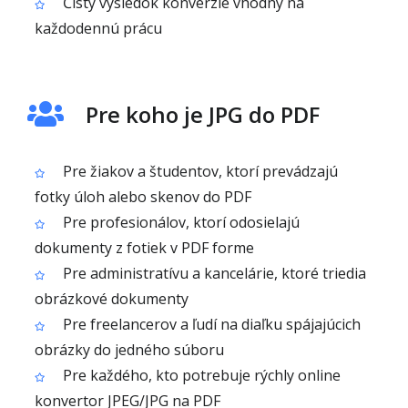
Čistý výsledok konverzie vhodný na
každodennú prácu
Pre koho je JPG do PDF
Pre žiakov a študentov, ktorí prevádzajú
fotky úloh alebo skenov do PDF
Pre profesionálov, ktorí odosielajú
dokumenty z fotiek v PDF forme
Pre administratívu a kancelárie, ktoré triedia
obrázkové dokumenty
Pre freelancerov a ľudí na diaľku spájajúcich
obrázky do jedného súboru
Pre každého, kto potrebuje rýchly online
konvertor JPEG/JPG na PDF