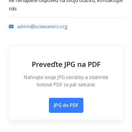
Ak nenájdete odpoveď na svoju otázku, kontaktujte
nás
admin@sciweavers.org
Preveďte JPG na PDF
Nahrajte svoje JPG obrázky a stiahnite
hotové PDF za pár sekúnd.
JPG do PDF