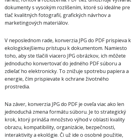
dokumenty s vysokým rozlíšením, ktoré sú ideálne pre
tlač kvalitných fotografií, grafických návrhov a
marketingových materiálov.
V neposlednom rade, konverzia JPG do PDF prispieva k
ekologickejšiemu prístupu k dokumentom. Namiesto
toho, aby ste tlačili viacero JPG obrázkov, ich môžete
jednoducho konvertovať do jedného PDF súboru a
zdieľať ho elektronicky. To znižuje spotrebu papiera a
energie, čím prispievate k ochrane životného
prostredia.
Na záver, konverzia JPG do PDF je oveľa viac ako len
jednoduchá zmena formátu súboru. Je to strategický
krok, ktorý prináša množstvo výhod v oblasti kvality
obrazu, kompatibility, organizácie, bezpečnosti,
interaktivity a ekológie. Či už ide o osobné použitie,