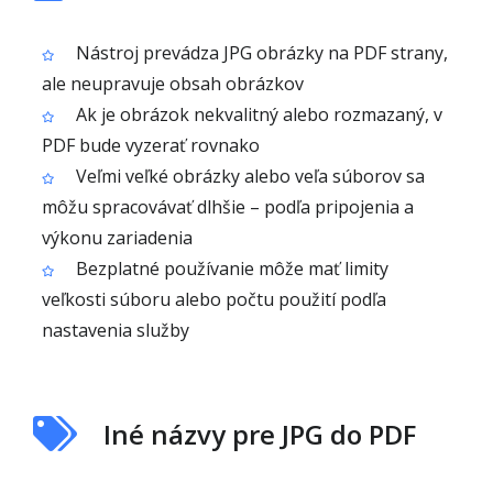
Nástroj prevádza JPG obrázky na PDF strany,
ale neupravuje obsah obrázkov
Ak je obrázok nekvalitný alebo rozmazaný, v
PDF bude vyzerať rovnako
Veľmi veľké obrázky alebo veľa súborov sa
môžu spracovávať dlhšie – podľa pripojenia a
výkonu zariadenia
Bezplatné používanie môže mať limity
veľkosti súboru alebo počtu použití podľa
nastavenia služby
Iné názvy pre JPG do PDF