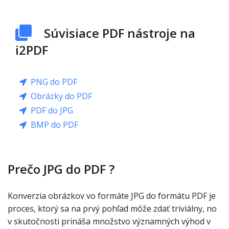
Súvisiace PDF nástroje na
i2PDF
PNG do PDF
Obrázky do PDF
PDF do JPG
BMP do PDF
Prečo JPG do PDF ?
Konverzia obrázkov vo formáte JPG do formátu PDF je
proces, ktorý sa na prvý pohľad môže zdať triviálny, no
v skutočnosti prináša množstvo významných výhod v