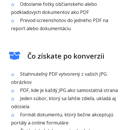
Odoslanie fotky občianskeho alebo
podkladových dokumentov ako PDF
Prevod screenshotov do jedného PDF na
report alebo dokumentáciu
Čo získate po konverzii
Stiahnuteľný PDF vytvorený z vašich JPG
obrázkov
PDF, kde je každý JPG ako samostatná strana
Jeden súbor, ktorý sa ľahšie zdieľa, ukladá aj
odosiela
Formát dokumentu, ktorý bežne akceptujú
portály a online formuláre