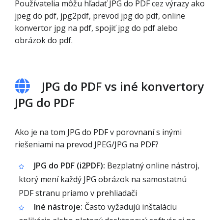
Používatelia môžu hľadať JPG do PDF cez výrazy ako
jpeg do pdf, jpg2pdf, prevod jpg do pdf, online
konvertor jpg na pdf, spojiť jpg do pdf alebo
obrázok do pdf.
JPG do PDF vs iné konvertory
JPG do PDF
Ako je na tom JPG do PDF v porovnaní s inými
riešeniami na prevod JPEG/JPG na PDF?
JPG do PDF (i2PDF):
Bezplatný online nástroj,
ktorý mení každý JPG obrázok na samostatnú
PDF stranu priamo v prehliadači
Iné nástroje:
Často vyžadujú inštaláciu