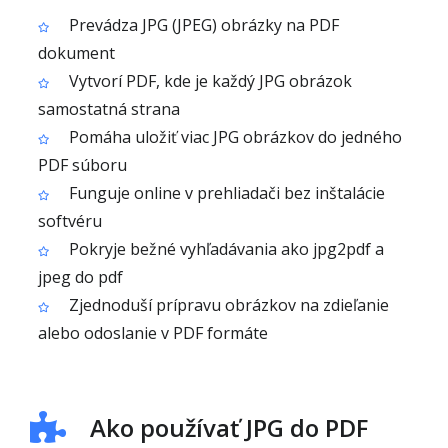
Prevádza JPG (JPEG) obrázky na PDF
dokument
Vytvorí PDF, kde je každý JPG obrázok
samostatná strana
Pomáha uložiť viac JPG obrázkov do jedného
PDF súboru
Funguje online v prehliadači bez inštalácie
softvéru
Pokryje bežné vyhľadávania ako jpg2pdf a
jpeg do pdf
Zjednoduší prípravu obrázkov na zdieľanie
alebo odoslanie v PDF formáte
Ako používať JPG do PDF