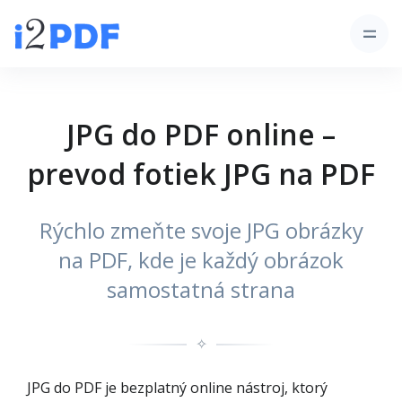
JPG do PDF online –
prevod fotiek JPG na PDF
Rýchlo zmeňte svoje JPG obrázky
na PDF, kde je každý obrázok
samostatná strana
✧
JPG do PDF je bezplatný online nástroj, ktorý