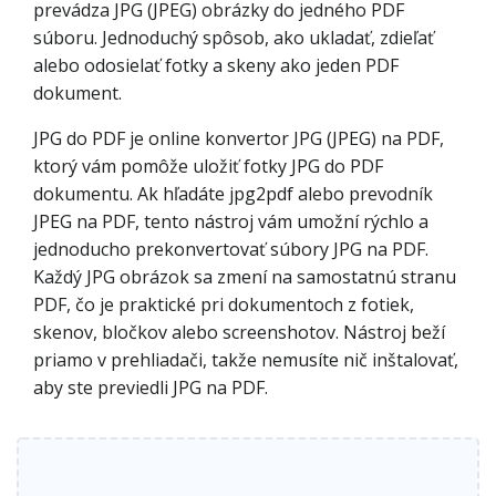
prevádza JPG (JPEG) obrázky do jedného PDF
súboru. Jednoduchý spôsob, ako ukladať, zdieľať
alebo odosielať fotky a skeny ako jeden PDF
dokument.
JPG do PDF je online konvertor JPG (JPEG) na PDF,
ktorý vám pomôže uložiť fotky JPG do PDF
dokumentu. Ak hľadáte jpg2pdf alebo prevodník
JPEG na PDF, tento nástroj vám umožní rýchlo a
jednoducho prekonvertovať súbory JPG na PDF.
Každý JPG obrázok sa zmení na samostatnú stranu
PDF, čo je praktické pri dokumentoch z fotiek,
skenov, bločkov alebo screenshotov. Nástroj beží
priamo v prehliadači, takže nemusíte nič inštalovať,
aby ste previedli JPG na PDF.