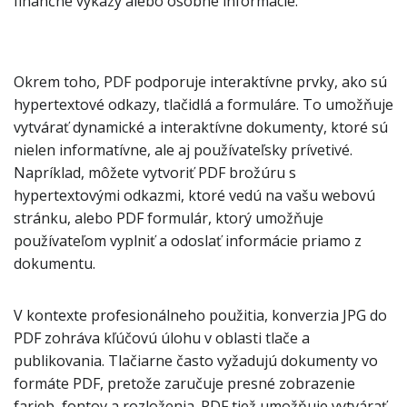
finančné výkazy alebo osobné informácie.
Okrem toho, PDF podporuje interaktívne prvky, ako sú
hypertextové odkazy, tlačidlá a formuláre. To umožňuje
vytvárať dynamické a interaktívne dokumenty, ktoré sú
nielen informatívne, ale aj používateľsky prívetivé.
Napríklad, môžete vytvoriť PDF brožúru s
hypertextovými odkazmi, ktoré vedú na vašu webovú
stránku, alebo PDF formulár, ktorý umožňuje
používateľom vyplniť a odoslať informácie priamo z
dokumentu.
V kontexte profesionálneho použitia, konverzia JPG do
PDF zohráva kľúčovú úlohu v oblasti tlače a
publikovania. Tlačiarne často vyžadujú dokumenty vo
formáte PDF, pretože zaručuje presné zobrazenie
farieb, fontov a rozloženia. PDF tiež umožňuje vytvárať