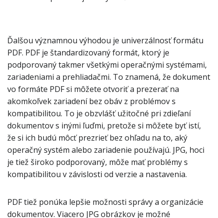
Ďalšou významnou výhodou je univerzálnosť formátu
PDF. PDF je štandardizovaný formát, ktorý je
podporovaný takmer všetkými operačnými systémami,
zariadeniami a prehliadačmi. To znamená, že dokument
vo formáte PDF si môžete otvoriť a prezerať na
akomkoľvek zariadení bez obáv z problémov s
kompatibilitou. To je obzvlášť užitočné pri zdieľaní
dokumentov s inými ľuďmi, pretože si môžete byť istí,
že si ich budú môcť prezrieť bez ohľadu na to, aký
operačný systém alebo zariadenie používajú. JPG, hoci
je tiež široko podporovaný, môže mať problémy s
kompatibilitou v závislosti od verzie a nastavenia.
PDF tiež ponúka lepšie možnosti správy a organizácie
dokumentov. Viacero JPG obrázkov je možné