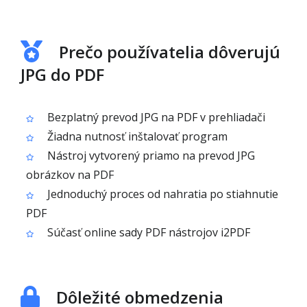
Prečo používatelia dôverujú
JPG do PDF
Bezplatný prevod JPG na PDF v prehliadači
Žiadna nutnosť inštalovať program
Nástroj vytvorený priamo na prevod JPG
obrázkov na PDF
Jednoduchý proces od nahratia po stiahnutie
PDF
Súčasť online sady PDF nástrojov i2PDF
Dôležité obmedzenia