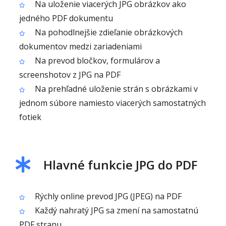
Na uloženie viacerých JPG obrázkov ako
jedného PDF dokumentu
Na pohodlnejšie zdieľanie obrázkových
dokumentov medzi zariadeniami
Na prevod bločkov, formulárov a
screenshotov z JPG na PDF
Na prehľadné uloženie strán s obrázkami v
jednom súbore namiesto viacerých samostatných
fotiek
Hlavné funkcie JPG do PDF
Rýchly online prevod JPG (JPEG) na PDF
Každý nahratý JPG sa zmení na samostatnú
PDF stranu