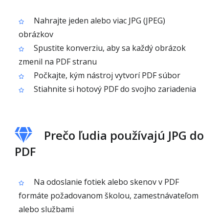
Nahrajte jeden alebo viac JPG (JPEG)
obrázkov
Spustite konverziu, aby sa každý obrázok
zmenil na PDF stranu
Počkajte, kým nástroj vytvorí PDF súbor
Stiahnite si hotový PDF do svojho zariadenia
Prečo ľudia používajú JPG do
PDF
Na odoslanie fotiek alebo skenov v PDF
formáte požadovanom školou, zamestnávateľom
alebo službami