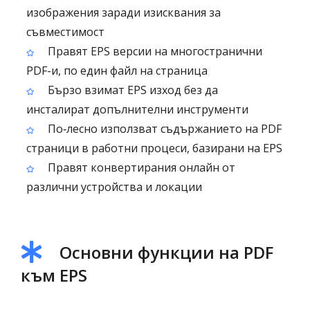
изображения заради изисквания за
съвместимост
Правят EPS версии на многостранични
PDF-и, по един файл на страница
Бързо взимат EPS изход без да
инсталират допълнителни инструменти
По‑лесно използват съдържанието на PDF
страници в работни процеси, базирани на EPS
Правят конвертирания онлайн от
различни устройства и локации
Основни функции на PDF
към EPS