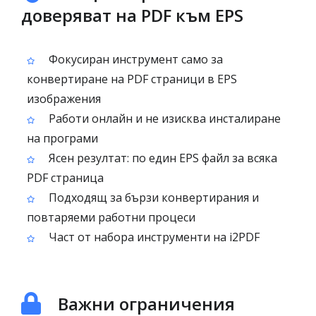
доверяват на PDF към EPS
Фокусиран инструмент само за
конвертиране на PDF страници в EPS
изображения
Работи онлайн и не изисква инсталиране
на програми
Ясен резултат: по един EPS файл за всяка
PDF страница
Подходящ за бързи конвертирания и
повтаряеми работни процеси
Част от набора инструменти на i2PDF
Важни ограничения