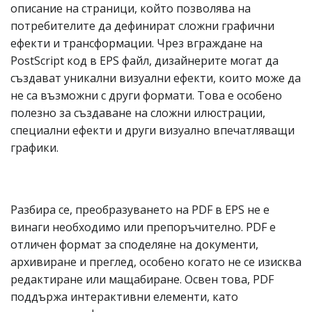
описание на страници, който позволява на
потребителите да дефинират сложни графични
ефекти и трансформации. Чрез вграждане на
PostScript код в EPS файл, дизайнерите могат да
създават уникални визуални ефекти, които може да
не са възможни с други формати. Това е особено
полезно за създаване на сложни илюстрации,
специални ефекти и други визуално впечатляващи
графики.
Разбира се, преобразуването на PDF в EPS не е
винаги необходимо или препоръчително. PDF е
отличен формат за споделяне на документи,
архивиране и преглед, особено когато не се изисква
редактиране или мащабиране. Освен това, PDF
поддържа интерактивни елементи, като