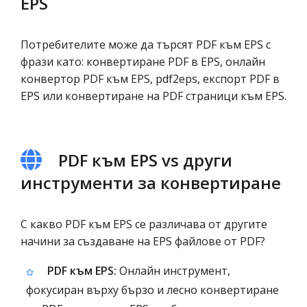
EPS
Потребителите може да търсят PDF към EPS с
фрази като: конвертиране PDF в EPS, онлайн
конвертор PDF към EPS, pdf2eps, експорт PDF в
EPS или конвертиране на PDF страници към EPS.
PDF към EPS vs други
инструменти за конвертиране
С какво PDF към EPS се различава от другите
начини за създаване на EPS файлове от PDF?
PDF към EPS:
Онлайн инструмент,
фокусиран върху бързо и лесно конвертиране