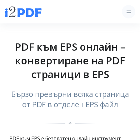
PDF към EPS онлайн –
конвертиране на PDF
страници в EPS
Бързо превърни всяка страница
от PDF в отделен EPS файл
✧
PDF към EPS е безплатен онлайн инструмент,