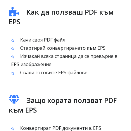
Как да ползваш PDF към
EPS
Качи своя PDF файл
Стартирай конвертирането към EPS
Изчакай всяка страница да се превърне в
EPS изображение
Свали готовите EPS файлове
Защо хората ползват PDF
към EPS
Конвертират PDF документи в EPS