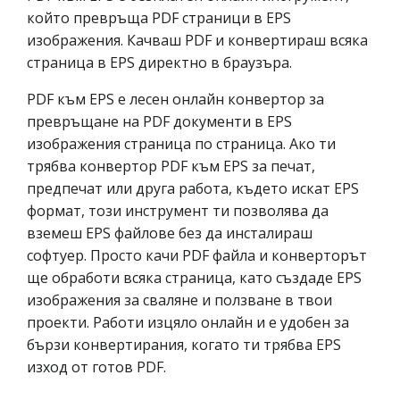
който превръща PDF страници в EPS
изображения. Качваш PDF и конвертираш всяка
страница в EPS директно в браузъра.
PDF към EPS е лесен онлайн конвертор за
превръщане на PDF документи в EPS
изображения страница по страница. Ако ти
трябва конвертор PDF към EPS за печат,
предпечат или друга работа, където искат EPS
формат, този инструмент ти позволява да
вземеш EPS файлове без да инсталираш
софтуер. Просто качи PDF файла и конверторът
ще обработи всяка страница, като създаде EPS
изображения за сваляне и ползване в твои
проекти. Работи изцяло онлайн и е удобен за
бързи конвертирания, когато ти трябва EPS
изход от готов PDF.