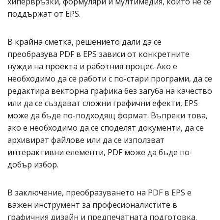
хипервръзки, формуляри и мултимедия, които не се
поддържат от EPS.
В крайна сметка, решението дали да се
преобразува PDF в EPS зависи от конкретните
нужди на проекта и работния процес. Ако е
необходимо да се работи с по-стари програми, да се
редактира векторна графика без загуба на качество
или да се създават сложни графични ефекти, EPS
може да бъде по-подходящ формат. Въпреки това,
ако е необходимо да се споделят документи, да се
архивират файлове или да се използват
интерактивни елементи, PDF може да бъде по-
добър избор.
В заключение, преобразуването на PDF в EPS е
важен инструмент за професионалистите в
графичния дизайн и предпечатната подготовка.