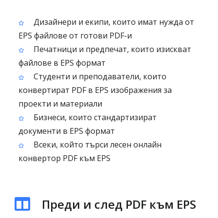
Дизайнери и екипи, които имат нужда от
EPS файлове от готови PDF-и
Печатници и предпечат, които изискват
файлове в EPS формат
Студенти и преподаватели, които
конвертират PDF в EPS изображения за
проекти и материали
Бизнеси, които стандартизират
документи в EPS формат
Всеки, който търси лесен онлайн
конвертор PDF към EPS
Преди и след PDF към EPS