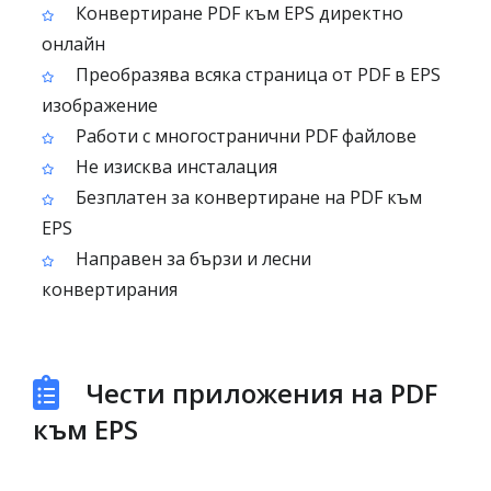
Конвертиране PDF към EPS директно
онлайн
Преобразява всяка страница от PDF в EPS
изображение
Работи с многостранични PDF файлове
Не изисква инсталация
Безплатен за конвертиране на PDF към
EPS
Направен за бързи и лесни
конвертирания
Чести приложения на PDF
към EPS