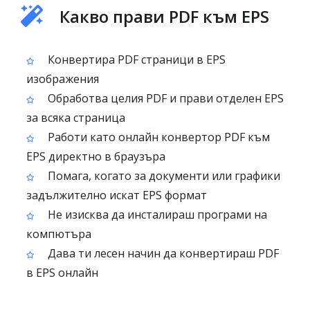
Какво прави PDF към EPS
Конвертира PDF страници в EPS
изображения
Обработва целия PDF и прави отделен EPS
за всяка страница
Работи като онлайн конвертор PDF към
EPS директно в браузъра
Помага, когато за документи или графики
задължително искат EPS формат
Не изисква да инсталираш програми на
компютъра
Дава ти лесен начин да конвертираш PDF
в EPS онлайн