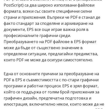
PostScript) са два широко използвани файлови
формата, всеки със своите специфични силни
страни и приложения. Въпреки че PDF е станал де
факто стандарт за споделяне и архивиране на
документи, EPS все още играе важна роля в
професионалните графични среди.
Преобразуването на PDF файлове в EPS формат
може да бъде от съществено значение в
определени ситуации, предлагайки предимства,
които PDF не може да осигури самостоятелно.
Една от основните причини за преобразуване на
PDF в EPS е съвместимостта с по-стари графични
програми и работни процеси. EPS е зрял формат,
който се поддържа от голям брой приложения за
графичен дизайн, предпечатна подготовка и
илюстрация, включително някои, които може да не