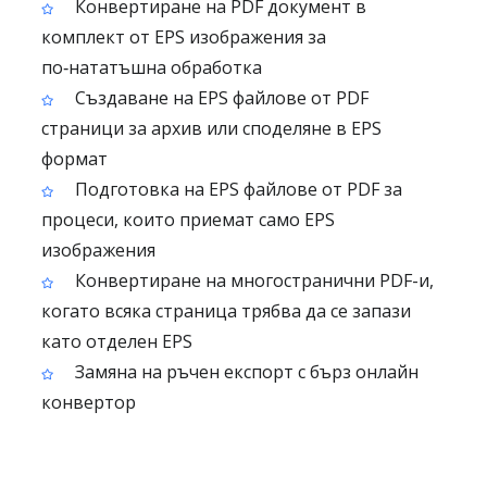
Конвертиране на PDF документ в
комплект от EPS изображения за
по‑нататъшна обработка
Създаване на EPS файлове от PDF
страници за архив или споделяне в EPS
формат
Подготовка на EPS файлове от PDF за
процеси, които приемат само EPS
изображения
Конвертиране на многостранични PDF-и,
когато всяка страница трябва да се запази
като отделен EPS
Замяна на ръчен експорт с бърз онлайн
конвертор