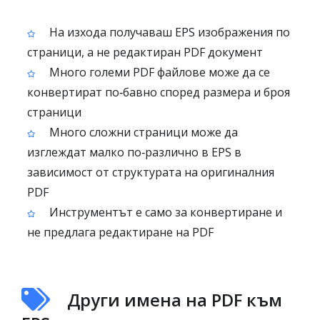
На изхода получаваш EPS изображения по
страници, а не редактиран PDF документ
Много големи PDF файлове може да се
конвертират по‑бавнo според размера и броя
страници
Много сложни страници може да
изглеждат малко по‑различно в EPS в
зависимост от структурата на оригиналния
PDF
Инструментът е само за конвертиране и
не предлага редактиране на PDF
Други имена на PDF към