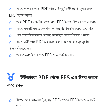
আগে: আপনার কাছে PDF আছে, কিন্তু নির্দিষ্ট ওয়ার্কফ্লোর জন্য
EPS ইমেজ দরকার
পরে: PDF এর প্রতিটা পেজ এখন EPS ইমেজ হিসেবে পাওয়া যাচ্ছে
আগে: কনভার্ট করতে স্পেশাল সফটওয়্যার ইনস্টল করতে হতে পারে
পরে: সরাসরি ব্রাউজার থেকেই অনলাইনে কনভার্ট করতে পারবেন
আগে: মাল্টি‑পেজ PDF এর জন্য বারবার আলাদা করে ম্যানুয়ালি
এক্সপোর্ট করতে হত
পরে: একবারেই সব পেজ EPS এ কনভার্ট হয়ে যায়
ইউজাররা PDF থেকে EPS এর উপর ভরসা
করে কেন
সিম্পল আর ফোকাসড টুল, শুধু PDF পেজকে EPS ইমেজে কনভার্ট