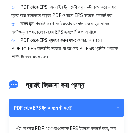
PDF থেকে EPS:
অনলাইন টুল, যেটা শুধু একটা কাজ করে – যত
দ্রুত আর সহজভাবে সম্ভব PDF পেজকে EPS ইমেজে কনভার্ট করা
অন্য টুল:
প্রায়ই আগে সফটওয়্যার ইনস্টল করতে হয়, বা বড়
সফটওয়্যার প্যাকেজের মধ্যে EPS এক্সপোর্ট অপশন থাকে
PDF থেকে EPS ব্যবহার করুন যখন:
সোজা, অনলাইন
PDF‑to‑EPS কনভার্টার দরকার, যা আপনার PDF এর প্রতিটা পেজকে
EPS ইমেজে বদলে দেবে
প্রায়ই জিজ্ঞাসা করা প্রশ্ন
PDF থেকে EPS টুল আসলে কী করে?
−
এটা আপনার PDF এর পেজগুলোকে EPS ইমেজে কনভার্ট করে, আর