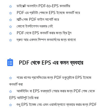
ডাইরেক্ট অনলাইন PDF‑to‑EPS কনভার্টার
PDF এর প্রতিটা পেজকে EPS ইমেজে কনভার্ট করে
মাল্টি‑পেজ PDF ফাইল সাপোর্ট করে
কোনো ইনস্টলেশন দরকার নেই
PDF থেকে EPS কনভার্ট করার জন্য ফ্রি টুল
দ্রুত আর একদম সিম্পল কনভার্সনের জন্য বানানো
PDF থেকে EPS এর কমন ব্যবহার
পরের ধাপের প্রসেসিংয়ের জন্য PDF ডকুমেন্টকে EPS ইমেজে
কনভার্ট করা
আর্কাইভিং বা EPS ফরম্যাটে শেয়ার করার জন্য PDF পেজ থেকে
EPS আউটপুট তৈরি করা
শুধু EPS ইমেজ নেয় এমন ওয়ার্কফ্লোতে ব্যবহার করার জন্য PDF