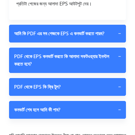
প্রতিটা পেজের জন্য আলাদা EPS আউটপুট দেয়।
আমি কি PDF এর সব পেজকে EPS এ কনভার্ট করতে পারব?
−
PDF থেকে EPS কনভার্ট করতে কি আলাদা সফটওয়্যার ইনস্টল
−
করতে হবে?
PDF থেকে EPS কি ফ্রি টুল?
−
কনভার্ট শেষ হলে আমি কী পাব?
−