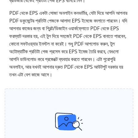
ব্রাউজার থেকেই প্রতিটা পেজ EPS বানিয়ে নিন।
PDF থেকে EPS একটা সোজা অনলাইন কনভার্টার, যেটা দিয়ে আপনি আপনার
PDF ডকুমেন্টের প্রতিটা পেজকে আলাদা EPS ইমেজে বদলাতে পারবেন। যদি
আপনার কাজের জন্য বা প্রিন্ট/ডিজাইন ওয়ার্কফ্লোতে PDF থেকে EPS
ফরম্যাট দরকার হয়, এই টুল দিয়ে সহজেই PDF থেকে EPS বানাতে পারবেন,
কোনো সফটওয়্যার ইনস্টল না করেই। শুধু PDF আপলোড করুন, টুল
অটোম্যাটিক প্রতিটা পেজ প্রসেস করে EPS ইমেজ তৈরি করবে, যেগুলো
আপনি ডাউনলোড করে প্রজেক্টে ব্যবহার করতে পারবেন। এটা পুরোপুরি
অনলাইন, আর যখনই আপনার দ্রুত PDF থেকে EPS আউটপুট দরকার হয়
তখন এটা বেশ কাজে আসে।