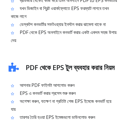
ব্রাউজার থেকেই কাজ করে এমন অনলাইন PDF to EPS কনভার্টার
যখন ডিজাইন বা প্রিন্ট ওয়ার্কফ্লোতে EPS ফরম্যাট লাগবে তখন
কাজে লাগে
ডেস্কটপ কনভার্টার সফটওয়্যার ইনস্টল করার ঝামেলা থাকে না
PDF থেকে EPS অনলাইনে কনভার্ট করার একটা একদম সহজ উপায়
দেয়
PDF থেকে EPS টুল ব্যবহার করার নিয়ম
আপনার PDF ফাইলটা আপলোড করুন
EPS এ কনভার্ট করার প্রসেস শুরু করুন
অপেক্ষা করুন, যতক্ষণ না প্রতিটা পেজ EPS ইমেজে কনভার্ট হয়ে
যায়
তারপর তৈরি হওয়া EPS ইমেজগুলো ডাউনলোড করুন