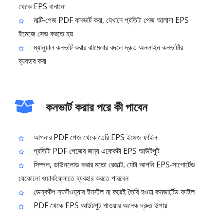
থেকে EPS বানানো
মাল্টি‑পেজ PDF কনভার্ট করা, যেখানে প্রতিটা পেজ আলাদা EPS
ইমেজে সেভ করতে হয়
ম্যানুয়াল কনভার্ট করার ঝামেলার বদলে দ্রুত অনলাইন কনভার্টার
ব্যবহার করা
কনভার্ট করার পরে কী পাবেন
আপনার PDF পেজ থেকে তৈরি EPS ইমেজ ফাইল
প্রতিটা PDF পেজের জন্য একেকটা EPS আউটপুট
সিম্পল, ডাউনলোড করার মতো রেজাল্ট, যেটা আপনি EPS‑সাপোর্টেড
যেকোনো ওয়ার্কফ্লোতে ব্যবহার করতে পারবেন
ডেস্কটপ সফটওয়্যার ইনস্টল না করেই তৈরি হওয়া কনভার্টেড ফাইল
PDF থেকে EPS আউটপুট পাওয়ার অনেক দ্রুত উপায়