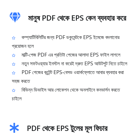
মানুষ PDF থেকে EPS কেন ব্যবহার করে
কম্প্যাটিবিলিটির জন্য PDF ডকুমেন্টকে EPS ইমেজে বদলানোর
প্রয়োজন হলে
মাল্টি‑পেজ PDF এর প্রতিটা পেজের আলাদা EPS ফাইল লাগলে
নতুন সফটওয়্যার ইনস্টল না করেই দ্রুত EPS আউটপুট নিতে চাইলে
PDF পেজের কন্টেন্ট EPS‑বেসড ওয়ার্কফ্লোতে আবার ব্যবহার করা
সহজ করতে
বিভিন্ন ডিভাইস আর লোকেশন থেকে অনলাইনে কনভার্সন করতে
চাইলে
PDF থেকে EPS টুলের মূল ফিচার