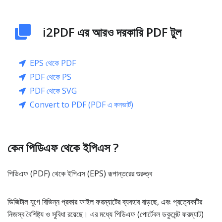
i2PDF এর আরও দরকারি PDF টুল
EPS থেকে PDF
PDF থেকে PS
PDF থেকে SVG
Convert to PDF (PDF এ কনভার্ট)
কেন পিডিএফ থেকে ইপিএস ?
পিডিএফ (PDF) থেকে ইপিএস (EPS) রূপান্তরের গুরুত্ব
ডিজিটাল যুগে বিভিন্ন প্রকার ফাইল ফরম্যাটের ব্যবহার বাড়ছে, এবং প্রত্যেকটির
নিজস্ব বৈশিষ্ট্য ও সুবিধা রয়েছে। এর মধ্যে পিডিএফ (পোর্টেবল ডকুমেন্ট ফরম্যাট)