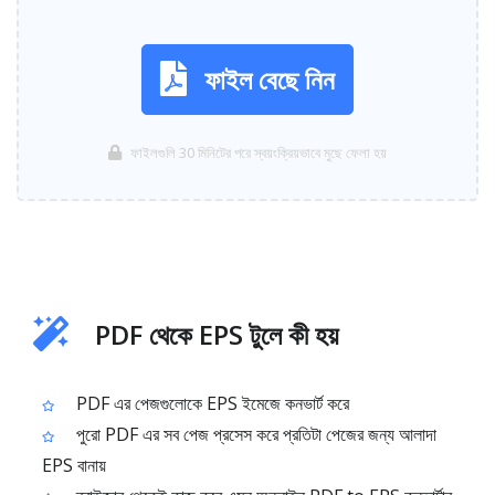
ফাইল বেছে নিন
ফাইলগুলি 30 মিনিটের পরে স্বয়ংক্রিয়ভাবে মুছে ফেলা হয়
PDF থেকে EPS টুলে কী হয়
PDF এর পেজগুলোকে EPS ইমেজে কনভার্ট করে
পুরো PDF এর সব পেজ প্রসেস করে প্রতিটা পেজের জন্য আলাদা
EPS বানায়