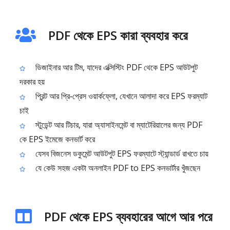
PDF থেকে EPS কারা ব্যবহার করে
ডিজাইনার আর টিম, যাদের এক্সিস্টিং PDF থেকে EPS আউটপুট
দরকার হয়
প্রিন্ট আর প্রি‑প্রেস ওয়ার্কফ্লো, যেখানে আলাদা করে EPS ফরম্যাট
চাই
স্টুডেন্ট আর টিচার, যারা অ্যাসাইনমেন্ট বা ম্যাটেরিয়ালের জন্য PDF
কে EPS ইমেজে কনভার্ট করে
যেসব বিজনেস ডকুমেন্ট আউটপুট EPS ফরম্যাটে স্ট্যান্ডার্ড রাখতে চায়
যে কেউ সহজ একটা অনলাইন PDF to EPS কনভার্টার খুঁজছেন
PDF থেকে EPS ব্যবহারের আগে আর পরে