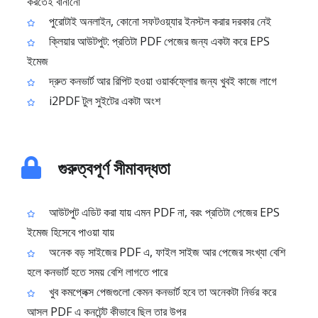
করতেই বানানো
পুরোটাই অনলাইন, কোনো সফটওয়্যার ইনস্টল করার দরকার নেই
ক্লিয়ার আউটপুট: প্রতিটা PDF পেজের জন্য একটা করে EPS
ইমেজ
দ্রুত কনভার্ট আর রিপিট হওয়া ওয়ার্কফ্লোর জন্য খুবই কাজে লাগে
i2PDF টুল সুইটের একটা অংশ
গুরুত্বপূর্ণ সীমাবদ্ধতা
আউটপুট এডিট করা যায় এমন PDF না, বরং প্রতিটা পেজের EPS
ইমেজ হিসেবে পাওয়া যায়
অনেক বড় সাইজের PDF এ, ফাইল সাইজ আর পেজের সংখ্যা বেশি
হলে কনভার্ট হতে সময় বেশি লাগতে পারে
খুব কমপ্লেক্স পেজগুলো কেমন কনভার্ট হবে তা অনেকটা নির্ভর করে
আসল PDF এ কনটেন্ট কীভাবে ছিল তার উপর