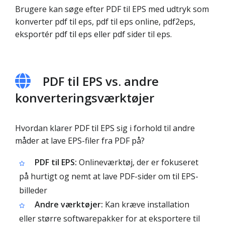
Brugere kan søge efter PDF til EPS med udtryk som
konverter pdf til eps, pdf til eps online, pdf2eps,
eksportér pdf til eps eller pdf sider til eps.
PDF til EPS vs. andre
konverteringsværktøjer
Hvordan klarer PDF til EPS sig i forhold til andre
måder at lave EPS-filer fra PDF på?
PDF til EPS:
Onlineværktøj, der er fokuseret
på hurtigt og nemt at lave PDF-sider om til EPS-
billeder
Andre værktøjer:
Kan kræve installation
eller større softwarepakker for at eksportere til