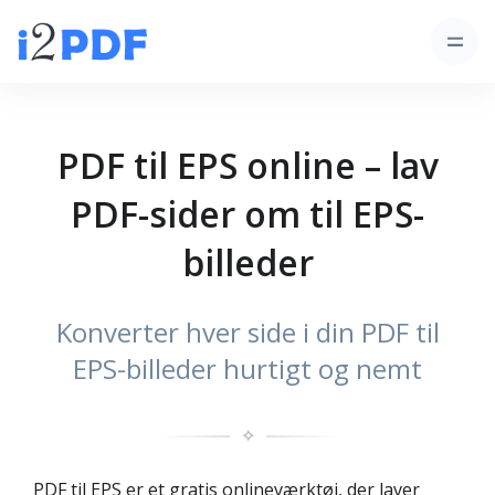
PDF til EPS online – lav
PDF-sider om til EPS-
billeder
Konverter hver side i din PDF til
EPS-billeder hurtigt og nemt
✧
PDF til EPS er et gratis onlineværktøj, der laver