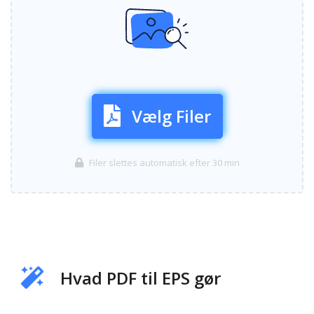
Vælg Filer
Filer slettes automatisk efter 30 min
Hvad PDF til EPS gør