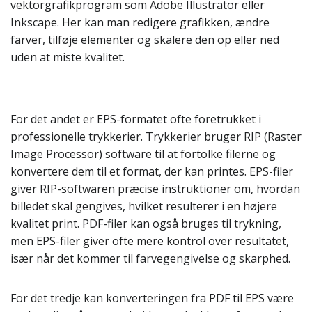
vektorgrafikprogram som Adobe Illustrator eller
Inkscape. Her kan man redigere grafikken, ændre
farver, tilføje elementer og skalere den op eller ned
uden at miste kvalitet.
For det andet er EPS-formatet ofte foretrukket i
professionelle trykkerier. Trykkerier bruger RIP (Raster
Image Processor) software til at fortolke filerne og
konvertere dem til et format, der kan printes. EPS-filer
giver RIP-softwaren præcise instruktioner om, hvordan
billedet skal gengives, hvilket resulterer i en højere
kvalitet print. PDF-filer kan også bruges til trykning,
men EPS-filer giver ofte mere kontrol over resultatet,
især når det kommer til farvegengivelse og skarphed.
For det tredje kan konverteringen fra PDF til EPS være