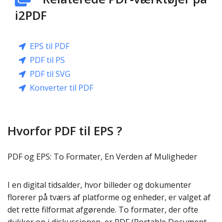
i2PDF
EPS til PDF
PDF til PS
PDF til SVG
Konverter til PDF
Hvorfor PDF til EPS ?
PDF og EPS: To Formater, En Verden af Muligheder
I en digital tidsalder, hvor billeder og dokumenter
florerer på tværs af platforme og enheder, er valget af
det rette filformat afgørende. To formater, der ofte