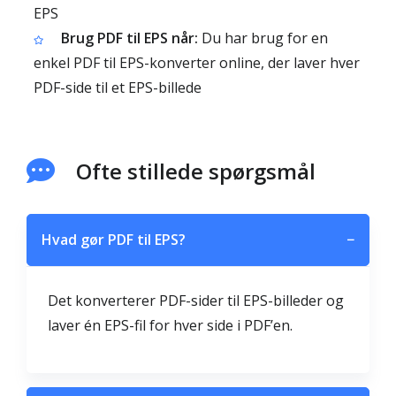
EPS
Brug PDF til EPS når:
Du har brug for en
enkel PDF til EPS-konverter online, der laver hver
PDF-side til et EPS-billede
Ofte stillede spørgsmål
Hvad gør PDF til EPS?
−
Det konverterer PDF-sider til EPS-billeder og
laver én EPS-fil for hver side i PDF’en.