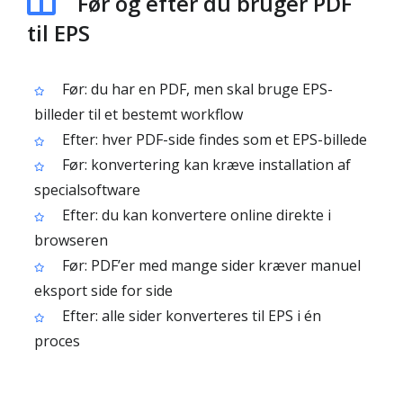
Før og efter du bruger PDF
til EPS
Før: du har en PDF, men skal bruge EPS-
billeder til et bestemt workflow
Efter: hver PDF-side findes som et EPS-billede
Før: konvertering kan kræve installation af
specialsoftware
Efter: du kan konvertere online direkte i
browseren
Før: PDF’er med mange sider kræver manuel
eksport side for side
Efter: alle sider konverteres til EPS i én
proces