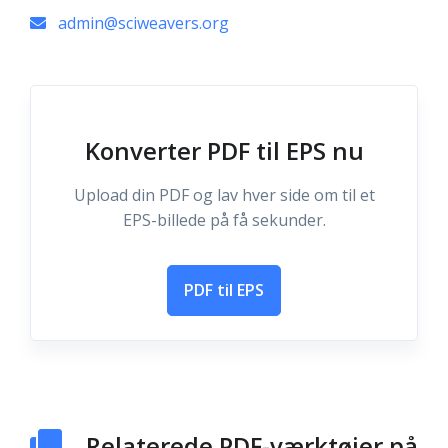
admin@sciweavers.org
Konverter PDF til EPS nu
Upload din PDF og lav hver side om til et
EPS-billede på få sekunder.
PDF til EPS
Relaterede PDF-værktøjer på