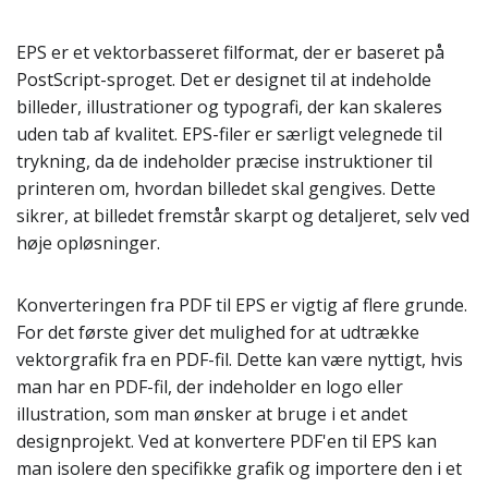
EPS er et vektorbasseret filformat, der er baseret på
PostScript-sproget. Det er designet til at indeholde
billeder, illustrationer og typografi, der kan skaleres
uden tab af kvalitet. EPS-filer er særligt velegnede til
trykning, da de indeholder præcise instruktioner til
printeren om, hvordan billedet skal gengives. Dette
sikrer, at billedet fremstår skarpt og detaljeret, selv ved
høje opløsninger.
Konverteringen fra PDF til EPS er vigtig af flere grunde.
For det første giver det mulighed for at udtrække
vektorgrafik fra en PDF-fil. Dette kan være nyttigt, hvis
man har en PDF-fil, der indeholder en logo eller
illustration, som man ønsker at bruge i et andet
designprojekt. Ved at konvertere PDF'en til EPS kan
man isolere den specifikke grafik og importere den i et