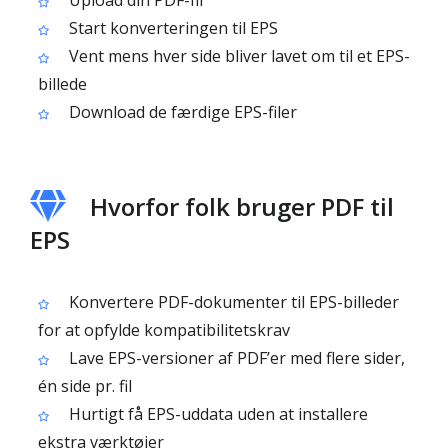
Upload din PDF-fil
Start konverteringen til EPS
Vent mens hver side bliver lavet om til et EPS-
billede
Download de færdige EPS-filer
Hvorfor folk bruger PDF til
EPS
Konvertere PDF-dokumenter til EPS-billeder
for at opfylde kompatibilitetskrav
Lave EPS-versioner af PDF’er med flere sider,
én side pr. fil
Hurtigt få EPS-uddata uden at installere
ekstra værktøjer