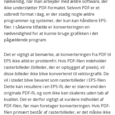
nødvendig, når man arbejder med ældre software, der
ikke understøtter PDF-formatet. Selvom PDF er et
udbredt format i dag, er der stadig nogle ældre
programmer og systemer, der kun kan håndtere EPS-
filer. I sådanne tilfælde er konverteringen en
nødvendighed for at kunne bruge grafikken i det
pågældende program.
Det er vigtigt at bemærke, at konverteringen fra PDF til
EPS ikke altid er problemfri. Hvis PDF-filen indeholder
rasterbilleder (billeder, der er opbygget af pixels), vil
disse billeder ikke blive konverteret til vektorgrafik. De
vil i stedet blive bevaret som rasterbilleder i EPS-filen.
Dette kan resultere i en EPS-fil, der er større end den
originale PDF-fil, og som ikke kan skaleres uden tab af
kvalitet. Det er derfor vigtigt at vurdere indholdet af
PDF-filen, før man foretager konverteringen. Hvis PDF-
filen primært består af rasterbilleder, er det måske ikke