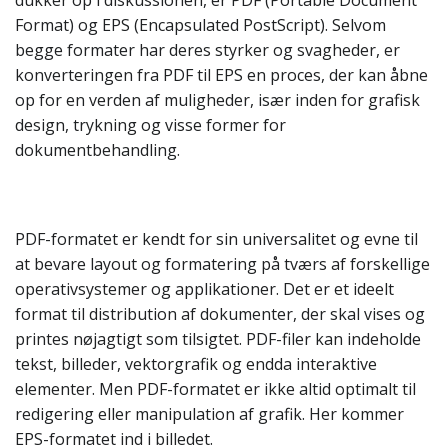
dukker op i diskussionen, er PDF (Portable Document
Format) og EPS (Encapsulated PostScript). Selvom
begge formater har deres styrker og svagheder, er
konverteringen fra PDF til EPS en proces, der kan åbne
op for en verden af muligheder, især inden for grafisk
design, trykning og visse former for
dokumentbehandling.
PDF-formatet er kendt for sin universalitet og evne til
at bevare layout og formatering på tværs af forskellige
operativsystemer og applikationer. Det er et ideelt
format til distribution af dokumenter, der skal vises og
printes nøjagtigt som tilsigtet. PDF-filer kan indeholde
tekst, billeder, vektorgrafik og endda interaktive
elementer. Men PDF-formatet er ikke altid optimalt til
redigering eller manipulation af grafik. Her kommer
EPS-formatet ind i billedet.