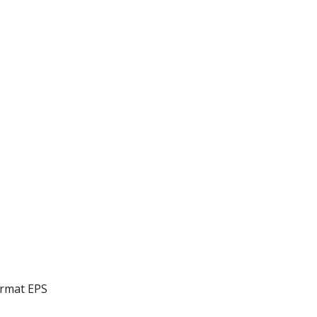
ormat EPS