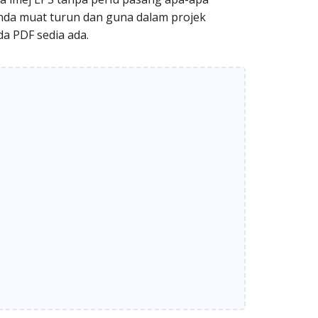
 anda muat turun dan guna dalam projek
da PDF sedia ada.