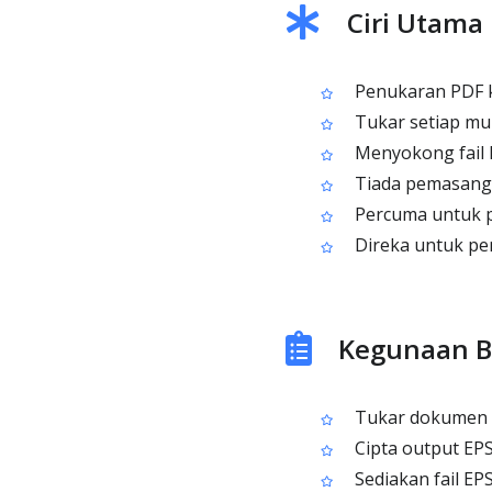
Ciri Utama
Penukaran PDF ke
Tukar setiap mu
Menyokong fail 
Tiada pemasanga
Percuma untuk 
Direka untuk pe
Kegunaan Bi
Tukar dokumen P
Cipta output EPS
Sediakan fail EP