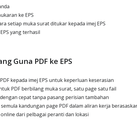
anda
ukaran ke EPS
a setiap muka surat ditukar kepada imej EPS
EPS yang terhasil
ang Guna PDF ke EPS
DF kepada imej EPS untuk keperluan keserasian
ntuk PDF berbilang muka surat, satu page satu fail
 dengan cepat tanpa pasang perisian tambahan
emula kandungan page PDF dalam aliran kerja berasaska
nline dari pelbagai peranti dan lokasi