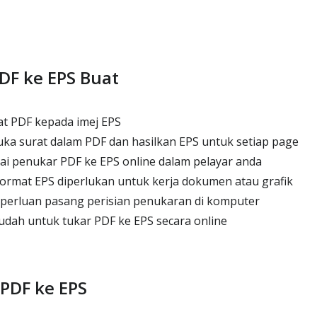
DF ke EPS Buat
t PDF kepada imej EPS
ka surat dalam PDF dan hasilkan EPS untuk setiap page
i penukar PDF ke EPS online dalam pelayar anda
ormat EPS diperlukan untuk kerja dokumen atau grafik
erluan pasang perisian penukaran di komputer
dah untuk tukar PDF ke EPS secara online
PDF ke EPS