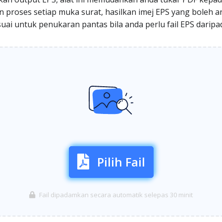
an proses setiap muka surat, hasilkan imej EPS yang boleh
uai untuk penukaran pantas bila anda perlu fail EPS daripa
Pilih Fail
Fail dipadamkan secara automatik selepas 30 minit