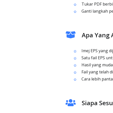
Tukar PDF berbil
Ganti langkah p
Apa Yang 
Imej EPS yang di
Satu fail EPS un
Hasil yang mudah
Fail yang telah d
Cara lebih panta
Siapa Sesu