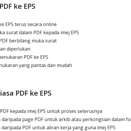
 PDF ke EPS
 EPS terus secara online
ka surat dalam PDF kepada imej EPS
PDF berbilang muka surat
n diperlukan
penukaran PDF ke EPS
nukaran yang pantas dan mudah
asa PDF ke EPS
DF kepada imej EPS untuk proses seterusnya
 daripada page PDF untuk arkib atau perkongsian dalam f
S daripada PDF untuk aliran kerja yang guna imej EPS