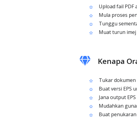
Upload fail PDF 
Mula proses pen
Tunggu sementar
Muat turun imej 
Kenapa Or
Tukar dokumen P
Buat versi EPS u
Jana output EPS
Mudahkan guna s
Buat penukaran o