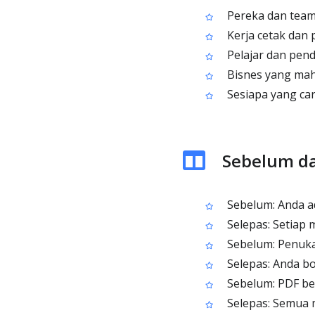
Pereka dan team
Kerja cetak dan 
Pelajar dan pend
Bisnes yang mah
Sesiapa yang car
Sebelum da
Sebelum: Anda ad
Selepas: Setiap 
Sebelum: Penuka
Selepas: Anda bo
Sebelum: PDF ber
Selepas: Semua 