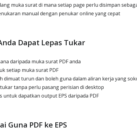
ang muka surat di mana setiap page perlu disimpan sebaga
enukaran manual dengan penukar online yang cepat
Anda Dapat Lepas Tukar
jana daripada muka surat PDF anda
tuk setiap muka surat PDF
 dimuat turun dan boleh guna dalam aliran kerja yang so
itukar tanpa perlu pasang perisian di desktop
s untuk dapatkan output EPS daripada PDF
ai Guna PDF ke EPS