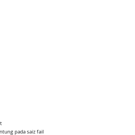
t
tung pada saiz fail