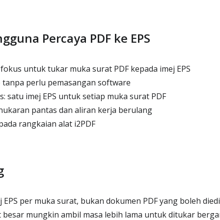
gguna Percaya PDF ke EPS
 fokus untuk tukar muka surat PDF kepada imej EPS
e tanpa perlu pemasangan software
s: satu imej EPS untuk setiap muka surat PDF
ukaran pantas dan aliran kerja berulang
ada rangkaian alat i2PDF
g
j EPS per muka surat, bukan dokumen PDF yang boleh diedi
besar mungkin ambil masa lebih lama untuk ditukar bergan