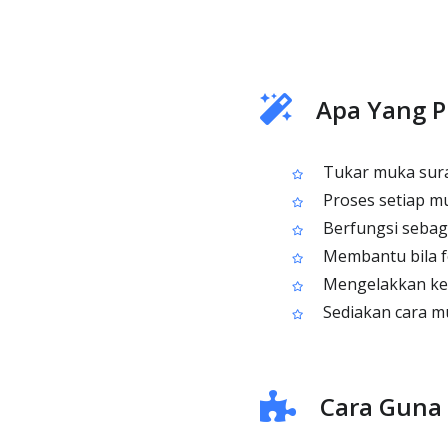
Apa Yang P
Tukar muka sura
Proses setiap mu
Berfungsi sebaga
Membantu bila f
Mengelakkan kep
Sediakan cara mu
Cara Guna 