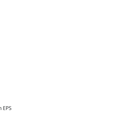
n EPS