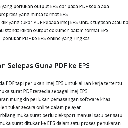
 yang perlukan output EPS daripada PDF sedia ada
prepress yang minta format EPS
idik yang tukar PDF kepada imej EPS untuk tugasan atau 
u standardkan output dokumen dalam format EPS
i penukar PDF ke EPS online yang ringkas
n Selepas Guna PDF ke EPS
a PDF tapi perlukan imej EPS untuk aliran kerja tertentu
muka surat PDF tersedia sebagai imej EPS
ran mungkin perlukan pemasangan software khas
leh tukar secara online dalam pelayar
bilang muka surat perlu dieksport manual satu per satu
muka surat ditukar ke EPS dalam satu proses penukaran