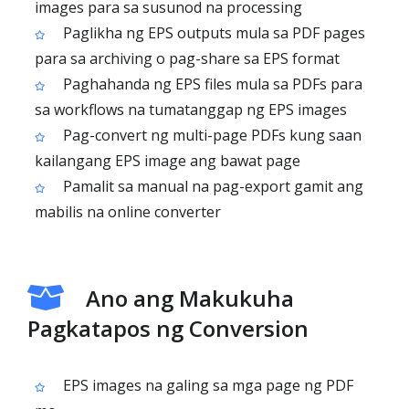
images para sa susunod na processing
Paglikha ng EPS outputs mula sa PDF pages
para sa archiving o pag-share sa EPS format
Paghahanda ng EPS files mula sa PDFs para
sa workflows na tumatanggap ng EPS images
Pag-convert ng multi-page PDFs kung saan
kailangang EPS image ang bawat page
Pamalit sa manual na pag-export gamit ang
mabilis na online converter
Ano ang Makukuha
Pagkatapos ng Conversion
EPS images na galing sa mga page ng PDF