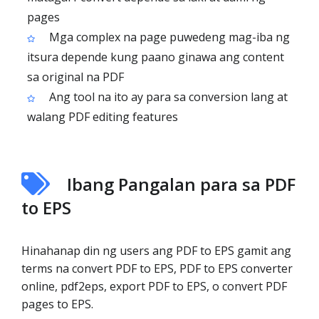
pages
Mga complex na page puwedeng mag-iba ng
itsura depende kung paano ginawa ang content
sa original na PDF
Ang tool na ito ay para sa conversion lang at
walang PDF editing features
Ibang Pangalan para sa PDF
to EPS
Hinahanap din ng users ang PDF to EPS gamit ang
terms na convert PDF to EPS, PDF to EPS converter
online, pdf2eps, export PDF to EPS, o convert PDF
pages to EPS.