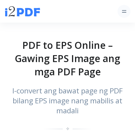
PDF to EPS Online –
Gawing EPS Image ang
mga PDF Page
I-convert ang bawat page ng PDF
bilang EPS image nang mabilis at
madali
✧