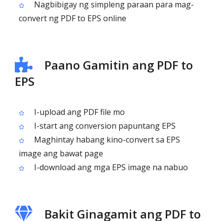
Nagbibigay ng simpleng paraan para mag-
convert ng PDF to EPS online
Paano Gamitin ang PDF to
EPS
I-upload ang PDF file mo
I-start ang conversion papuntang EPS
Maghintay habang kino-convert sa EPS
image ang bawat page
I-download ang mga EPS image na nabuo
Bakit Ginagamit ang PDF to