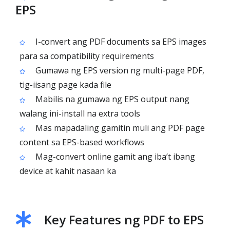
EPS
I-convert ang PDF documents sa EPS images
para sa compatibility requirements
Gumawa ng EPS version ng multi-page PDF,
tig-iisang page kada file
Mabilis na gumawa ng EPS output nang
walang ini-install na extra tools
Mas mapadaling gamitin muli ang PDF page
content sa EPS-based workflows
Mag-convert online gamit ang iba’t ibang
device at kahit nasaan ka
Key Features ng PDF to EPS