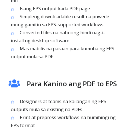
mo
Isang EPS output kada PDF page
Simpleng downloadable result na puwede
mong gamitin sa EPS-supported workflows
Converted files na nabuong hindi nag-i-
install ng desktop software
Mas mabilis na paraan para kumuha ng EPS
output mula sa PDF
Para Kanino ang PDF to EPS
Designers at teams na kailangan ng EPS
outputs mula sa existing na PDFs
Print at prepress workflows na humihingi ng
EPS format