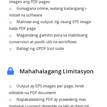
images ang PDF pages
Gumagana online, walang kailangang i-
install na software
Malinaw ang output: tig-iisang EPS image
kada PDF page
Magandang gamitin para sa mabilisang
conversion at paulit-ulit na workflows
Bahagi ng i2PDF tool suite
Mahahalagang Limitasyon
Output ay EPS images per page, hindi
editable na PDF document
Napakalalaking PDF ay puwedeng mas
matagal i-convert depende sa laki at dami ng