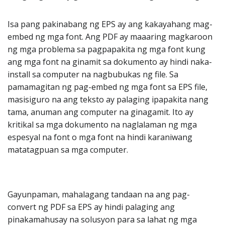
Isa pang pakinabang ng EPS ay ang kakayahang mag-
embed ng mga font. Ang PDF ay maaaring magkaroon
ng mga problema sa pagpapakita ng mga font kung
ang mga font na ginamit sa dokumento ay hindi naka-
install sa computer na nagbubukas ng file. Sa
pamamagitan ng pag-embed ng mga font sa EPS file,
masisiguro na ang teksto ay palaging ipapakita nang
tama, anuman ang computer na ginagamit. Ito ay
kritikal sa mga dokumento na naglalaman ng mga
espesyal na font o mga font na hindi karaniwang
matatagpuan sa mga computer.
Gayunpaman, mahalagang tandaan na ang pag-
convert ng PDF sa EPS ay hindi palaging ang
pinakamahusay na solusyon para sa lahat ng mga