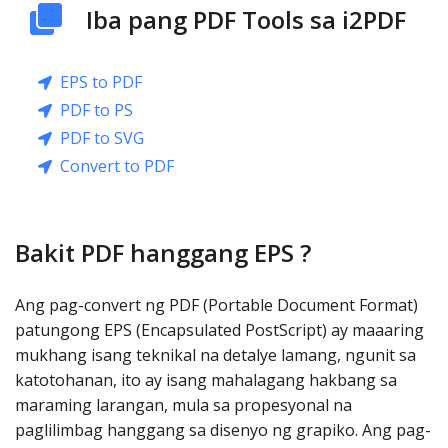
Iba pang PDF Tools sa i2PDF
EPS to PDF
PDF to PS
PDF to SVG
Convert to PDF
Bakit PDF hanggang EPS ?
Ang pag-convert ng PDF (Portable Document Format)
patungong EPS (Encapsulated PostScript) ay maaaring
mukhang isang teknikal na detalye lamang, ngunit sa
katotohanan, ito ay isang mahalagang hakbang sa
maraming larangan, mula sa propesyonal na
paglilimbag hanggang sa disenyo ng grapiko. Ang pag-