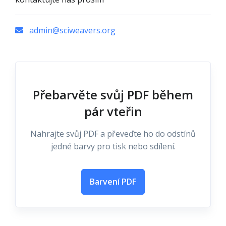
admin@sciweavers.org
Přebarvěte svůj PDF během
pár vteřin
Nahrajte svůj PDF a převeďte ho do odstínů
jedné barvy pro tisk nebo sdílení.
Barvení PDF