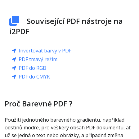
Související PDF nástroje na
i2PDF
Invertovat barvy v PDF
PDF tmavý režim
PDF do RGB
PDF do CMYK
Proč Barevné PDF ?
Použití jednotného barevného gradientu, například
odstínů modré, pro veškerý obsah PDF dokumentu, ať
už se jedná o text nebo obrázky, a případná změna