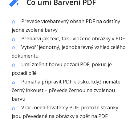
Co umí Barvení PDF
Převede vícebarevný obsah PDF na odstíny
jedné zvolené barvy
Přebarví jak text, tak i vložené obrázky v PDF
Vytvoří jednotný, jednobarevný vzhled celého
dokumentu
Umí změnit barvu pozadí PDF, pokud je
pozadí bílé
Pomáhá připravit PDF k tisku, když nemáte
černý inkoust – převede černou na zvolenou
barvu
Vrací needitovatelný PDF, protože stránky
jsou převedené na obrázky a zpět na PDF