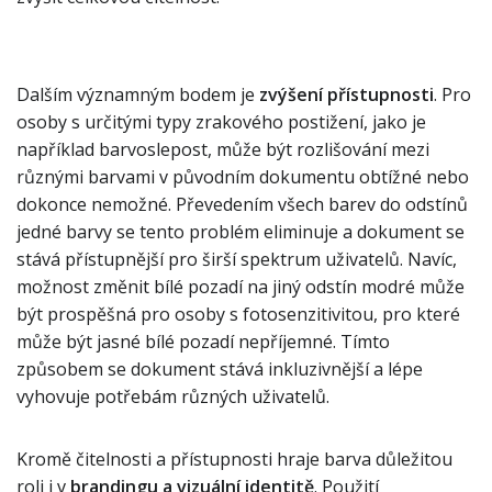
Dalším významným bodem je
zvýšení přístupnosti
. Pro
osoby s určitými typy zrakového postižení, jako je
například barvoslepost, může být rozlišování mezi
různými barvami v původním dokumentu obtížné nebo
dokonce nemožné. Převedením všech barev do odstínů
jedné barvy se tento problém eliminuje a dokument se
stává přístupnější pro širší spektrum uživatelů. Navíc,
možnost změnit bílé pozadí na jiný odstín modré může
být prospěšná pro osoby s fotosenzitivitou, pro které
může být jasné bílé pozadí nepříjemné. Tímto
způsobem se dokument stává inkluzivnější a lépe
vyhovuje potřebám různých uživatelů.
Kromě čitelnosti a přístupnosti hraje barva důležitou
roli i v
brandingu a vizuální identitě
. Použití