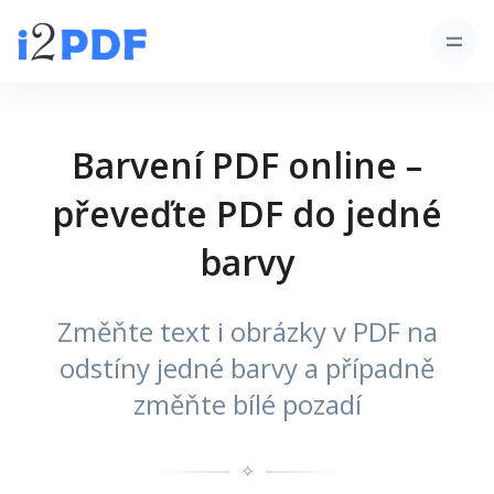
Barvení PDF online –
převeďte PDF do jedné
barvy
Změňte text i obrázky v PDF na
odstíny jedné barvy a případně
změňte bílé pozadí
✧