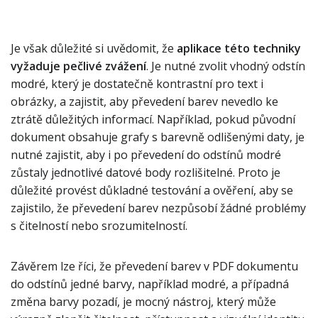
Je však důležité si uvědomit, že
aplikace této techniky
vyžaduje pečlivé zvážení
. Je nutné zvolit vhodný odstín
modré, který je dostatečně kontrastní pro text i
obrázky, a zajistit, aby převedení barev nevedlo ke
ztrátě důležitých informací. Například, pokud původní
dokument obsahuje grafy s barevně odlišenými daty, je
nutné zajistit, aby i po převedení do odstínů modré
zůstaly jednotlivé datové body rozlišitelné. Proto je
důležité provést důkladné testování a ověření, aby se
zajistilo, že převedení barev nezpůsobí žádné problémy
s čitelností nebo srozumitelností.
Závěrem lze říci, že převedení barev v PDF dokumentu
do odstínů jedné barvy, například modré, a případná
změna barvy pozadí, je mocný nástroj, který může