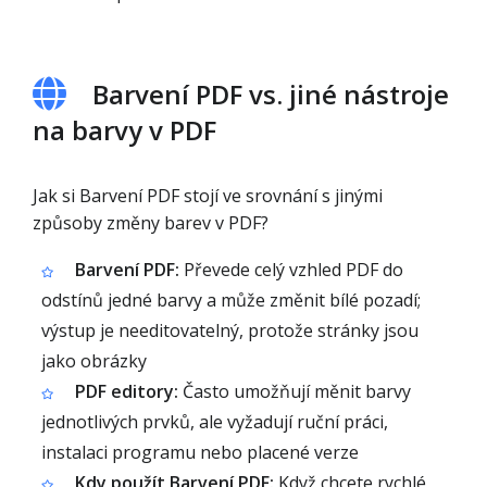
Barvení PDF vs. jiné nástroje
na barvy v PDF
Jak si Barvení PDF stojí ve srovnání s jinými
způsoby změny barev v PDF?
Barvení PDF:
Převede celý vzhled PDF do
odstínů jedné barvy a může změnit bílé pozadí;
výstup je needitovatelný, protože stránky jsou
jako obrázky
PDF editory:
Často umožňují měnit barvy
jednotlivých prvků, ale vyžadují ruční práci,
instalaci programu nebo placené verze
Kdy použít Barvení PDF:
Když chcete rychlé,