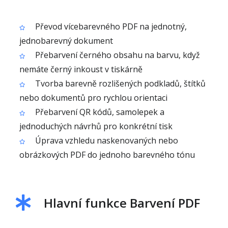
Převod vícebarevného PDF na jednotný,
jednobarevný dokument
Přebarvení černého obsahu na barvu, když
nemáte černý inkoust v tiskárně
Tvorba barevně rozlišených podkladů, štítků
nebo dokumentů pro rychlou orientaci
Přebarvení QR kódů, samolepek a
jednoduchých návrhů pro konkrétní tisk
Úprava vzhledu naskenovaných nebo
obrázkových PDF do jednoho barevného tónu
Hlavní funkce Barvení PDF