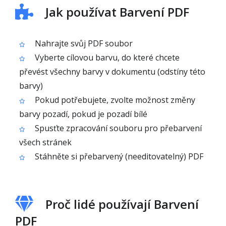
Jak používat Barvení PDF
Nahrajte svůj PDF soubor
Vyberte cílovou barvu, do které chcete
převést všechny barvy v dokumentu (odstíny této
barvy)
Pokud potřebujete, zvolte možnost změny
barvy pozadí, pokud je pozadí bílé
Spusťte zpracování souboru pro přebarvení
všech stránek
Stáhněte si přebarvený (needitovatelný) PDF
Proč lidé používají Barvení
PDF