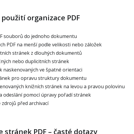
 použití organizace PDF
DF souborů do jednoho dokumentu
ch PDF na menší podle velikosti nebo záložek
tních stránek z dlouhých dokumentů
ných nebo duplicitních stránek
k naskenovaných ve špatné orientaci
ánek pro opravu struktury dokumentu
enovaných knižních stránek na levou a pravou polovinu
a odeslání pomocí úpravy pořadí stránek
 zdrojů před archivací
 stránek PDF – časté dotazy