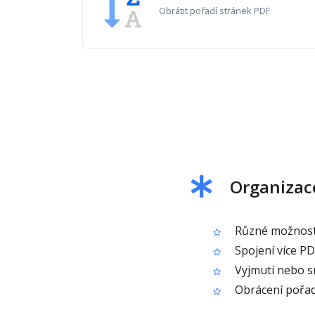
Obrátit pořadí stránek PDF
Organizac
Různé možnosti
Spojení více P
Vyjmutí nebo s
Obrácení pořad