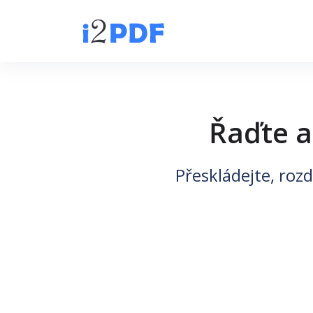
Řaďte a
Přeskládejte, rozd