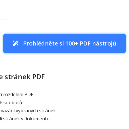
Prohlédněte si 100+ PDF nástrojů
e stránek PDF
 rozdělení PDF
DF souborů
mazání vybraných stránek
í stránek v dokumentu