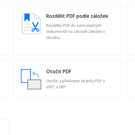
Rozdělit PDF podle záložek
Rozdělte PDF do samostatných
dokumentů na základě záložek v
obsahu
Otočit PDF
Otočte a překlopte stránky PDF o
±90°, ±180°