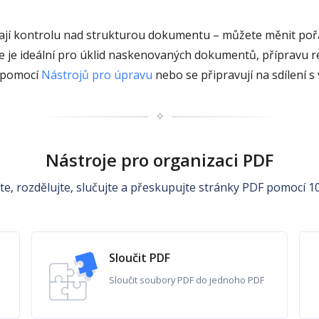
ají kontrolu nad strukturou dokumentu – můžete měnit poř
e je ideální pro úklid naskenovaných dokumentů, přípravu r
í pomocí
Nástrojů pro úpravu
nebo se připravují na sdílení s
✧
Nástroje pro organizaci PDF
te, rozdělujte, slučujte a přeskupujte stránky PDF pomocí 10
Sloučit PDF
Sloučit soubory PDF do jednoho PDF