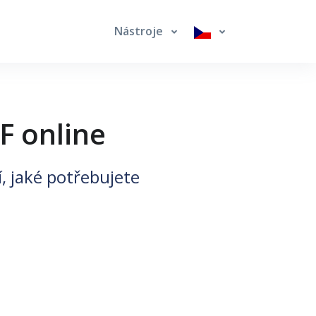
Nástroje
F online
í, jaké potřebujete