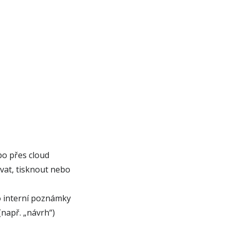
o přes cloud
vat, tisknout nebo
o interní poznámky
např. „návrh“)