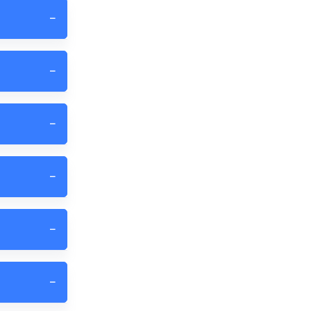
−
−
−
−
−
−