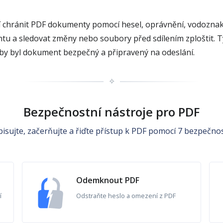
chránit PDF dokumenty pomocí hesel, oprávnění, vodoznaků,
 a sledovat změny nebo soubory před sdílením zploštit. Ty
aby byl dokument bezpečný a připravený na odeslání.
✧
Bezpečnostní nástroje pro PDF
isujte, začerňujte a řiďte přístup k PDF pomocí 7 bezpečnos
Odemknout PDF
í
Odstraňte heslo a omezení z PDF