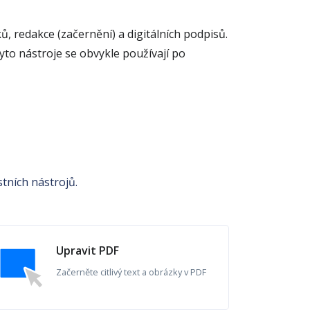
 redakce (začernění) a digitálních podpisů.
to nástroje se obvykle používají po
tních nástrojů.
Upravit PDF
Začerněte citlivý text a obrázky v PDF