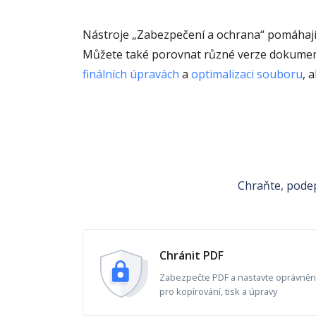
Nástroje „Zabezpečení a ochrana“ pomáhají 
Můžete také porovnat různé verze dokumentu
finálních úpravách
a
optimalizaci souboru
, 
Chraňte, podep
Chránit PDF
Zabezpečte PDF a nastavte oprávněn
pro kopírování, tisk a úpravy