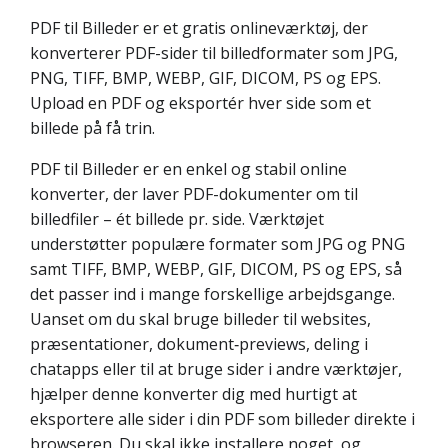
PDF til Billeder er et gratis onlineværktøj, der
konverterer PDF-sider til billedformater som JPG,
PNG, TIFF, BMP, WEBP, GIF, DICOM, PS og EPS.
Upload en PDF og eksportér hver side som et
billede på få trin.
PDF til Billeder er en enkel og stabil online
konverter, der laver PDF-dokumenter om til
billedfiler – ét billede pr. side. Værktøjet
understøtter populære formater som JPG og PNG
samt TIFF, BMP, WEBP, GIF, DICOM, PS og EPS, så
det passer ind i mange forskellige arbejdsgange.
Uanset om du skal bruge billeder til websites,
præsentationer, dokument‑previews, deling i
chatapps eller til at bruge sider i andre værktøjer,
hjælper denne konverter dig med hurtigt at
eksportere alle sider i din PDF som billeder direkte i
browseren. Du skal ikke installere noget, og