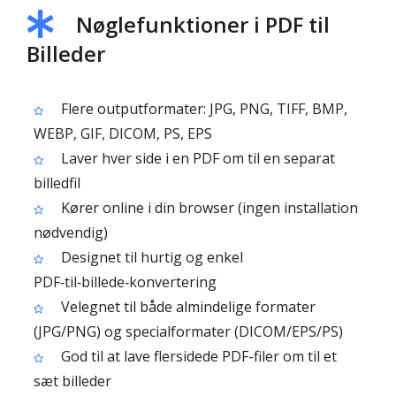
Nøglefunktioner i PDF til
Billeder
Flere outputformater: JPG, PNG, TIFF, BMP,
WEBP, GIF, DICOM, PS, EPS
Laver hver side i en PDF om til en separat
billedfil
Kører online i din browser (ingen installation
nødvendig)
Designet til hurtig og enkel
PDF‑til‑billede‑konvertering
Velegnet til både almindelige formater
(JPG/PNG) og specialformater (DICOM/EPS/PS)
God til at lave flersidede PDF-filer om til et
sæt billeder