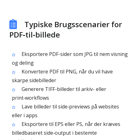
Typiske Brugsscenarier for
PDF‑til‑billede
Eksportere PDF-sider som JPG til nem visning
og deling
Konvertere PDF til PNG, når du vil have
skarpe sidebilleder
Generere TIFF-billeder til arkiv- eller
print‑workflows
Lave billeder til side‑previews på websites
eller i apps
Eksportere til EPS eller PS, når der kræves
billedbaseret side‑output i bestemte