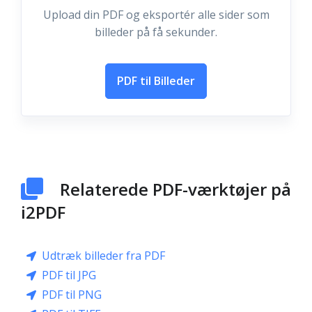
Upload din PDF og eksportér alle sider som
billeder på få sekunder.
PDF til Billeder
Relaterede PDF-værktøjer på
i2PDF
Udtræk billeder fra PDF
PDF til JPG
PDF til PNG