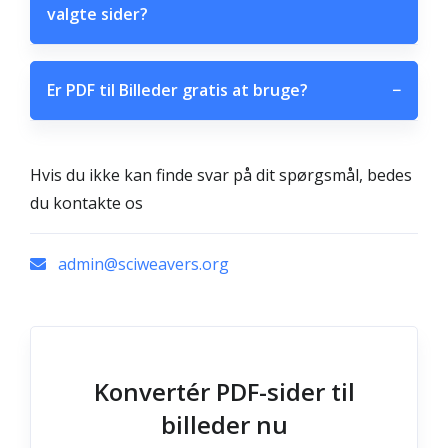
valgte sider?
Er PDF til Billeder gratis at bruge?
−
Hvis du ikke kan finde svar på dit spørgsmål, bedes
du kontakte os
admin@sciweavers.org
Konvertér PDF-sider til
billeder nu