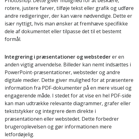
Photoshop. Dette giver mulighed for at beskære,
rotere, justere farver, tilføje tekst eller grafik og udføre
andre redigeringer, der kan være nødvendige. Dette er
især nyttigt, hvis man ønsker at fremhæve specifikke
dele af dokumentet eller tilpasse det til et bestemt
formål.
Integrering i præsentationer og websteder
er en
anden vigtig anvendelse. Billeder kan nemt indsættes i
PowerPoint-præsentationer, websteder og andre
digitale medier. Dette giver mulighed for at præsentere
information fra PDF-dokumenter på en mere visuel og
engagerende måde. I stedet for at vise en hel PDF-side
kan man udtrække relevante diagrammer, grafer eller
tekststykker og integrere dem direkte i
præsentationen eller webstedet. Dette forbedrer
brugeroplevelsen og gør informationen mere
letfordøjelig.