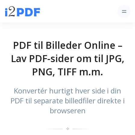
PDF til Billeder Online –
Lav PDF-sider om til JPG,
PNG, TIFF m.m.
Konvertér hurtigt hver side i din
PDF til separate billedfiler direkte i
browseren
✧