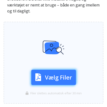
værktøjet er nemt at bruge – både en gang imellem
og til dagligt.
Vælg Filer
Filer slettes automatisk efter 30 min