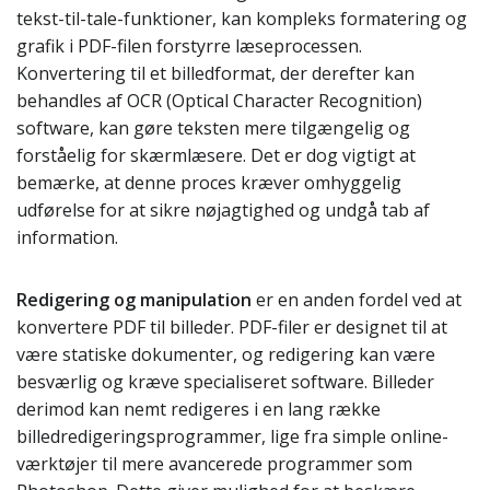
tekst-til-tale-funktioner, kan kompleks formatering og
grafik i PDF-filen forstyrre læseprocessen.
Konvertering til et billedformat, der derefter kan
behandles af OCR (Optical Character Recognition)
software, kan gøre teksten mere tilgængelig og
forståelig for skærmlæsere. Det er dog vigtigt at
bemærke, at denne proces kræver omhyggelig
udførelse for at sikre nøjagtighed og undgå tab af
information.
Redigering og manipulation
er en anden fordel ved at
konvertere PDF til billeder. PDF-filer er designet til at
være statiske dokumenter, og redigering kan være
besværlig og kræve specialiseret software. Billeder
derimod kan nemt redigeres i en lang række
billedredigeringsprogrammer, lige fra simple online-
værktøjer til mere avancerede programmer som