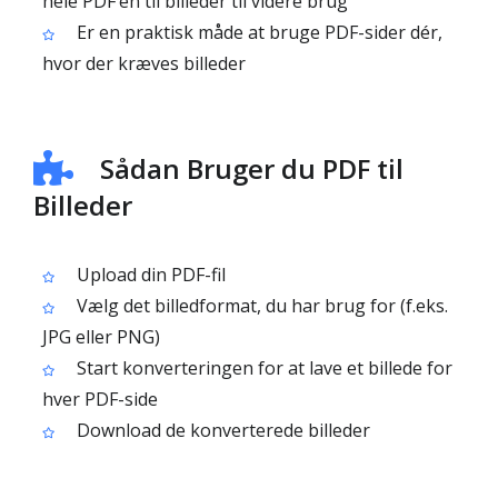
hele PDF’en til billeder til videre brug
Er en praktisk måde at bruge PDF-sider dér,
hvor der kræves billeder
Sådan Bruger du PDF til
Billeder
Upload din PDF-fil
Vælg det billedformat, du har brug for (f.eks.
JPG eller PNG)
Start konverteringen for at lave et billede for
hver PDF-side
Download de konverterede billeder