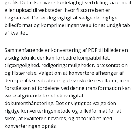
grafik. Dette kan være fordelagtigt ved deling via e-mail
eller upload til websteder, hvor filstørrelsen er
begrænset. Det er dog vigtigt at vælge det rigtige
billedformat og komprimeringsniveau for at undgå tab
af kvalitet.
Sammenfattende er konvertering af PDF til billeder en
alsidig teknik, der kan forbedre kompatibilitet,
tilgængelighed, redigeringsmuligheder, præsentation
og filstørrelse. Valget om at konvertere afhænger af
den specifikke situation og de ønskede resultater, men
forståelsen af fordelene ved denne transformation kan
være afgørende for effektiv digital
dokumenthåndtering. Det er vigtigt at vælge den
rigtige konverteringsmetode og billedformat for at
sikre, at kvaliteten bevares, og at formålet med
konverteringen opnås.