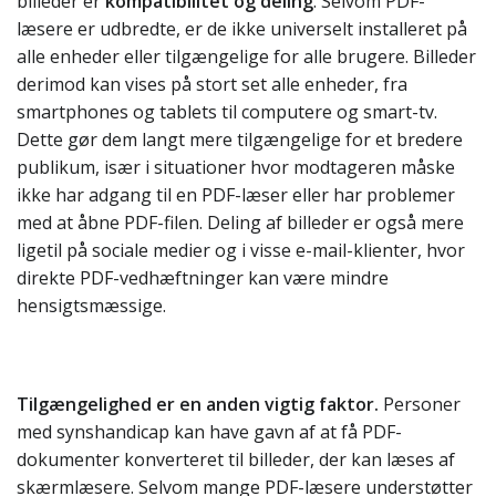
billeder er
kompatibilitet og deling
. Selvom PDF-
læsere er udbredte, er de ikke universelt installeret på
alle enheder eller tilgængelige for alle brugere. Billeder
derimod kan vises på stort set alle enheder, fra
smartphones og tablets til computere og smart-tv.
Dette gør dem langt mere tilgængelige for et bredere
publikum, især i situationer hvor modtageren måske
ikke har adgang til en PDF-læser eller har problemer
med at åbne PDF-filen. Deling af billeder er også mere
ligetil på sociale medier og i visse e-mail-klienter, hvor
direkte PDF-vedhæftninger kan være mindre
hensigtsmæssige.
Tilgængelighed er en anden vigtig faktor.
Personer
med synshandicap kan have gavn af at få PDF-
dokumenter konverteret til billeder, der kan læses af
skærmlæsere. Selvom mange PDF-læsere understøtter