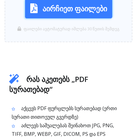
აირჩიეთ ფაილები
ფაილები ავტომატურად იშლება 30 წუთის შემდეგ
რას აკეთებს „PDF
სურათებად“
აქცევს PDF ფურცლებს სურათებად (ერთი
სურათი თითოეულ გვერდზე)
აძლევს საშუალებას შეინახოთ JPG, PNG,
TIFF, BMP, WEBP, GIF, DICOM, PS და EPS