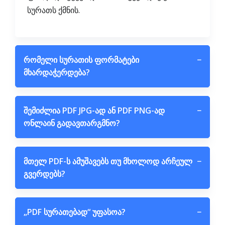
სურათს ქმნის.
რომელი სურათის ფორმატები
−
მხარდაჭერდება?
შემიძლია PDF JPG-ად ან PDF PNG-ად
−
ონლაინ გადავთარგმნო?
მთელ PDF-ს ამუშავებს თუ მხოლოდ არჩეულ
−
გვერდებს?
„PDF სურათებად“ უფასოა?
−