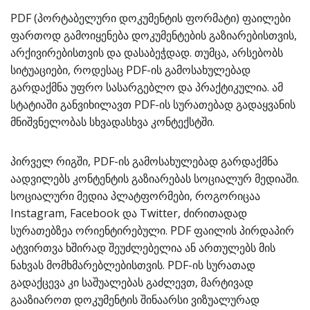
PDF (პორტაბელური დოკუმენტის ფორმატი) ფაილები
ფართოდ გამოიყენება დოკუმენტების გაზიარებისთვის,
არქივირებისთვის და დასაბეჭდად. თუმცა, არსებობს
სიტუაციები, როდესაც PDF-ის გამოსახულებად
გარდაქმნა უფრო სასარგებლო და პრაქტიკულია. ამ
სტატიაში განვიხილავთ PDF-ის სურათებად გადაყვანის
მნიშვნელობას სხვადასხვა კონტექსტში.
პირველ რიგში, PDF-ის გამოსახულებად გარდაქმნა
აადვილებს კონტენტის გაზიარებას სოციალურ მედიაში.
სოციალური მედია პლატფორმები, როგორიცაა
Instagram, Facebook და Twitter, ძირითადად
სურათებზეა ორიენტირებული. PDF ფაილის პირდაპირ
ატვირთვა ხშირად შეუძლებელია ან ართულებს მის
ნახვას მომხმარებლებისთვის. PDF-ის სურათად
გადაქცევა კი საშუალებას გაძლევთ, მარტივად
გააზიაროთ დოკუმენტის შინაარსი ვიზუალურად