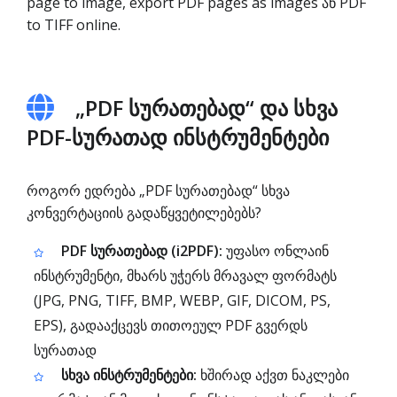
page to image, export PDF pages as images ან PDF
to TIFF online.
„PDF სურათებად“ და სხვა
PDF-სურათად ინსტრუმენტები
როგორ ედრება „PDF სურათებად“ სხვა
კონვერტაციის გადაწყვეტილებებს?
PDF სურათებად (i2PDF):
უფასო ონლაინ
ინსტრუმენტი, მხარს უჭერს მრავალ ფორმატს
(JPG, PNG, TIFF, BMP, WEBP, GIF, DICOM, PS,
EPS), გადააქცევს თითოეულ PDF გვერდს
სურათად
სხვა ინსტრუმენტები:
ხშირად აქვთ ნაკლები