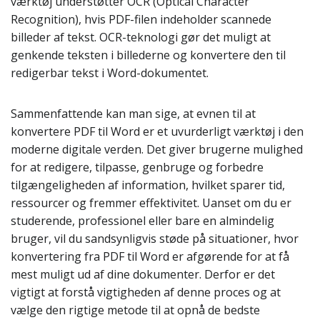
værktøj understøtter OCR (Optical Character
Recognition), hvis PDF-filen indeholder scannede
billeder af tekst. OCR-teknologi gør det muligt at
genkende teksten i billederne og konvertere den til
redigerbar tekst i Word-dokumentet.
Sammenfattende kan man sige, at evnen til at
konvertere PDF til Word er et uvurderligt værktøj i den
moderne digitale verden. Det giver brugerne mulighed
for at redigere, tilpasse, genbruge og forbedre
tilgængeligheden af information, hvilket sparer tid,
ressourcer og fremmer effektivitet. Uanset om du er
studerende, professionel eller bare en almindelig
bruger, vil du sandsynligvis støde på situationer, hvor
konvertering fra PDF til Word er afgørende for at få
mest muligt ud af dine dokumenter. Derfor er det
vigtigt at forstå vigtigheden af denne proces og at
vælge den rigtige metode til at opnå de bedste