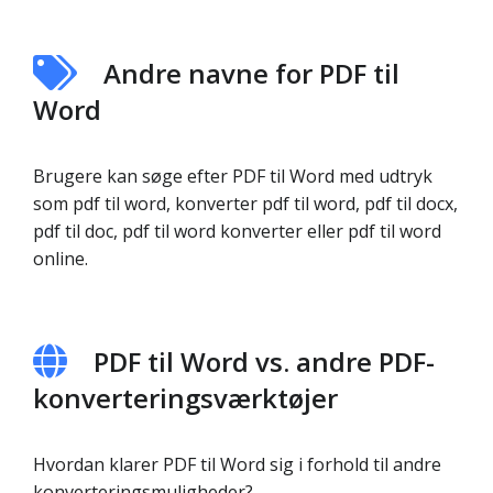
Andre navne for PDF til
Word
Brugere kan søge efter PDF til Word med udtryk
som pdf til word, konverter pdf til word, pdf til docx,
pdf til doc, pdf til word konverter eller pdf til word
online.
PDF til Word vs. andre PDF-
konverteringsværktøjer
Hvordan klarer PDF til Word sig i forhold til andre
konverteringsmuligheder?