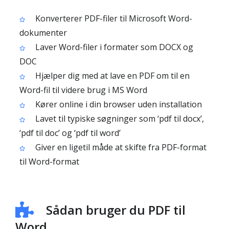
Konverterer PDF-filer til Microsoft Word-
dokumenter
Laver Word-filer i formater som DOCX og
DOC
Hjælper dig med at lave en PDF om til en
Word-fil til videre brug i MS Word
Kører online i din browser uden installation
Lavet til typiske søgninger som ‘pdf til docx’,
‘pdf til doc’ og ‘pdf til word’
Giver en ligetil måde at skifte fra PDF-format
til Word-format
Sådan bruger du PDF til
Word