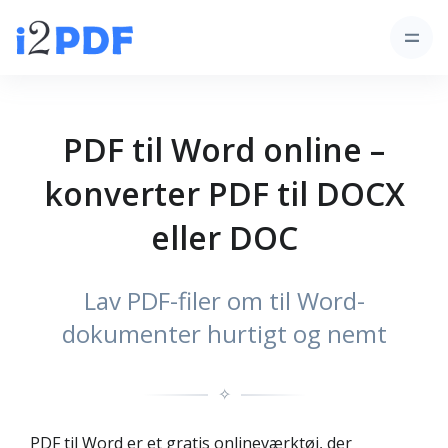
PDF til Word online –
konverter PDF til DOCX
eller DOC
Lav PDF-filer om til Word-
dokumenter hurtigt og nemt
✧
PDF til Word er et gratis onlineværktøj, der