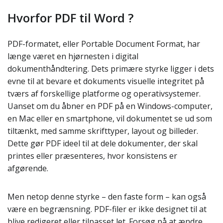
Hvorfor PDF til Word ?
PDF-formatet, eller Portable Document Format, har
længe været en hjørnesten i digital
dokumenthåndtering. Dets primære styrke ligger i dets
evne til at bevare et dokuments visuelle integritet på
tværs af forskellige platforme og operativsystemer.
Uanset om du åbner en PDF på en Windows-computer,
en Mac eller en smartphone, vil dokumentet se ud som
tiltænkt, med samme skrifttyper, layout og billeder.
Dette gør PDF ideel til at dele dokumenter, der skal
printes eller præsenteres, hvor konsistens er
afgørende.
Men netop denne styrke – den faste form – kan også
være en begrænsning. PDF-filer er ikke designet til at
blive redigeret eller tilpasset let. Forsøg på at ændre