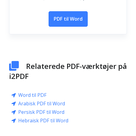
PDF til Word
Relaterede PDF-værktøjer på
i2PDF
Word til PDF
Arabisk PDF til Word
Persisk PDF til Word
Hebraisk PDF til Word