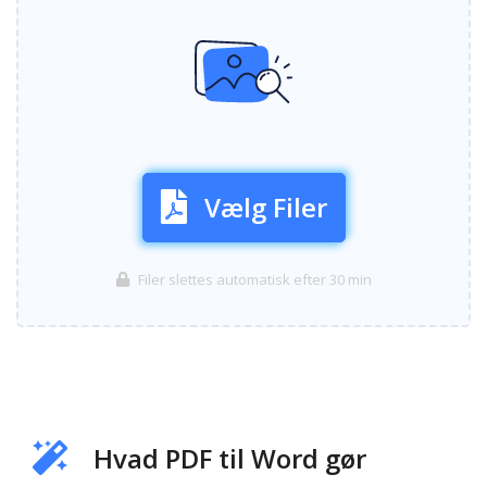
Vælg Filer
Filer slettes automatisk efter 30 min
Hvad PDF til Word gør