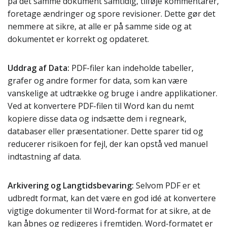
på det samme dokument samtidig, tilføje kommentarer,
foretage ændringer og spore revisioner. Dette gør det
nemmere at sikre, at alle er på samme side og at
dokumentet er korrekt og opdateret.
Uddrag af Data:
PDF-filer kan indeholde tabeller,
grafer og andre former for data, som kan være
vanskelige at udtrække og bruge i andre applikationer.
Ved at konvertere PDF-filen til Word kan du nemt
kopiere disse data og indsætte dem i regneark,
databaser eller præsentationer. Dette sparer tid og
reducerer risikoen for fejl, der kan opstå ved manuel
indtastning af data.
Arkivering og Langtidsbevaring:
Selvom PDF er et
udbredt format, kan det være en god idé at konvertere
vigtige dokumenter til Word-format for at sikre, at de
kan åbnes og redigeres i fremtiden. Word-formatet er