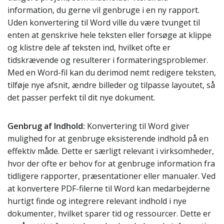
information, du gerne vil genbruge i en ny rapport.
Uden konvertering til Word ville du være tvunget til
enten at genskrive hele teksten eller forsøge at klippe
og klistre dele af teksten ind, hvilket ofte er
tidskrævende og resulterer i formateringsproblemer.
Med en Word-fil kan du derimod nemt redigere teksten,
tilføje nye afsnit, ændre billeder og tilpasse layoutet, så
det passer perfekt til dit nye dokument.
Genbrug af Indhold:
Konvertering til Word giver
mulighed for at genbruge eksisterende indhold på en
effektiv måde. Dette er særligt relevant i virksomheder,
hvor der ofte er behov for at genbruge information fra
tidligere rapporter, præsentationer eller manualer. Ved
at konvertere PDF-filerne til Word kan medarbejderne
hurtigt finde og integrere relevant indhold i nye
dokumenter, hvilket sparer tid og ressourcer. Dette er