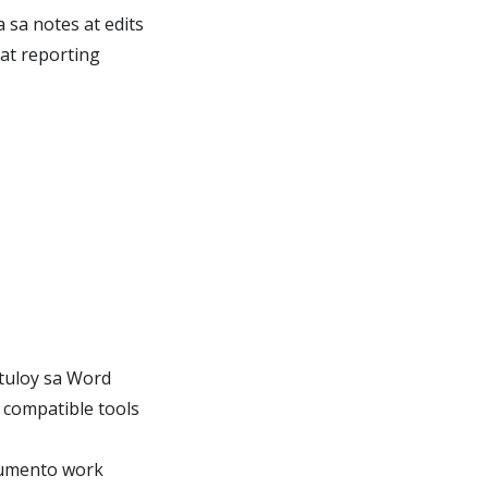
sa notes at edits
at reporting
uloy sa Word
compatible tools
kumento work