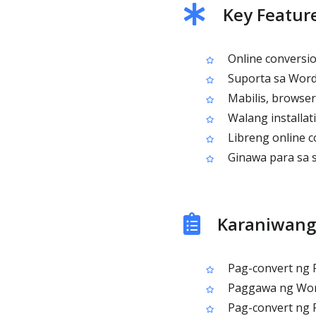
Key Featur
Online conversi
Suporta sa Word 
Mabilis, browse
Walang installat
Libreng online c
Ginawa para sa 
Karaniwang
Pag-convert ng 
Paggawa ng Word 
Pag-convert ng 