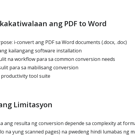
gkakatiwalaan ang PDF to Word
ose: i-convert ang PDF sa Word documents (.docx, .doc)
ang kailangang software installation
-ulit na workflow para sa common conversion needs
sulit para sa mabilisang conversion
roductivity tool suite
ng Limitasyon
ang resulta ng conversion depende sa complexity at form
lo na yung scanned pages) na pwedeng hindi lumabas ng 