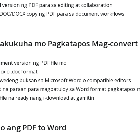
ersion ng PDF para sa editing at collaboration
DOC/DOCX copy ng PDF para sa document workflows
akukuha mo Pagkatapos Mag-convert
ment version ng PDF file mo
ocx o .doc format
deng buksan sa Microsoft Word o compatible editors
t na paraan para magpatuloy sa Word format pagkatapos 
file na ready nang i-download at gamitin
no ang PDF to Word