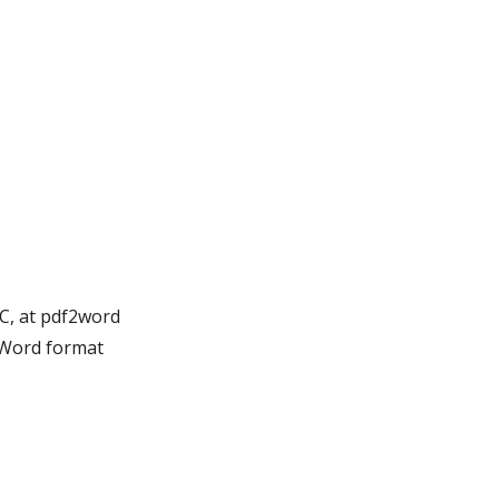
C, at pdf2word
 Word format