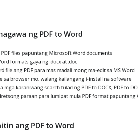
nagawa ng PDF to Word
 PDF files papuntang Microsoft Word documents
rd formats gaya ng .docx at .doc
 file ang PDF para mas madali mong ma-edit sa MS Word
sa browser mo, walang kailangang i-install na software
a mga karaniwang search tulad ng PDF to DOCX, PDF to DO
iretsong paraan para lumipat mula PDF format papuntang
tin ang PDF to Word