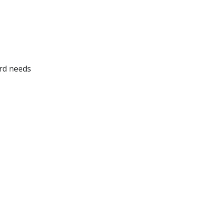
rd needs