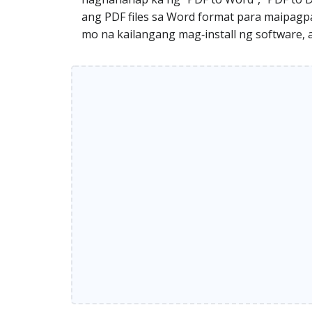
ang PDF files sa Word format para maipagpa
mo na kailangang mag‑install ng software, 