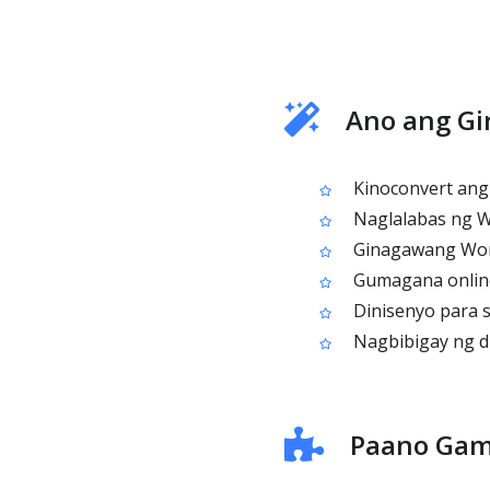
Ano ang Gi
Kinoconvert ang
Naglalabas ng Wo
Ginagawang Word
Gumagana online 
Dinisenyo para s
Nagbibigay ng d
Paano Gami