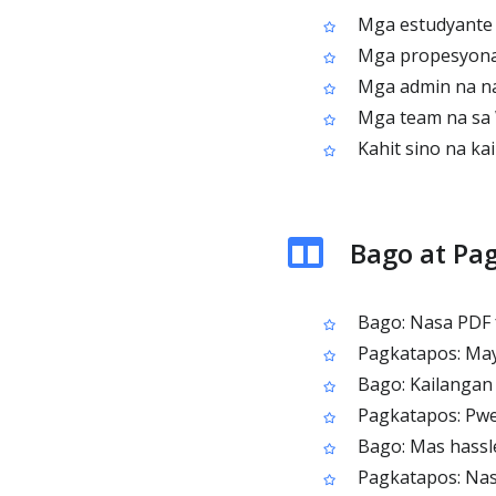
Mga estudyante n
Mga propesyonal
Mga admin na na
Mga team na sa 
Kahit sino na ka
Bago at Pa
Bago: Nasa PDF 
Pagkatapos: May 
Bago: Kailangan
Pagkatapos: Pwed
Bago: Mas hassl
Pagkatapos: Nas