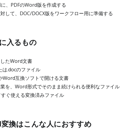
に、PDFのWord版を作成する
対して、DOC/DOCX版をワークフロー用に準備する
に入るもの
したWord文書
たは.docのファイル
WordやWord互換ソフトで開ける文書
作業を、Word形式でそのまま続けられる便利なファイル
てすぐ使える変換済みファイル
ord変換はこんな人におすすめ