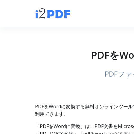
PDFをWo
PDFフ
PDFをWordに変換する無料オンラインツール
利用できます。
「PDFをWordに変換」は、PDF文書をMicros
「PDF DOCX 変換」「pdf2word」な