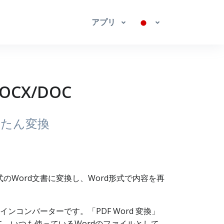
アプリ
OCX/DOC
んたん変換
式のWord文書に変換し、Word形式で内容を再
オンラインコンバーターです。「PDF Word 変換」
換して、いつも使っているWordのファイルとして