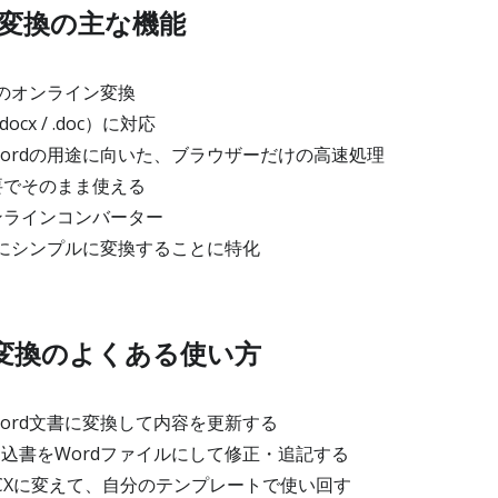
rd変換の主な機能
へのオンライン変換
cx / .doc）に対応
Wordの用途に向いた、ブラウザーだけの高速処理
要でそのまま使える
ンラインコンバーター
文書にシンプルに変換することに特化
rd変換のよくある使い方
Word文書に変換して内容を更新する
申込書をWordファイルにして修正・追記する
OCXに変えて、自分のテンプレートで使い回す