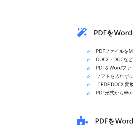
PDFをWo
PDFファイルをMic
DOCX・DOCな
PDFをWordフ
ソフトを入れずに
「PDF DOCX 変
PDF形式からW
PDFをWo