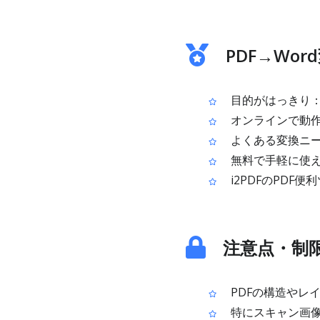
PDF→Wo
目的がはっきり：PD
オンラインで動作
よくある変換ニー
無料で手軽に使
i2PDFのPDF
注意点・制
PDFの構造やレ
特にスキャン画像