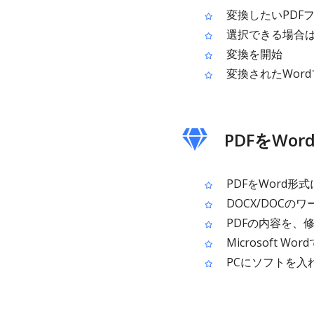
変換したいPDF
選択できる場合は
変換を開始
変換されたWor
PDFをWo
PDFをWord
DOCX/DOC
PDFの内容を、
Microsoft 
PCにソフトを入れ