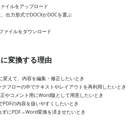
ファイルをアップロード
、出力形式でDOCXかDOCを選ぶ
dファイルをダウンロード
rdに変換する理由
形式に変えて、内容を編集・修正したいとき
のワークフローの中でテキストやレイアウトを再利用したいとき
修正やコメント用にWord版として用意したいとき
WordでPDFの内容を扱いやすくしたいとき
ずにPDF→Word変換を済ませたいとき