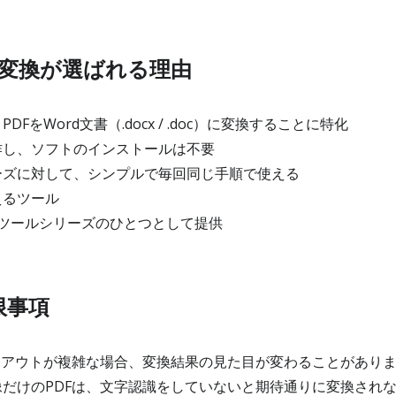
rd変換が選ばれる理由
FをWord文書（.docx / .doc）に変換することに特化
し、ソフトのインストールは不要
ズに対して、シンプルで毎回同じ手順で使える
えるツール
便利ツールシリーズのひとつとして提供
限事項
イアウトが複雑な場合、変換結果の見た目が変わることがあり
だけのPDFは、文字認識をしていないと期待通りに変換され