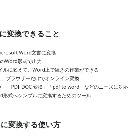
rdに変換できること
rosoft Word文書に変換
どのWord形式で出力
ァイルに変えて、Word上で続きの作業ができる
、ブラウザーだけでオンライン変換
換」「PDF DOC 変換」「pdf to word」などのニーズに対応
ord形式へシンプルに変換するためのツール
rdに変換する使い方