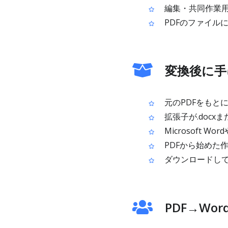
編集・共同作業用
PDFのファイルに
変換後に手
元のPDFをもとに
拡張子が.docxま
Microsoft 
PDFから始めた
ダウンロードし
PDF→W