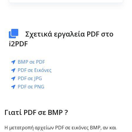
Σχετικά εργαλεία PDF στο
i2PDF
BMP σε PDF
PDF σε Εικόνες
PDF σε JPG
PDF σε PNG
Γιατί PDF σε BMP ?
Η μετατροπή αρχείων PDF σε εικόνες BMP, αν και