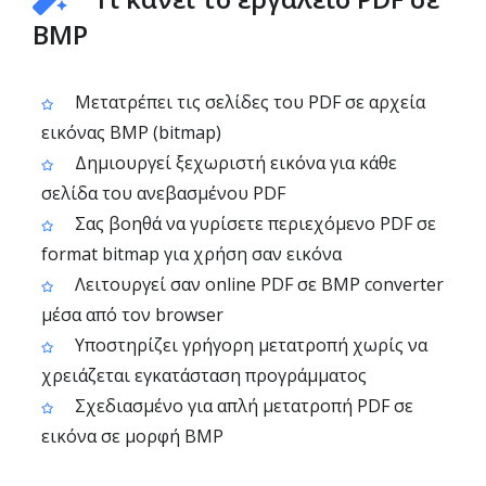
BMP
Μετατρέπει τις σελίδες του PDF σε αρχεία
εικόνας BMP (bitmap)
Δημιουργεί ξεχωριστή εικόνα για κάθε
σελίδα του ανεβασμένου PDF
Σας βοηθά να γυρίσετε περιεχόμενο PDF σε
format bitmap για χρήση σαν εικόνα
Λειτουργεί σαν online PDF σε BMP converter
μέσα από τον browser
Υποστηρίζει γρήγορη μετατροπή χωρίς να
χρειάζεται εγκατάσταση προγράμματος
Σχεδιασμένο για απλή μετατροπή PDF σε
εικόνα σε μορφή BMP