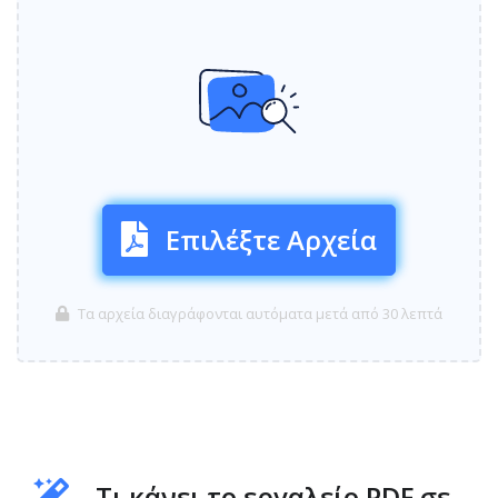
Επιλέξτε Αρχεία
Τα αρχεία διαγράφονται αυτόματα μετά από 30 λεπτά
Τι κάνει το εργαλείο PDF σε