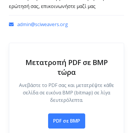
ερώτησή σας, επικοινωνήστε μαζί μας
admin@sciweavers.org
Μετατροπή PDF σε BMP
τώρα
Ανεβάστε το PDF σας και μετατρέψτε κάθε
σελίδα σε εικόνα BMP (bitmap) σε λίγα
δευτερόλεπτα.
PDF σε BMP