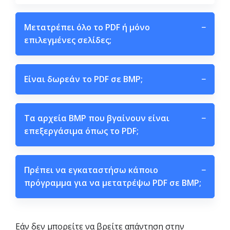
Μετατρέπει όλο το PDF ή μόνο
−
επιλεγμένες σελίδες;
Είναι δωρεάν το PDF σε BMP;
−
Τα αρχεία BMP που βγαίνουν είναι
−
επεξεργάσιμα όπως το PDF;
Πρέπει να εγκαταστήσω κάποιο
−
πρόγραμμα για να μετατρέψω PDF σε BMP;
Εάν δεν μπορείτε να βρείτε απάντηση στην