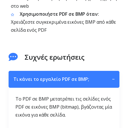
στο web
Χρησιμοποιήστε PDF σε BMP όταν:
Χρειάζεστε συγκεκριμένα εικόνες BMP από κάθε
σελίδα ενός PDF
Συχνές ερωτήσεις
Τι κάνει το εργαλείο PDF σε BMP;
−
Το PDF σε BMP μετατρέπει τις σελίδες ενός
PDF σε εικόνες BMP (bitmap), βγάζοντας μία
εικόνα για κάθε σελίδα.