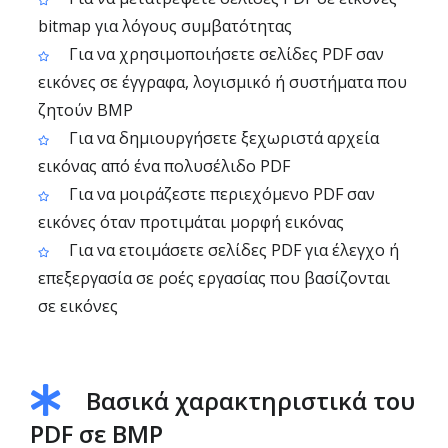
bitmap για λόγους συμβατότητας
Για να χρησιμοποιήσετε σελίδες PDF σαν
εικόνες σε έγγραφα, λογισμικό ή συστήματα που
ζητούν BMP
Για να δημιουργήσετε ξεχωριστά αρχεία
εικόνας από ένα πολυσέλιδο PDF
Για να μοιράζεστε περιεχόμενο PDF σαν
εικόνες όταν προτιμάται μορφή εικόνας
Για να ετοιμάσετε σελίδες PDF για έλεγχο ή
επεξεργασία σε ροές εργασίας που βασίζονται
σε εικόνες
Βασικά χαρακτηριστικά του
PDF σε BMP