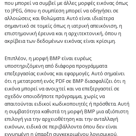
που μπορεί να συμβεί με άλλες μορφές εικόνας όπως
το JPEG, όπου η συμπίεση μπορεί να οδηγήσει σε
αλλοιώσεις και θολώματα. Αυτό είναι ιδιαίτερα
σημαντικό σε τομείς όπως η ιατρική απεικόνιση, η
επιστημονική έρευνα και η αρχιτεκτονική, όπου η
ακρίβεια των δεδομένων εικόνας είναι κρίσιμη.
Επιπλέον, η μορφή BMP είναι ευρέως
υποστηριζόμενη από διάφορα προγράμματα
επεξεργασίας εικόνας και εφαρμογές. Αυτό σημαίνει
ότι η μετατροπή ενός PDF σε BMP διασφαλίζει ότι η
εικόνα μπορεί να ανοιχτεί και να επεξεργαστεί σε
σχεδόν οποιοδήποτε πρόγραμμα, χωρίς να
απαιτούνται ειδικοί κωδικοποιητές ή πρόσθετα. Αυτή
η συμβατότητα καθιστά τη μορφή BMP μια αξιόπιστη
επιλογή για την αρχειοθέτηση και την ανταλλαγή
εικόνων, ειδικά σε περιβάλλοντα όπου δεν είναι
εγγυημένη η ύπαρξη συγκεκριμένου λογισμικού.