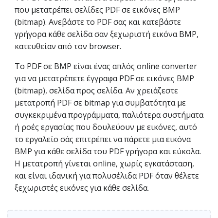
που μετατρέπει σελίδες PDF σε εικόνες BMP
(bitmap). Ανεβάστε το PDF σας και κατεβάστε
γρήγορα κάθε σελίδα σαν ξεχωριστή εικόνα BMP,
κατευθείαν από τον browser.
Το PDF σε BMP είναι ένας απλός online converter
για να μετατρέπετε έγγραφα PDF σε εικόνες BMP
(bitmap), σελίδα προς σελίδα. Αν χρειάζεστε
μετατροπή PDF σε bitmap για συμβατότητα με
συγκεκριμένα προγράμματα, παλιότερα συστήματα
ή ροές εργασίας που δουλεύουν με εικόνες, αυτό
το εργαλείο σάς επιτρέπει να πάρετε μια εικόνα
BMP για κάθε σελίδα του PDF γρήγορα και εύκολα.
Η μετατροπή γίνεται online, χωρίς εγκατάσταση,
και είναι ιδανική για πολυσέλιδα PDF όταν θέλετε
ξεχωριστές εικόνες για κάθε σελίδα.