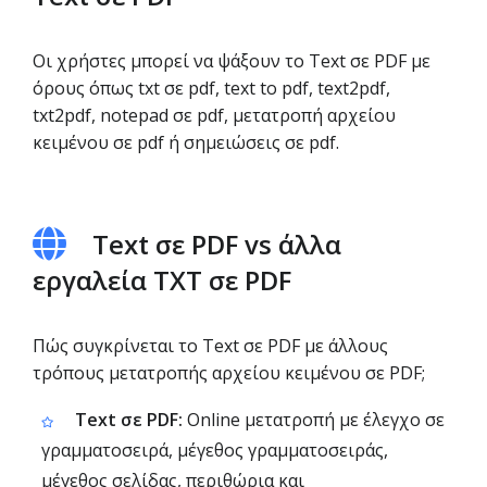
Οι χρήστες μπορεί να ψάξουν το Text σε PDF με
όρους όπως txt σε pdf, text to pdf, text2pdf,
txt2pdf, notepad σε pdf, μετατροπή αρχείου
κειμένου σε pdf ή σημειώσεις σε pdf.
Text σε PDF vs άλλα
εργαλεία TXT σε PDF
Πώς συγκρίνεται το Text σε PDF με άλλους
τρόπους μετατροπής αρχείου κειμένου σε PDF;
Text σε PDF:
Online μετατροπή με έλεγχο σε
γραμματοσειρά, μέγεθος γραμματοσειράς,
μέγεθος σελίδας, περιθώρια και