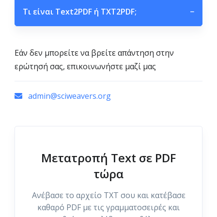
Τι είναι Text2PDF ή TXT2PDF;
−
Εάν δεν μπορείτε να βρείτε απάντηση στην
ερώτησή σας, επικοινωνήστε μαζί μας
admin@sciweavers.org
Μετατροπή Text σε PDF
τώρα
Ανέβασε το αρχείο TXT σου και κατέβασε
καθαρό PDF με τις γραμματοσειρές και