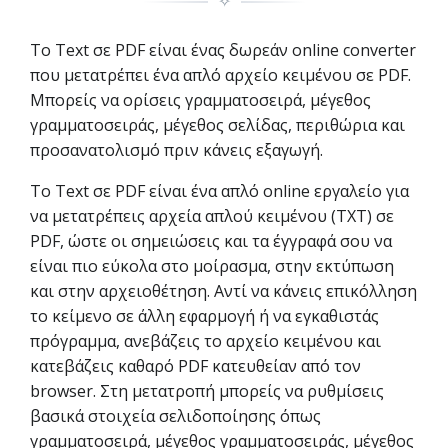
✧
Το Text σε PDF είναι ένας δωρεάν online converter
που μετατρέπει ένα απλό αρχείο κειμένου σε PDF.
Μπορείς να ορίσεις γραμματοσειρά, μέγεθος
γραμματοσειράς, μέγεθος σελίδας, περιθώρια και
προσανατολισμό πριν κάνεις εξαγωγή.
Το Text σε PDF είναι ένα απλό online εργαλείο για
να μετατρέπεις αρχεία απλού κειμένου (TXT) σε
PDF, ώστε οι σημειώσεις και τα έγγραφά σου να
είναι πιο εύκολα στο μοίρασμα, στην εκτύπωση
και στην αρχειοθέτηση. Αντί να κάνεις επικόλληση
το κείμενο σε άλλη εφαρμογή ή να εγκαθιστάς
πρόγραμμα, ανεβάζεις το αρχείο κειμένου και
κατεβάζεις καθαρό PDF κατευθείαν από τον
browser. Στη μετατροπή μπορείς να ρυθμίσεις
βασικά στοιχεία σελιδοποίησης όπως
γραμματοσειρά, μέγεθος γραμματοσειράς, μέγεθος