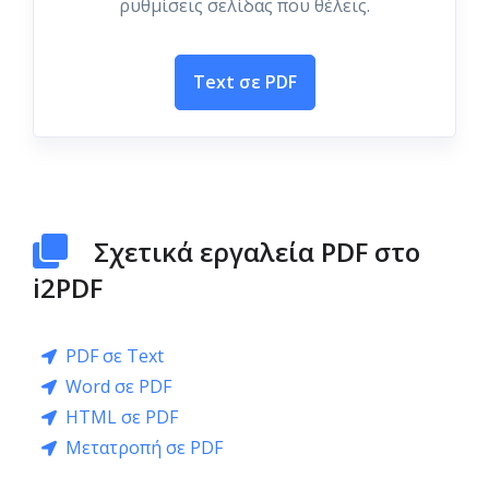
ρυθμίσεις σελίδας που θέλεις.
Text σε PDF
Σχετικά εργαλεία PDF στο
i2PDF
PDF σε Text
Word σε PDF
HTML σε PDF
Μετατροπή σε PDF