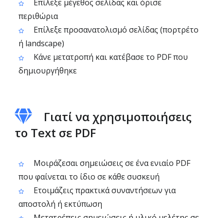
Επίλεξε μέγεθος σελίδας και όρισε
περιθώρια
Επίλεξε προσανατολισμό σελίδας (πορτρέτο
ή landscape)
Κάνε μετατροπή και κατέβασε το PDF που
δημιουργήθηκε
Γιατί να χρησιμοποιήσεις
το Text σε PDF
Μοιράζεσαι σημειώσεις σε ένα ενιαίο PDF
που φαίνεται το ίδιο σε κάθε συσκευή
Ετοιμάζεις πρακτικά συναντήσεων για
αποστολή ή εκτύπωση
Μετατρέπεις σημειώσεις ή υλικό μελέτης σε