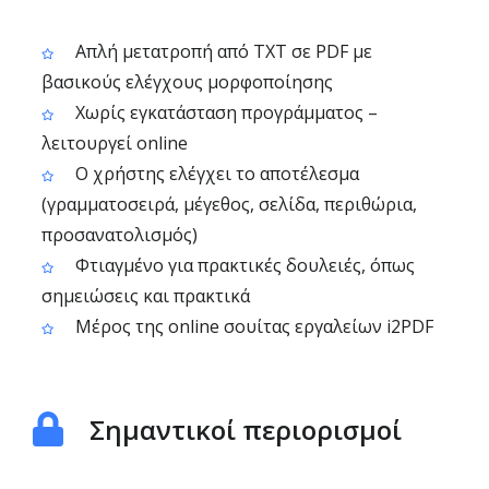
Απλή μετατροπή από TXT σε PDF με
βασικούς ελέγχους μορφοποίησης
Χωρίς εγκατάσταση προγράμματος –
λειτουργεί online
Ο χρήστης ελέγχει το αποτέλεσμα
(γραμματοσειρά, μέγεθος, σελίδα, περιθώρια,
προσανατολισμός)
Φτιαγμένο για πρακτικές δουλειές, όπως
σημειώσεις και πρακτικά
Μέρος της online σουίτας εργαλείων i2PDF
Σημαντικοί περιορισμοί