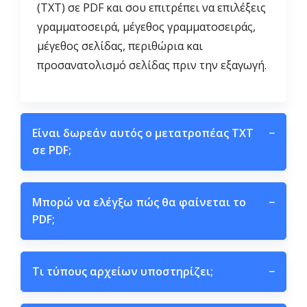
(TXT) σε PDF και σου επιτρέπει να επιλέξεις
γραμματοσειρά, μέγεθος γραμματοσειράς,
μέγεθος σελίδας, περιθώρια και
προσανατολισμό σελίδας πριν την εξαγωγή.
Είναι δωρεάν αυτός ο μετατροπέας TXT
−
σε PDF;
Μπορώ να ελέγξω πώς θα φαίνεται το
−
PDF;
Τι τύπους αρχείων υποστηρίζει;
−