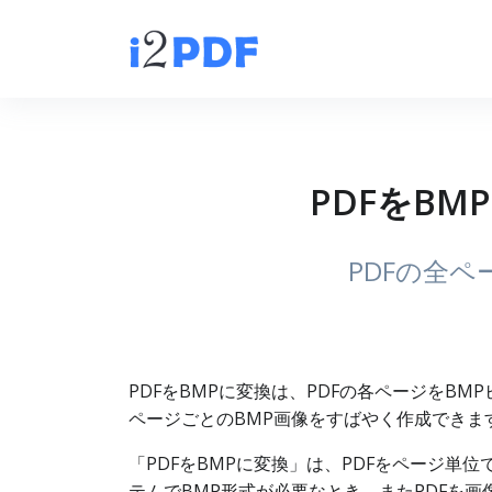
PDFをBM
PDFの全
PDFをBMPに変換は、PDFの各ページをB
ページごとのBMP画像をすばやく作成できま
「PDFをBMPに変換」は、PDFをページ
テムでBMP形式が必要なとき、またPDFを