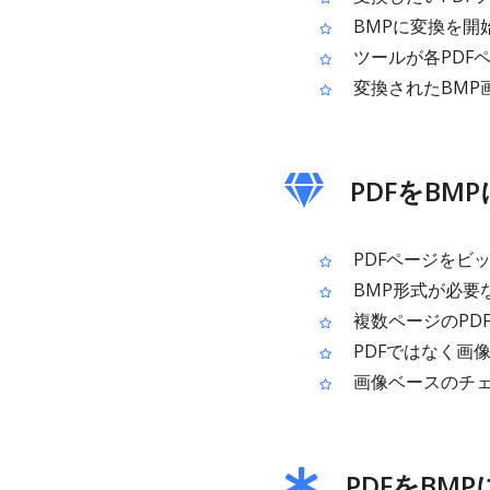
BMPに変換を開
ツールが各PDF
変換されたBMP
PDFをBM
PDFページをビ
BMP形式が必要
複数ページのPD
PDFではなく画
画像ベースのチェ
PDFをBM