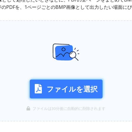
のPDFを、1ページごとのBMP画像として出力したい場面に
ファイルを選択
ファイルは30分後に自動的に削除されます