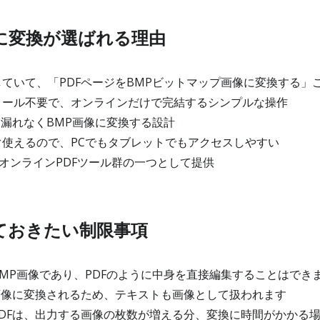
Pに変換が選ばれる理由
ていて、「PDFページをBMPビットマップ画像に変換する」
ール不要で、オンラインだけで完結するシンプルな操作
を漏れなくBMP画像に変換する設計
使えるので、PCでもタブレットでもアクセスしやすい
るオンラインPDFツール群の一つとして提供
ておきたい制限事項
MP画像であり、PDFのように中身を直接編集することはでき
画像に変換されるため、テキストも画像として扱われます
DFは、出力する画像の枚数が増える分、変換に時間がかかる