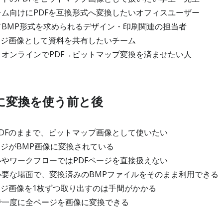
ム向けにPDFを互換形式へ変換したいオフィスユーザー
BMP形式を求められるデザイン・印刷関連の担当者
ージ画像として資料を共有したいチーム
オンラインでPDF→ビットマップ変換を済ませたい人
Pに変換を使う前と後
DFのままで、ビットマップ画像として使いたい
ージがBMP画像に変換されている
やワークフローではPDFページを直接扱えない
要な場面で、変換済みのBMPファイルをそのまま利用できる
ージ画像を1枚ずつ取り出すのは手間がかかる
一度に全ページを画像に変換できる