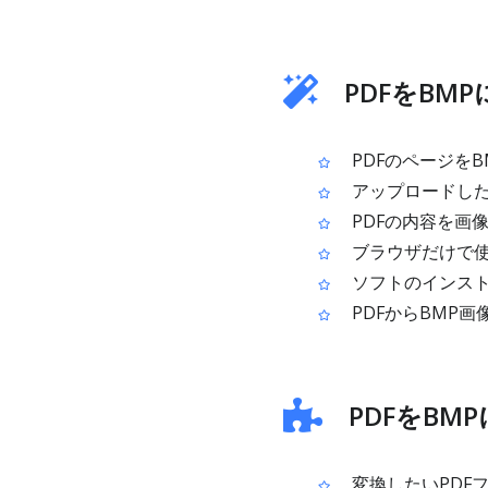
PDFをBM
PDFのページを
アップロードした
PDFの内容を画
ブラウザだけで使
ソフトのインス
PDFからBMP
PDFをBM
変換したいPDF