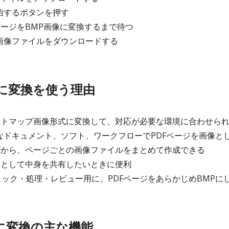
始するボタンを押す
ページをBMP画像に変換するまで待つ
画像ファイルをダウンロードする
Pに変換を使う理由
ットマップ画像形式に変換して、対応が必要な環境に合わせら
なドキュメント、ソフト、ワークフローでPDFページを画像と
Fから、ページごとの画像ファイルをまとめて作成できる
像として中身を共有したいときに便利
ック・処理・レビュー用に、PDFページをあらかじめBMPに
Pに変換の主な機能