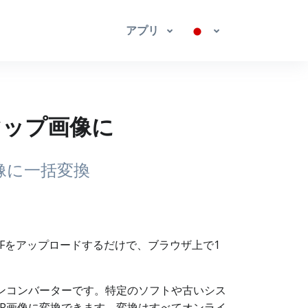
アプリ
トマップ画像に
像に一括変換
DFをアップロードするだけで、ブラウザ上で1
インコンバーターです。特定のソフトや古いシス
MP画像に変換できます。変換はすべてオンライ