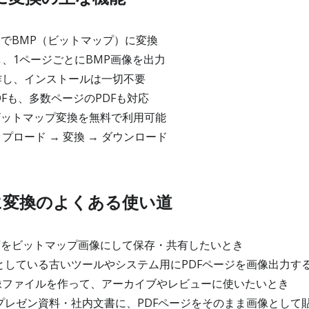
ンでBMP（ビットマップ）に変換
、1ページごとにBMP画像を出力
作し、インストールは一切不要
Fも、多数ページのPDFも対応
ビットマップ変換を無料で利用可能
ロード → 変換 → ダウンロード
Pに変換のよくある使い道
類をビットマップ画像にして保存・共有したいとき
としている古いツールやシステム用にPDFページを画像出力す
ファイルを作って、アーカイブやレビューに使いたいとき
プレゼン資料・社内文書に、PDFページをそのまま画像として