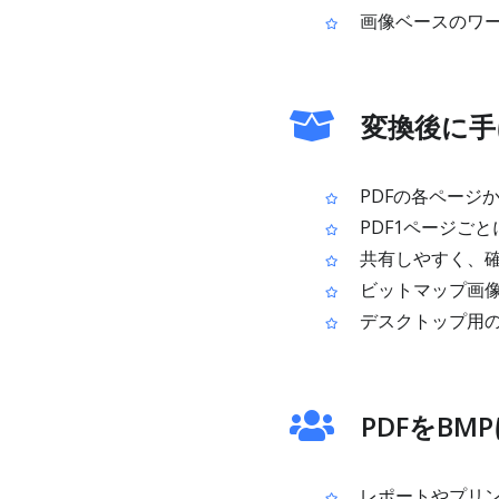
画像ベースのワー
変換後に手
PDFの各ページ
PDF1ページご
共有しやすく、確
ビットマップ画像
デスクトップ用の
PDFをB
レポートやプリン