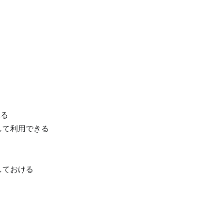
れる
して利用できる
しておける