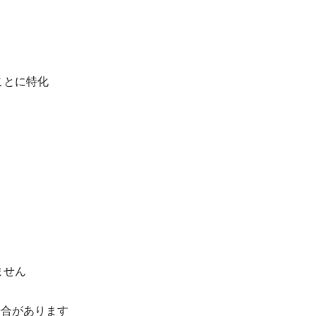
ことに特化
ません
場合があります