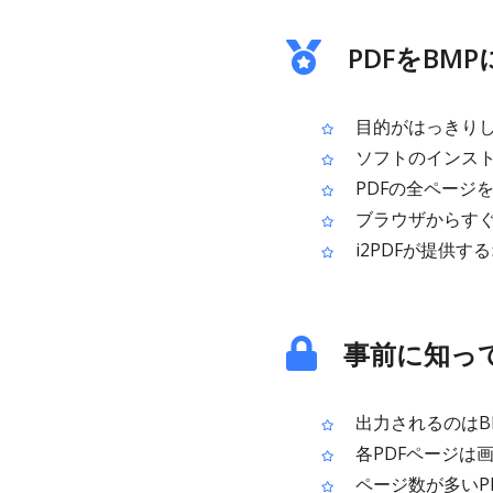
PDFをBM
目的がはっきりし
ソフトのインスト
PDFの全ページ
ブラウザからすぐ
i2PDFが提供す
事前に知っ
出力されるのはB
各PDFページは
ページ数が多いP