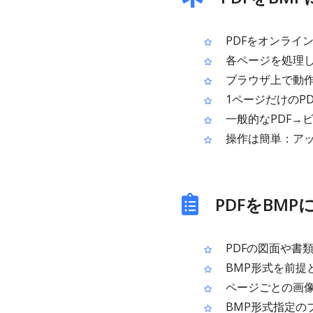
PDFをオンライ
各ページを処理し
ブラウザ上で動
1ページだけのPD
一般的なPDF→
操作は簡単：アップ
PDFをBM
PDFの図面や書
BMP形式を前提
ページごとの画像
BMP形式指定の