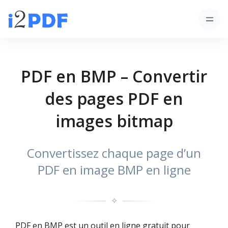
PDF en BMP – Convertir
des pages PDF en
images bitmap
Convertissez chaque page d’un
PDF en image BMP en ligne
✧
PDF en BMP est un outil en ligne gratuit pour