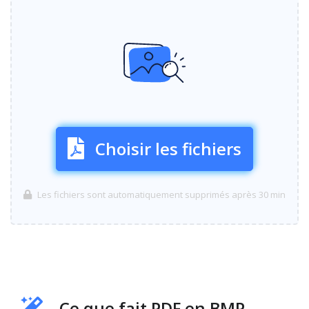
Choisir les fichiers
Les fichiers sont automatiquement supprimés après 30 min
Ce que fait PDF en BMP