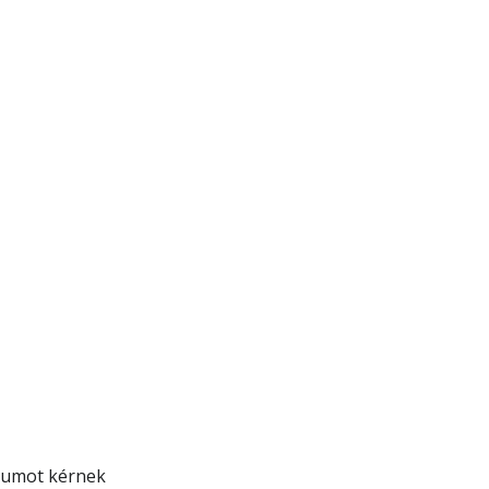
tumot kérnek