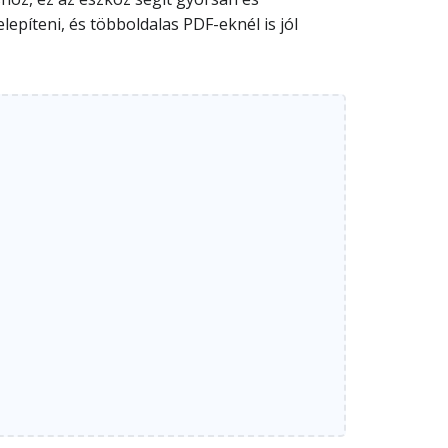
epíteni, és többoldalas PDF-eknél is jól