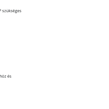
P szükséges
höz és