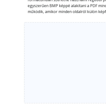
egyszerűen BMP képpé alakítani a PDF minden
működik, amikor minden oldalról külön képfá