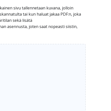
kainen sivu tallennetaan kuvana, jolloin
 skannatulta tai kun haluat jakaa PDF:n, joka
itilan sekä lisätä
an asennusta, joten saat nopeasti siistin,