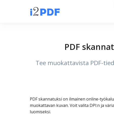
PDF skannat
Tee muokattavista PDF-tiedo
PDF skannatuksi on ilmainen online-työkalu
muokattavan kuvan. Voit valita DPI:n ja väri
luomiseksi.